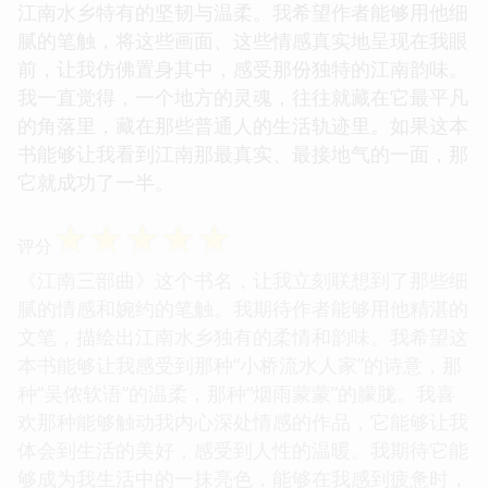
江南水乡特有的坚韧与温柔。我希望作者能够用他细
腻的笔触，将这些画面、这些情感真实地呈现在我眼
前，让我仿佛置身其中，感受那份独特的江南韵味。
我一直觉得，一个地方的灵魂，往往就藏在它最平凡
的角落里，藏在那些普通人的生活轨迹里。如果这本
书能够让我看到江南那最真实、最接地气的一面，那
它就成功了一半。
☆
☆
☆
☆
☆
评分
《江南三部曲》这个书名，让我立刻联想到了那些细
腻的情感和婉约的笔触。我期待作者能够用他精湛的
文笔，描绘出江南水乡独有的柔情和韵味。我希望这
本书能够让我感受到那种“小桥流水人家”的诗意，那
种“吴侬软语”的温柔，那种“烟雨蒙蒙”的朦胧。我喜
欢那种能够触动我内心深处情感的作品，它能够让我
体会到生活的美好，感受到人性的温暖。我期待它能
够成为我生活中的一抹亮色，能够在我感到疲惫时，