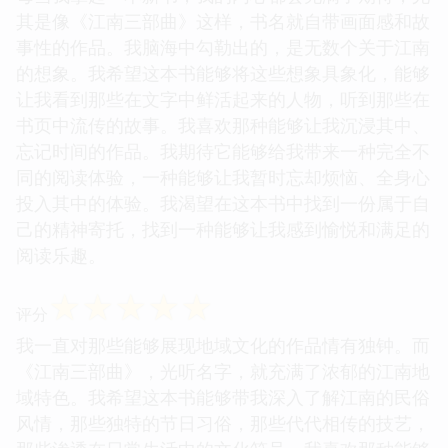
其是像《江南三部曲》这样，书名就自带画面感和故
事性的作品。我脑海中勾勒出的，是无数个关于江南
的想象。我希望这本书能够将这些想象具象化，能够
让我看到那些在文字中鲜活起来的人物，听到那些在
书页中流传的故事。我喜欢那种能够让我沉浸其中、
忘记时间的作品。我期待它能够给我带来一种完全不
同的阅读体验，一种能够让我暂时忘却烦恼、全身心
投入其中的体验。我渴望在这本书中找到一份属于自
己的精神寄托，找到一种能够让我感到愉悦和满足的
阅读乐趣。
☆
☆
☆
☆
☆
评分
我一直对那些能够展现地域文化的作品情有独钟。而
《江南三部曲》，光听名字，就充满了浓郁的江南地
域特色。我希望这本书能够带我深入了解江南的民俗
风情，那些独特的节日习俗，那些代代相传的技艺，