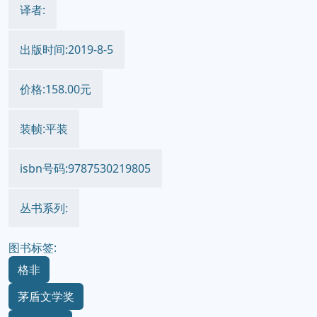
译者:
出版时间:2019-8-5
价格:158.00元
装帧:平装
isbn号码:9787530219805
丛书系列:
图书标签:
格非
茅盾文学奖