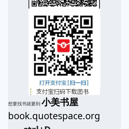
小美书屋
想要找书就要到
book.quotespace.org