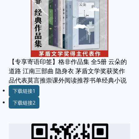
【专享寄语印签】格非作品集 全5册 云朵的
道路 江南三部曲 隐身衣 茅盾文学奖获奖作
品代表莫言推崇课外阅读推荐书单经典小说
下载链接1
下载链接2