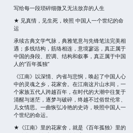
写给每一段琐碎细微又无法放弃的人生
★ 见真情，见生死，映照 中国人一个世纪的命
运
承续古典文学气脉，典雅笔意与先锋笔法完美相
遇；多线结构，筋络相连，意境寥远，真正属于
中国的身段、腔调、结构和叙事，真正属于中国
人的“百年孤独”
《江南》以深情、内省与悲悯，唤起了中国人心
中的灵魂之乡，花家舍。在江南这片山水间，一
个家族五代人跨越百年，在时代的大潮中往复于
清醒与迷茫，逐梦与破碎，终越不过俗世伦常、
儿女情思。一曲恢弘冷艳的史诗，映照中国人一
个世纪的命运。
★《江南》里的花家舍，就是《百年孤独》里的