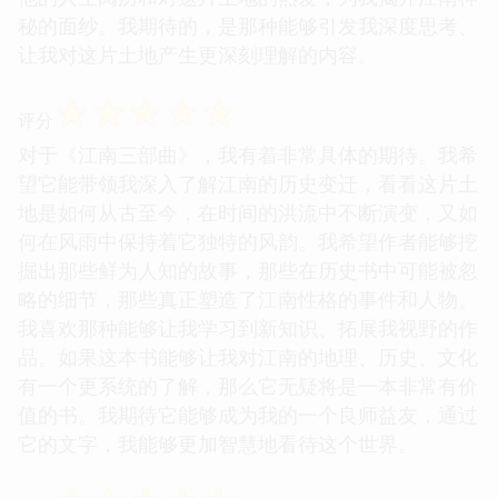
秘的面纱。我期待的，是那种能够引发我深度思考、
让我对这片土地产生更深刻理解的内容。
☆
☆
☆
☆
☆
评分
对于《江南三部曲》，我有着非常具体的期待。我希
望它能带领我深入了解江南的历史变迁，看看这片土
地是如何从古至今，在时间的洪流中不断演变，又如
何在风雨中保持着它独特的风韵。我希望作者能够挖
掘出那些鲜为人知的故事，那些在历史书中可能被忽
略的细节，那些真正塑造了江南性格的事件和人物。
我喜欢那种能够让我学习到新知识、拓展我视野的作
品。如果这本书能够让我对江南的地理、历史、文化
有一个更系统的了解，那么它无疑将是一本非常有价
值的书。我期待它能够成为我的一个良师益友，通过
它的文字，我能够更加智慧地看待这个世界。