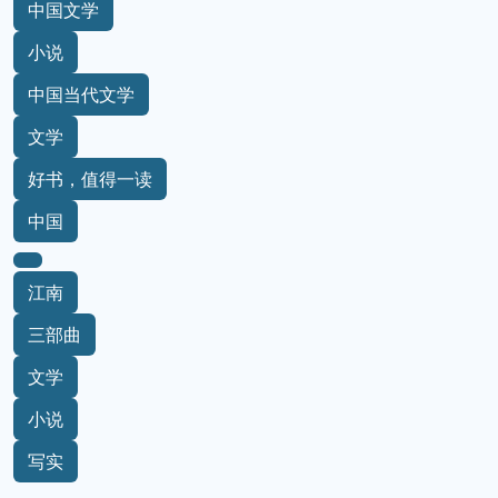
中国文学
小说
中国当代文学
文学
好书，值得一读
中国
江南
三部曲
文学
小说
写实