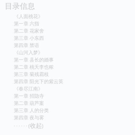
目录信息
《人面桃花》
第一章 六指
第二章 花家舍
第三章 小东西
第四章 禁语
《山河入梦》
第一章 县长的婚事
第二章 桃夭李也秾
第三章 菊残霜枝
第四章 阳光下的紫云英
《春尽江南》
第一章 招隐寺
第二章 葫芦案
第三章 人的分类
第四章 夜与雾
收起
· · · · · · (
)