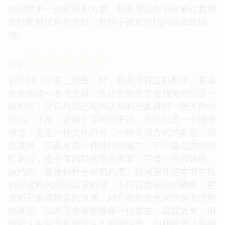
给我带来一丝慰藉和力量。我希望这本书能够让我感
受到那种纯粹的美好，那种不被世俗玷污的真挚情
感。
☆
☆
☆
☆
☆
评分
初拿到《江南三部曲》时，我并没有立刻翻开。我喜
欢在阅读一本书之前，先让它的名字在脑海中沉淀一
段时间，让它与我已有的认知和想象进行一场无声的
对话。江南，这两个字对我来说，不仅仅是一个地理
概念，更是一种文化符号，一种生活方式的象征。我
总觉得，江南有着一种独特的魅力，它不像北方的粗
犷豪迈，也不像西部的苍凉孤寂，它是一种内敛的、
婉约的、渗透到骨子里的风情。我渴望在这本书中找
到对这种风情的深度解读，不仅仅是表面的描绘，更
是对它形成根源的追溯，对它在历史长河中演变过程
的展现。我希望作者能够像一位老友，娓娓道来，用
他的人生阅历和对这片土地的热爱，为我揭开江南神