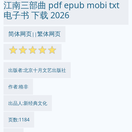
江南三部曲 pdf epub mobi txt
电子书 下载 2026
简体网页
繁体网页
||
☆
☆
☆
☆
☆
出版者:北京十月文艺出版社
作者:格非
出品人:新经典文化
页数:1184