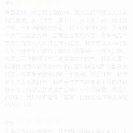
☆
☆
☆
☆
☆
评分
每当读到一本让我心动的书，我总会忍不住与人分享
我的感受。而《江南三部曲》，从书名开始，就让我
产生了一种强烈的分享欲。我脑海中浮现的，是无数
个关于江南的片段，是那些在影视作品、文学作品中
反复出现又令人难以忘怀的场景。我希望这本书能够
提供一种全新的视角，能够让我看到不一样的江南，
挖掘出那些被埋没在历史尘埃中的故事。我喜欢那种
能够挑战我既有认知的作品，它能够让我跳出固有的
框架，去重新审视和理解一个事物。对于江南，我有
着太多太多的好奇，我希望这本书能够满足我的这份
好奇心，能够让我对这片土地有一个更全面、更深入
的认识。我期待它能像一扇窗，让我窥见江南更深邃
的内心世界。
☆
☆
☆
☆
☆
评分
每当我拿起一本新书，我的内心都会充满了期待，尤