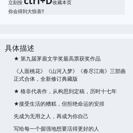
ctrl+D
立刻按
收藏本页
你会得到大惊喜!!
具体描述
★ 第九届茅盾文学奖最高票获奖作品
《人面桃花》《山河入梦》《春尽江南》三部曲
正式合体，全新修订典藏版
★ 格非代表作，从构思到定稿，历时十七年
★接受生活的糟糕，但拒绝命运的安排
先成为无用之人，再成为你自己
写给每一个倔强地想要活得更好的人