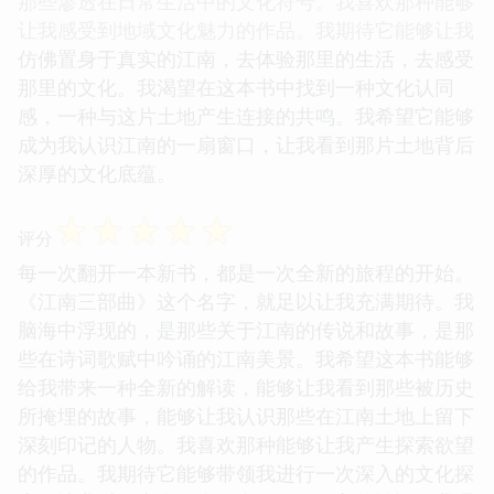
那些渗透在日常生活中的文化符号。我喜欢那种能够
让我感受到地域文化魅力的作品。我期待它能够让我
仿佛置身于真实的江南，去体验那里的生活，去感受
那里的文化。我渴望在这本书中找到一种文化认同
感，一种与这片土地产生连接的共鸣。我希望它能够
成为我认识江南的一扇窗口，让我看到那片土地背后
深厚的文化底蕴。
☆
☆
☆
☆
☆
评分
每一次翻开一本新书，都是一次全新的旅程的开始。
《江南三部曲》这个名字，就足以让我充满期待。我
脑海中浮现的，是那些关于江南的传说和故事，是那
些在诗词歌赋中吟诵的江南美景。我希望这本书能够
给我带来一种全新的解读，能够让我看到那些被历史
所掩埋的故事，能够让我认识那些在江南土地上留下
深刻印记的人物。我喜欢那种能够让我产生探索欲望
的作品。我期待它能够带领我进行一次深入的文化探