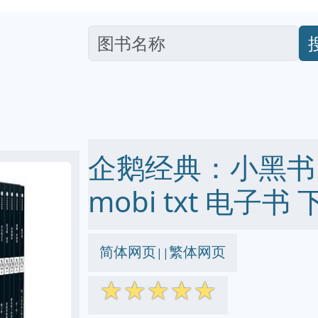
企鹅经典：小黑书 第
mobi txt 电子书 
简体网页
繁体网页
||
☆
☆
☆
☆
☆