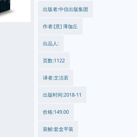
出版者:中信出版集团
作者:[意] 薄伽丘
出品人:
页数:1122
译者:文洁若
出版时间:2018-11
价格:149.00
装帧:套盒平装