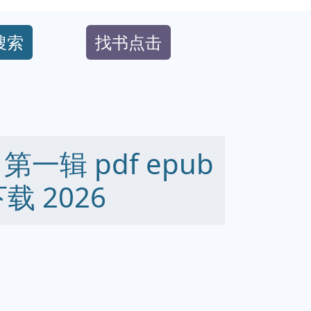
搜索
找书点击
一辑 pdf epub
下载 2026