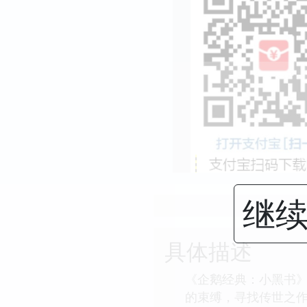
继续
具体描述
《企鹅经典：小黑书》
的束缚，寻找传世之作