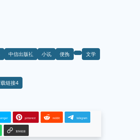
学
中信出版社
小说
便携
文学
下载链接4
senger
pinterest
reddit
telegram
复制链接