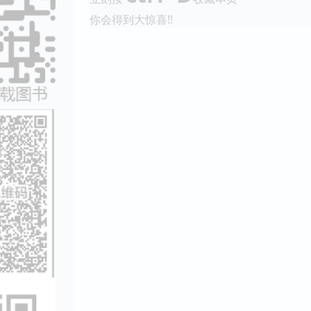
你会得到大惊喜!!