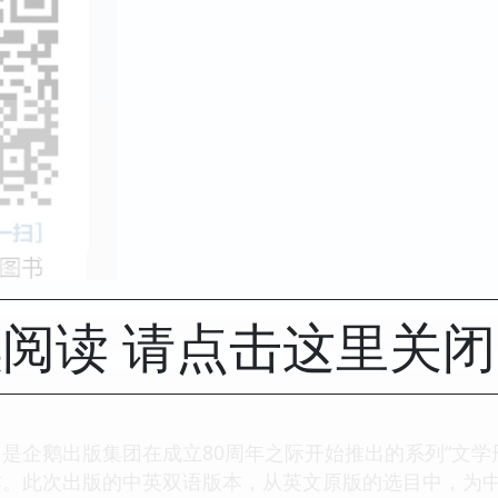
阅读 请点击这里关
是企鹅出版集团在成立80周年之际开始推出的系列“文学
。此次出版的中英双语版本，从英文原版的选目中，为中