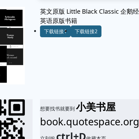
英文原版 Little Black Classi
英语原版书籍
下载链接1
下载链接2
小美书屋
想要找书就要到
book.quotespace.or
ctrl+D
立刻按
收藏本页