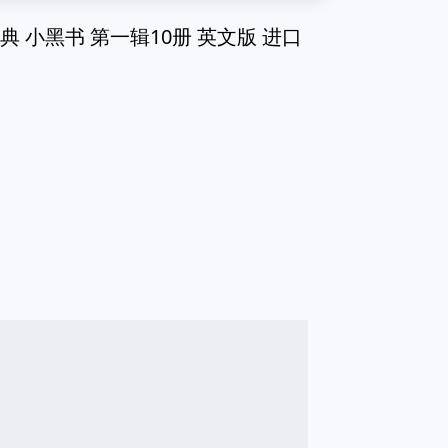
c 企鹅经典 小黑书 第一辑10册 英文版 进口
g