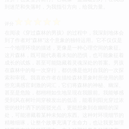
到迷茫和失落时，为我指引方向，给我力量。
☆
☆
☆
☆
☆
评分
在阅读《穿过森林的男孩》的过程中，我深刻地体会
到了作者对“森林”这个意象的独特运用。它不仅仅是
一个地理环境的描述，更像是一种心理空间的象征。
这片森林，既可能代表着未知的恐惧，也可能象征着
成长的试炼，甚至可能隐藏着灵魂深处的答案。男孩
在森林中的每一次穿行，都仿佛是他对自我的一次探
索和审视。我喜欢作者在描绘森林景象时所使用的那
些充满感官刺激的词汇，它们将森林的神秘、幽深、
甚至是危险，都栩栩如生地呈现在我眼前。我能够感
受到风在树叶间穿梭发出的低语，能看到阳光穿过浓
密的枝叶洒下的斑驳光点，更能想象到在幽暗的深
处，可能潜藏着某种未知的东西。这种对环境细节的
精雕细琢，让整个故事充满了生命力，也让我更加理