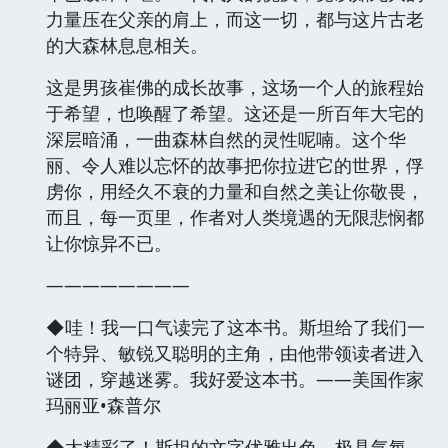
力量压在父亲的肩上，而这一切，都与这片古老
的大森林息息相关。
这是男孩崔佛的成长故事，这场一个人的旅程始
于希望，也唤醒了希望。这还是一所百年大宅的
深层暗涌，一曲森林自然的灵性呢喃。这个华
丽、令人难以忘怀的故事把你拉进它的世界，俘
虏你，用经久不衰的力量和自然之美让你敬畏，
而且，每一页里，作者对人类境遇的无限悲悯都
让你惊异不已。
————————
◆哇！我一口气读完了这本书。斯坦给了我们一
个特异、敏锐又聪明的主角，由他带领读者进入
谜团，穿越迷雾。我好爱这本书。——美国作家
玛丽亚•森普尔
◆太精彩了！斯坦的文字优雅出色，极具气氛，