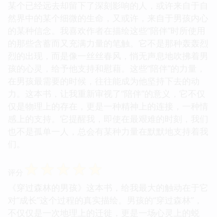
某个已经远去却留下了深刻影响的人，或许来自于自
然界中的某个细微的生命，又或许，来自于男孩内心
的某种信念。我喜欢作者在描绘这些“陪伴”时所使用
的那些含蓄而又充满力量的笔触。它不是那种轰轰烈
烈的出现，而是像一丝丝春风，悄无声息地吹拂着男
孩的心灵，给予他支持和慰藉。这些“陪伴”的力量，
在男孩最需要的时候，往往能成为他坚持下去的动
力。这本书，让我重新审视了“陪伴”的意义，它不仅
仅是物理上的存在，更是一种精神上的连接，一种情
感上的支持。它提醒我，即使在最艰难的时刻，我们
也不是孤单一人，总会有某种力量在默默地支持着我
们。
☆
☆
☆
☆
☆
评分
《穿过森林的男孩》这本书，给我最大的触动在于它
对“成长”这个过程的真实描绘。男孩的“穿过森林”，
不仅仅是一次地理上的迁徙，更是一场心灵上的蜕