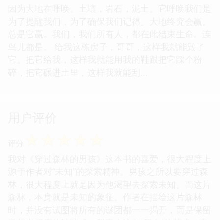
因为大地在呼唤。土壤，岩石，泥土。它呼唤我们是
为了提醒我们，为了确保我们记得。大地终究会赢。
总是它赢。我们，我们所有人，都在此结束生命。连
鸟儿都是。 给我这栋房子，哥哥，这样我就能毁了
它。把它给我，这样我就能用我的鞋跟把它踩个粉
碎，把它碾进土里，这样我就能刮...
用户评价
☆
☆
☆
☆
☆
评分
我对《穿过森林的男孩》这本书的喜爱，很大程度上
源于作者对“未知”的探索精神。男孩之所以要穿过森
林，很大程度上就是因为他渴望去探索未知。而这片
森林，本身就是未知的象征。作者在描绘这片森林
时，并没有试图将所有的谜团都一一揭开，而是保留