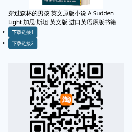
穿过森林的男孩 英文原版小说 A Sudden
Light 加思·斯坦 英文版 进口英语原版书籍
下载链接1
下载链接2