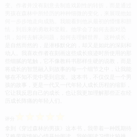
变。作者并没有刻意去制造戏剧性的转折，而是通过
男孩在森林中所经历的种种细微的变化，来展现他如
何一步步地走向成熟。我能看到他从最初的懵懂和胆
怯，到后来的勇敢和坚毅。他学会了如何去面对恐
惧，如何去解决问题，如何去理解世界。这种成长，
是自然而然的，是潜移默化的，却又是如此的深刻和
动人。我喜欢作者在刻画这些成长痕迹时所使用的那
些细腻的笔触，它不像教科书那样生硬的说教，而是
将成长的智慧融入到故事的每一个细节之中，让我能
够在不知不觉中受到启发。这本书，不仅仅是一个男
孩的故事，更是一代又一代年轻人成长历程的缩影，
它让我反思自己的成长，也让我更加理解那些正在经
历成长阵痛的年轻人们。
☆
☆
☆
☆
☆
评分
拿到《穿过森林的男孩》这本书，我带着一种既期待
又略带审慎的心情开始阅读。我的阅读习惯比较挑