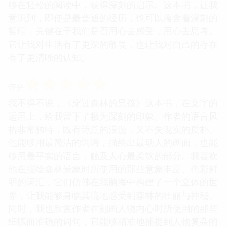
够在轻松的阅读中，获得深刻的启示。这本书，让我
意识到，即使是最普通的经历，也可以蕴含着深刻的
哲理，关键在于我们是否用心去感受，用心去思考。
它让我对生活有了更深的敬畏，也让我对自己的存在
有了更清晰的认知。
☆
☆
☆
☆
☆
评分
我不得不说，《穿过森林的男孩》这本书，在文字的
运用上，给我留下了极为深刻的印象。作者的语言风
格非常独特，既有诗意的浪漫，又不失现实的质朴。
他能够用最简洁的词语，描绘出最动人的画面，也能
够用最平实的语言，触及人心最柔软的部分。我喜欢
他在描绘森林景象时所使用的那些意象丰富、色彩鲜
明的词汇，它们仿佛在我脑海中构建了一个立体的世
界，让我能够身临其境地感受到森林的壮丽与神秘。
同时，我也欣赏作者在刻画人物内心时所使用的那些
细腻而准确的词句，它能够精准地捕捉到人物复杂的