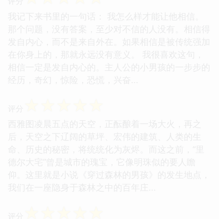
评分
我记下来书里的一句话： 我怎么样才能让他相信。
那个问题，没有答案，至少对不信的人没有。相信得
发自内心，而不是来自外在。如果相信是被传统强加
在你身上的，那就永远没有意义。 我很喜欢这句，
相信一定是发自内心的。主人公的小男孩的一步步的
经历，奇幻，惊险，恐慌，兴奋...
☆
☆
☆
☆
☆
评分
西雅图凌晨五点的天空，正酝酿着一场大火，再之
后，天空之下辽阔的草坪、宏伟的建筑、人类的生
命、历史的秘密，将统统化为灰烬。而这之前，“里
德尔大宅”曾是城市的瑰宝，它像明珠似的要人瞻
仰。这里就是小说《穿过森林的男孩》的发生地点，
我们在一座隐身于森林之中的百年庄...
☆
☆
☆
☆
☆
评分