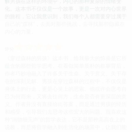
解男孩在这样的环境中，内心的那种复杂的情绪变
化。这本书不仅仅是一个故事，更是一次对内心世界
的旅程，它让我意识到，我们每个人都需要穿过属于
自己的“森林”，去面对那些挑战，去寻找那些隐藏在
内心的力量。
☆
☆
☆
☆
☆
评分
《穿过森林的男孩》这本书，给我最大的惊喜是它所
蕴含的那些哲学思考。在看似简单质朴的叙事背后，
作者巧妙地融入了许多关于生命、关于意义、关于存
在的深刻见解。男孩在穿过森林的过程中，不仅仅是
身体上的行走，更是心灵上的思索。他或许会思考自
己为何而来，又将去往何方，生命是否有更深层的意
义。作者并没有直接给出答案，而是通过男孩的经历
和感受，引导我们去思考这些宏大的问题。我喜欢这
种“润物细无声”的哲学表达，它不是那种高高在上的
说教，而是将哲学融入到生活化的场景中，让我们能