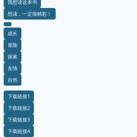
我想读这本书
想读，一定很精彩！
成长
冒险
探索
友情
自然
下载链接1
下载链接2
下载链接3
下载链接4