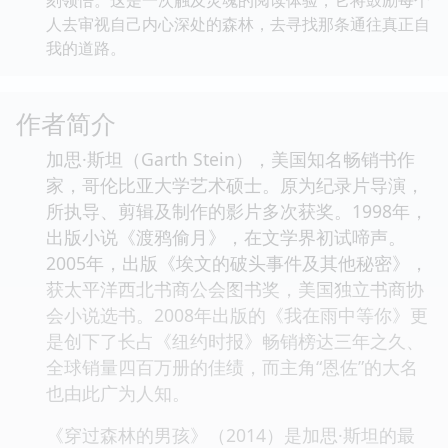
人去审视自己内心深处的森林，去寻找那条通往真正自
我的道路。
作者简介
加思·斯坦（Garth Stein），美国知名畅销书作
家，哥伦比亚大学艺术硕士。原为纪录片导演，
所执导、剪辑及制作的影片多次获奖。1998年，
出版小说《渡鸦偷月》，在文学界初试啼声。
2005年，出版《埃文的破头事件及其他秘密》，
获太平洋西北书商公会图书奖，美国独立书商协
会小说选书。2008年出版的《我在雨中等你》更
是创下了长占《纽约时报》畅销榜达三年之久、
全球销量四百万册的佳绩，而主角“恩佐”的大名
也由此广为人知。
《穿过森林的男孩》（2014）是加思·斯坦的最