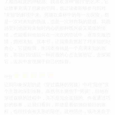
了相当程度的神秘感。我喜欢这种“留白”的艺术，它
让故事充满了想象的空间，也让读者能够参与到对
“未知”的解读中来。男孩在森林中的每一次探险，都
是一次对未知的挑战，也是一次对自我的超越。我能
感受到他面对未知时内心的那种既兴奋又紧张的情
绪，也能看到他如何在一次次的尝试中，逐渐克服恐
惧，拥抱未知。这本书，让我重新燃起了对未知的好
奇心，它提醒我，生活本身就是一个充满未知的旅
程，而我们应该以一种开放的心态去拥抱它，去探索
它，去从中发现属于自己的惊喜。
☆
☆
☆
☆
☆
评分
让我印象深刻的是《穿过森林的男孩》中对“陪伴”这
个主题的深刻诠释。虽然书名聚焦于“男孩”，但他在
穿过森林的过程中，并不是完全孤独的。作者通过巧
妙的叙事，让我们看到，即使是看似独自前行的旅
程，也往往会有无形的陪伴。这种陪伴，或许来自于