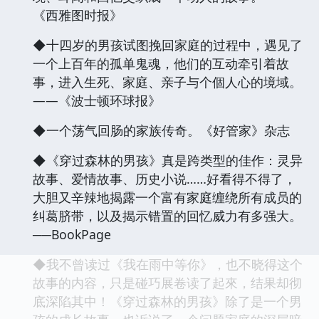
《西雅图时报》
◆十四岁的男孩试图挽回家庭的过程中，遇见了
一个上百年的孤单鬼魂，他们的互动牵引着故
事，进入生死、家庭、亲子与个個人心的境域。
——《波士顿环球报》
◆一个荡气回肠的家族传奇。《好管家》杂志
◆《穿过森林的男孩》真是跨类型的佳作：灵异
故事、爱情故事、历史小说……好看得不得了，
大胆又辛辣地揭露一个富有家庭缠绕所有成员的
纠葛脐带，以及揭示错置的回忆威力有多强大。
──BookPage
◆我不曾读过《我在雨中等你》，也不晓得这个
故事的内容，只是碰巧展卷读了起來，结果却彻
底深陷其中！《穿过森林的男孩》除了是一个男