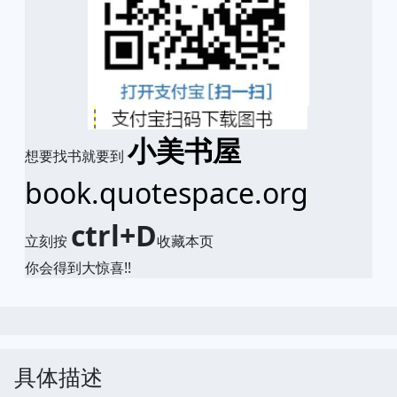
小美书屋
想要找书就要到
book.quotespace.org
ctrl+D
立刻按
收藏本页
你会得到大惊喜!!
具体描述