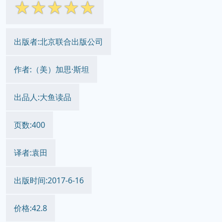
☆
☆
☆
☆
☆
出版者:北京联合出版公司
作者:（美）加思·斯坦
出品人:大鱼读品
页数:400
译者:袁田
出版时间:2017-6-16
价格:42.8