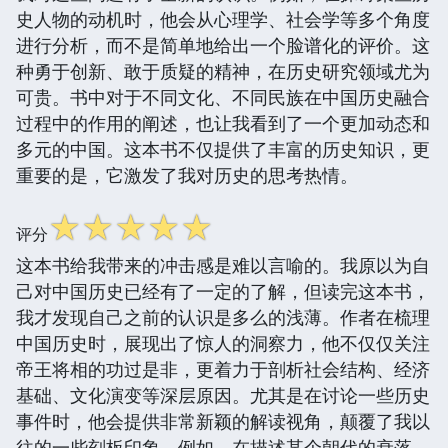
史人物的动机时，他会从心理学、社会学等多个角度
进行分析，而不是简单地给出一个脸谱化的评价。这
种勇于创新、敢于质疑的精神，在历史研究领域尤为
可贵。书中对于不同文化、不同民族在中国历史融合
过程中的作用的阐述，也让我看到了一个更加动态和
多元的中国。这本书不仅提供了丰富的历史知识，更
重要的是，它激发了我对历史的思考热情。
☆
☆
☆
☆
☆
评分
这本书给我带来的冲击感是难以言喻的。我原以为自
己对中国历史已经有了一定的了解，但读完这本书，
我才发现自己之前的认识是多么的浅薄。作者在梳理
中国历史时，展现出了惊人的洞察力，他不仅仅关注
帝王将相的功过是非，更着力于剖析社会结构、经济
基础、文化演变等深层原因。尤其是在讨论一些历史
事件时，他会提供非常新颖的解读视角，颠覆了我以
往的一些刻板印象。例如，在描述某个朝代的衰落