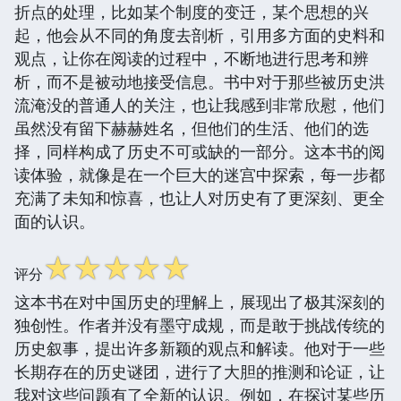
折点的处理，比如某个制度的变迁，某个思想的兴
起，他会从不同的角度去剖析，引用多方面的史料和
观点，让你在阅读的过程中，不断地进行思考和辨
析，而不是被动地接受信息。书中对于那些被历史洪
流淹没的普通人的关注，也让我感到非常欣慰，他们
虽然没有留下赫赫姓名，但他们的生活、他们的选
择，同样构成了历史不可或缺的一部分。这本书的阅
读体验，就像是在一个巨大的迷宫中探索，每一步都
充满了未知和惊喜，也让人对历史有了更深刻、更全
面的认识。
☆
☆
☆
☆
☆
评分
这本书在对中国历史的理解上，展现出了极其深刻的
独创性。作者并没有墨守成规，而是敢于挑战传统的
历史叙事，提出许多新颖的观点和解读。他对于一些
长期存在的历史谜团，进行了大胆的推测和论证，让
我对这些问题有了全新的认识。例如，在探讨某些历