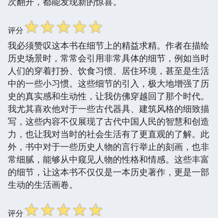
次翻开，都能发现新的惊喜。
☆
☆
☆
☆
☆
评分
我必须赞叹这本书在细节上的精益求精。作者在描绘
历史场景时，常常会引用非常具体的细节，例如当时
人们的穿着打扮、饮食习惯、居住环境，甚至是生活
中的一些小习惯。这些细节的引入，极大地增强了历
史的真实感和生动性，让我仿佛穿越回了那个时代。
我尤其喜欢他对于一些古代器具、建筑风格的细致描
写，这些内容不仅展现了古代中国人民的智慧和创造
力，也让我对当时的社会生活有了更直观的了解。此
外，书中对于一些历史人物的言行举止的刻画，也非
常细腻，能够从中窥见人物的性格和情感。这些丰富
的细节，让这本书不仅仅是一本历史著作，更是一部
生动的生活画卷。
☆
☆
☆
☆
☆
评分