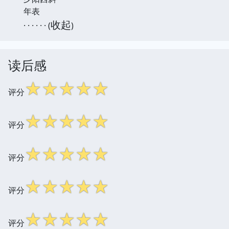
年表
收起
· · · · · · (
)
读后感
☆
☆
☆
☆
☆
评分
☆
☆
☆
☆
☆
评分
☆
☆
☆
☆
☆
评分
☆
☆
☆
☆
☆
评分
☆
☆
☆
☆
☆
评分