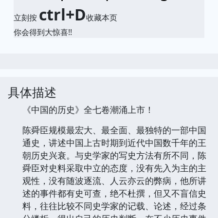
ctrl+D
立刻按
收藏本页
你会得到大惊喜!!
具体描述
《中国的历史》全七卷潮涌上市！
陈舜臣规模最宏大、最全面、最独特的一部中国
通史，讲述中国上古时期到近代中国数千年的王
朝历史兴衰。与史学家的写史方法有所不同，陈
舜臣对史料采取中立的态度，没有先入为主的主
观性，没有随波逐流、人云亦云的弊病，他所讲
述的事件都有史可查，绝不杜撰，但又不盲信史
料，往往比较不同史学家的记载、论述，经过条