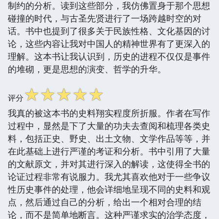
制约的分析。读到这些部分，我仿佛置身于那个思想
碰撞的时代，与古圣先贤进行了一场跨越时空的对
话。书中也提到了很多关于民族性格、文化基因的讨
论，这些内容让我对中国人的精神世界有了更深入的
理解。这本书让我认识到，历史的进程不仅仅是事件
的堆砌，更是思想的演变、哲学的升华。
☆
☆
☆
☆
☆
评分
我真的被这本书的史料翔实程度所折服。作者在写作
过程中，显然是下了大量的功夫去查阅和梳理各类史
料，包括正史、野史、出土文物、文学作品等等，并
在此基础上进行严谨的考证和分析。书中引用了大量
的文献原文，并对其进行深入的解读，这使得全书的
论证过程非常有说服力。我尤其喜欢他对于一些争议
性历史事件的处理，他会详细地呈现不同的史料和观
点，然后通过自己的分析，给出一个相对合理的结
论，而不是简单地断言。这种严谨求实的治学态度，