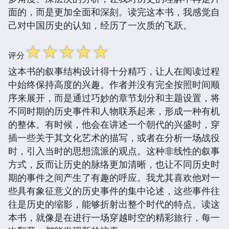
面的，而是更加全面和深刻。读完这本书，我感觉自
己对中国历史的认知，经历了一次质的飞跃。
☆
☆
☆
☆
☆
评分
这本书的叙事结构设计得十分精巧，让人在阅读过程
中始终保持高度的兴趣。作者并没有完全按照时间顺
序来展开，而是通过巧妙的章节划分和主题设置，将
不同时期的历史事件和人物联系起来，形成一种有机
的整体。有时候，他会在讲述一个朝代的兴盛时，穿
插一些关于其文化艺术的描写，或者在分析一场战役
时，引入当时的思想流派的观点。这种非线性的叙事
方式，反而让历史的脉络更加清晰，也让不同历史时
期的事件之间产生了有趣的呼应。我尤其喜欢他对一
些具有象征意义的历史事件的集中论述，这些事件往
往是历史的缩影，能够折射出整个时代的特点。读这
本书，就像是在进行一场穿越时空的精彩旅行，每一