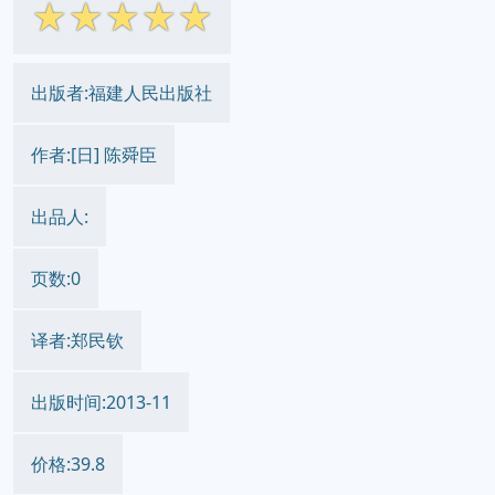
☆
☆
☆
☆
☆
出版者:福建人民出版社
作者:[日] 陈舜臣
出品人:
页数:0
译者:郑民钦
出版时间:2013-11
价格:39.8