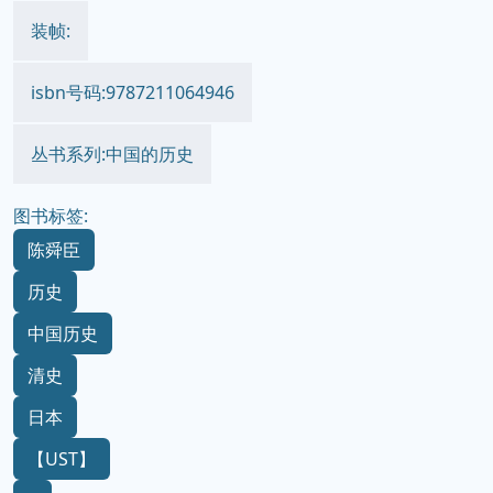
装帧:
isbn号码:9787211064946
丛书系列:中国的历史
图书标签:
陈舜臣
历史
中国历史
清史
日本
【UST】