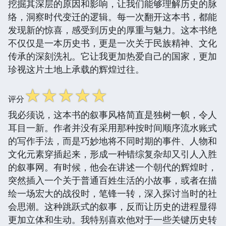
挖掘其深层的原因和影响，让我们能够理解历史的脉
络，洞察时代变迁的逻辑。每一次翻开这本书，都能
发现新的惊喜，感受到历史的厚重与魅力。这本书绝
不仅仅是一本历史书，更是一次关于民族精神、文化
传承的深刻洗礼。它让我更加热爱自己的国家，更加
珍视这片土地上承载的辉煌过往。
☆
☆
☆
☆
☆
评分
我必须说，这本书的叙事风格简直是独树一帜，令人
耳目一新。作者并没有采用那种按时间顺序流水账式
的写作手法，而是巧妙地将不同时期的事件、人物和
文化元素穿插起来，形成一种错综复杂却又引人入胜
的叙事网。有时候，他会在讲述一个朝代的辉煌时，
突然插入一个关于普通百姓生活的小故事，或者在描
绘一场宏大的战役时，笔锋一转，深入探讨当时的社
会思潮。这种跳跃式的叙事，反而让历史的进程显得
更加立体和生动。我特别喜欢他对于一些关键历史转