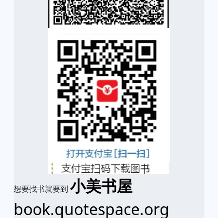
小美书屋
想要找书就要到
book.quotespace.org