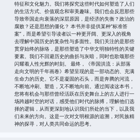
特征和文化魅力。我们将探究这些时代如何塑造了人们
的生活方式、价值观念和审美趣味。我们也会反思那些
导致帝国走向衰落的深层原因，是经济的失衡？政治的
腐败？还是思想的僵化？ 本书并非提供某种“标准答
案”，而是希望引导读者以一种更开阔、更深入的视角
去理解中国历史的复杂性与多面性。我们关注的是那些
贯穿始终的脉络，是那些塑造了中华文明独特性的关键
要素。我们不回避历史的曲折与灰暗，同时也歌颂那些
闪耀着人性光辉的时刻。 最终，《帝国洪流：从部落
走向文明的千年画卷》希望呈现的是一部动态的、充满
生命力的历史。它不是凝固的石头，而是奔腾的河流，
不断地冲刷、塑造，又不断地向前。通过阅读这本书，
您将有机会与那些曾经活跃在历史舞台上的古人进行一
场跨越时空的对话，感受他们时代的脉搏，理解他们选
择的逻辑，从而更深刻地认识我们所处的当下，以及我
们未来的方向。这是一次对文明根源的追溯，对民族精
神的探寻，对人类共同命运的思考。