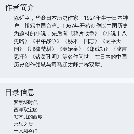
作者简介
陈舜臣，华裔日本历史作家。1924年生于日本神
户，祖籍中国台湾。1967年开始创作以中国历史
为题材的小说，先后有《鸦片战争》《小说十八
史略》《甲午战争》《秘本三国志》《太平天
国》《耶律楚材》《秦始皇》《郑成功》《成吉
思汗》《诸葛孔明》等名作问世，在日本的中国
历史创作领域与司马辽太郎并称双璧。
目录信息
紫禁城时代
西洋取宝船
帖木儿的西域
永乐之后
土木和夺门