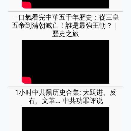
一口氣看完中華五千年歷史：從三皇
五帝到清朝滅亡！誰是最強王朝？｜
歷史之旅
1小时中共黑历史合集: 大跃进、反
右、文革… 中共功罪评说