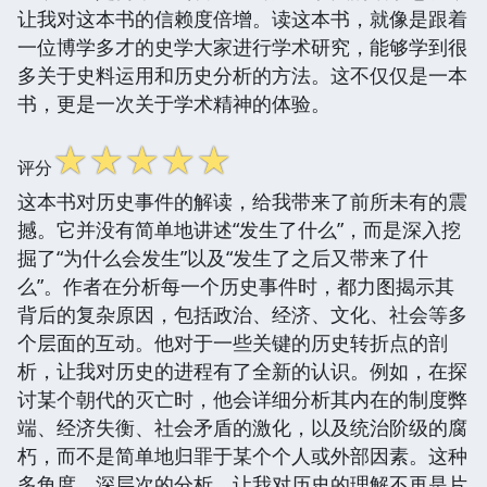
让我对这本书的信赖度倍增。读这本书，就像是跟着
一位博学多才的史学大家进行学术研究，能够学到很
多关于史料运用和历史分析的方法。这不仅仅是一本
书，更是一次关于学术精神的体验。
☆
☆
☆
☆
☆
评分
这本书对历史事件的解读，给我带来了前所未有的震
撼。它并没有简单地讲述“发生了什么”，而是深入挖
掘了“为什么会发生”以及“发生了之后又带来了什
么”。作者在分析每一个历史事件时，都力图揭示其
背后的复杂原因，包括政治、经济、文化、社会等多
个层面的互动。他对于一些关键的历史转折点的剖
析，让我对历史的进程有了全新的认识。例如，在探
讨某个朝代的灭亡时，他会详细分析其内在的制度弊
端、经济失衡、社会矛盾的激化，以及统治阶级的腐
朽，而不是简单地归罪于某个个人或外部因素。这种
多角度、深层次的分析，让我对历史的理解不再是片