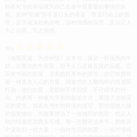
种将对方的幸福视为自己生命中最重要的事情的执
着。那种“至诚”并非是口头的承诺，而是行动上的坚
守，是灵魂深处的共鸣，这种情感的深度，足以让人
为之动容，为之倾倒。
☆
☆
☆
☆
☆
评分
《倾我至诚，为你钟情》这本书，像是一杯温热的牛
奶，在寒冷的冬夜里，给予人心灵最直接的温暖。它
没有华丽的辞藻，没有曲折离奇的情节，但它却拥有
着一种直击人心的力量。我被书中人物纯粹的情感所
打动，他们的爱，是那种不求回报，不计得失的付
出。作者用一种极为平和的叙述方式，展现了这份深
沉的爱意。我喜欢书中对环境的描写，那些细致入微
的场景描绘，为故事增添了一抹独特的色彩，也让人
物的情感更加真实可感。每一次翻开这本书，都能从
中汲取到一份力量，一份对生活的热爱，一份对情感