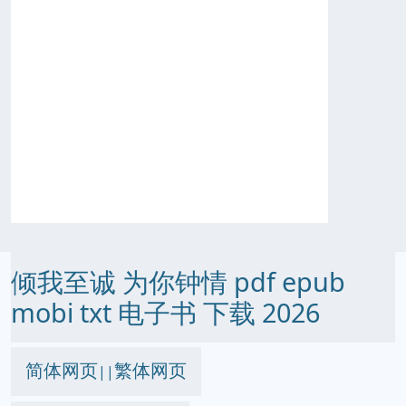
倾我至诚 为你钟情 pdf epub
mobi txt 电子书 下载 2026
简体网页
繁体网页
||