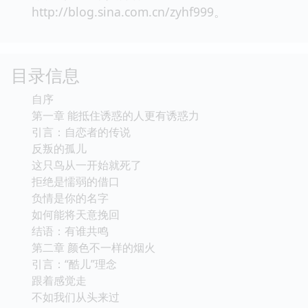
http://blog.sina.com.cn/zyhf999。
目录信息
自序
第一章 能抵住诱惑的人更有诱惑力
引言：自恋者的传说
反叛的孤儿
这只鸟从一开始就死了
拒绝是懦弱的借口
负情是你的名字
如何能将天意挽回
结语：有谁共鸣
第二章 颜色不一样的烟火
引言：“酷儿”理念
跟着感觉走
不如我们从头来过