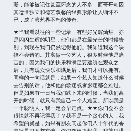
珊，能够被记住甚至怀念的人不多，而哥哥却因
其遗世独立和德艺双馨的经典形象让人缅怀不
已，成了演艺界不朽的传奇。
★当我看以往的一些记录，有些好光辉灿烂、亦
是闪闪生辉的明星，他们都是在最光芒的时候告
别，到现在我们仍然记得他们。我知道我这个诀
择不会错的。其实做一位艺人，很多时候他是痛
苦的，因为我们的快乐和满足要建筑在观众之
后，只有观众快乐和满足后，我们才可以拥有。
同样的一句话就是，如果一个艺人知道什么时候
去告别的话，他和他的歌迷或者影迷都会难过。
但是如果有一日当我们跌下来的时候，当我们离
开的时候，就只有我自己一个人难受。所以我是
一个聪明人，我一定会早走点。★★你们会不会
很快就不再记得我了？我不是一个贪心的人，我
希望的就是，如果有朋友问起你们八十年代的香
港歌星里面都有谁，你们随便提起我，我就很满