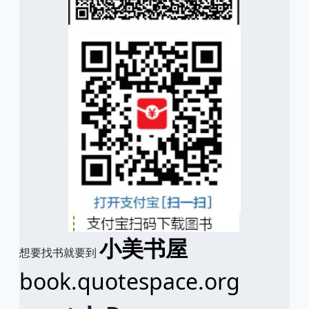
小美书屋
想要找书就要到
book.quotespace.org