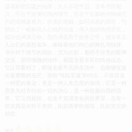
荡着那些温暖的画面，久久不能平息。这本书的魅
力，不在于波澜壮阔的情节，而在于它那种润物细无
声的情感渗透力。作者的笔触，如同画家的画笔，勾
勒出了一幅幅动人心魄的画面，将人物的情感变化，
描绘得淋漓尽致。我仿佛置身于故事之中，感受着主
人公们的喜怒哀乐，体味着他们内心的挣扎与抉择。
书中对于细节的描绘，尤为出彩，那些不经意的眼神
交流，那些细微的动作，都蕴含着丰富的情感信息。
它让我看到了，即使在最平凡的生活中，也能够绽放
出最耀眼的光芒。那份“倾我至诚”的付出，不仅仅是
一种爱的表达，更是一种人生态度的体现，它是一种
愿意为对方付出一切的决心，是一种超越自我的境
界。它让我相信，在这个充满变化的世界里，总有一
些东西是永恒不变的，比如真挚的感情，比如坚定的
信念。
☆
☆
☆
☆
☆
评分