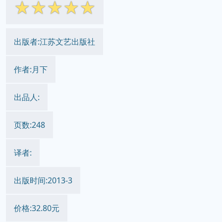
☆
☆
☆
☆
☆
出版者:江苏文艺出版社
作者:月下
出品人:
页数:248
译者:
出版时间:2013-3
价格:32.80元