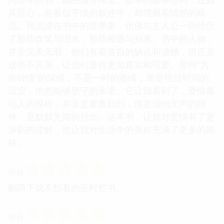
具匠心，在看似平淡的叙述中，却埋藏着情感的暗
流。我沉浸在书中的世界里，仿佛与主人公一同经历
了那些欢笑与泪水，那些相遇与别离。书中的人物，
并非完美无瑕，他们有着各自的缺点和遗憾，但正是
这些不完美，让他们显得更加真实和可爱。那种“为
你钟情”的深情，不是一时的激情，而是经过时间的
沉淀，依然能够坚守的承诺。它让我看到了，爱情最
动人的模样，并非是轰轰烈烈，而是润物无声的陪
伴，是默默无闻的付出。这本书，让我对爱情有了更
深刻的理解，也让我对生活中的美好充满了更多的期
待。
☆
☆
☆
☆
☆
评分
翻两下就不想看的应时烂书。
☆
☆
☆
☆
☆
评分