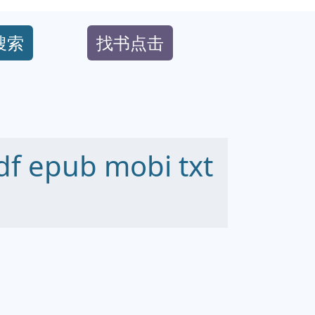
搜索
找书点击
epub mobi txt