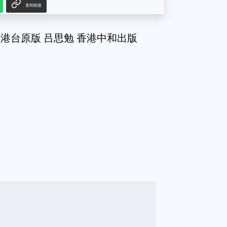
复制链接
 港台原版 吕思勉 香港中和出版
g