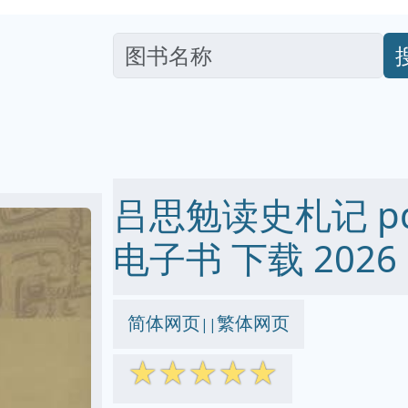
吕思勉读史札记 pdf 
电子书 下载 2026
简体网页
繁体网页
||
☆
☆
☆
☆
☆