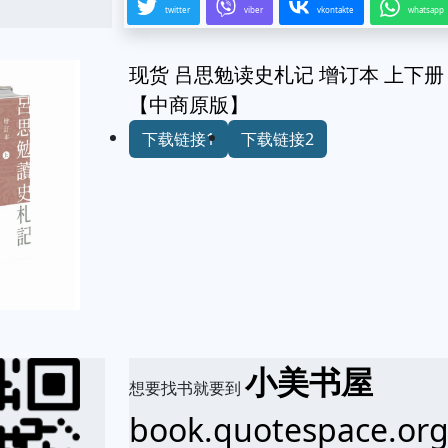
twitter
viber
vkontakte
whatsapp
现货 吕思勉读史札记 增订本 上下册
【中商原版】
下载链接1
下载链接2
小美书屋
想要找书就要到
book.quotespace.or