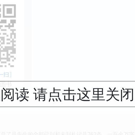
阅读 请点击这里关
总了吕先生的全部已刊和未刊札记共762条，一百余万