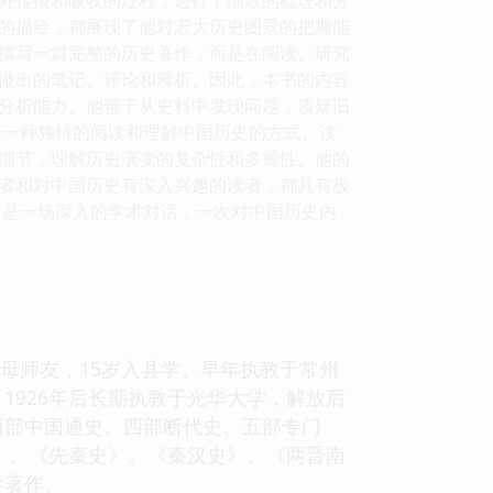
的描绘，都展现了他对宏大历史图景的把握能
在撰写一篇完整的历史著作，而是在阅读、研究
做出的笔记、评论和辨析。因此，本书的内容
分析能力。他善于从史料中发现问题，质疑旧
了一种独特的阅读和理解中国历史的方式。读
细节，理解历史演变的复杂性和多重性。他的
者和对中国历史有深入兴趣的读者，都具有极
而是一场深入的学术对话，一次对中国历史内
父母师友，15岁入县学。早年执教于常州
1926年后长期执教于光华大学，解放后
两部中国通史、四部断代史、五部专门
史》、《先秦史》、《秦汉史》、《两晋南
学著作。