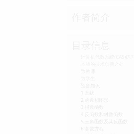
作者简介
目录信息
计算机代数系统(CAS)练
本版的技术创新之处
致教师
致学生
预备知识
1 直线
2 函数和图形
3 指数函数
4 反函数和对数函数
5 三角函数及其反函数
6 参数方程