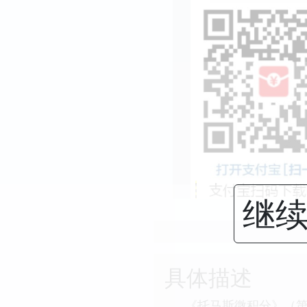
继续
具体描述
《托马斯微积分》（第1