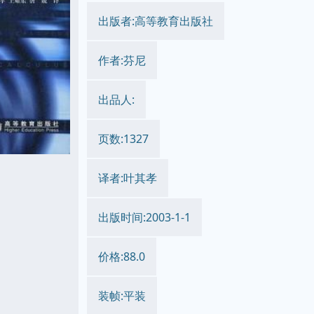
出版者:高等教育出版社
作者:芬尼
出品人:
页数:1327
译者:叶其孝
出版时间:2003-1-1
价格:88.0
装帧:平装