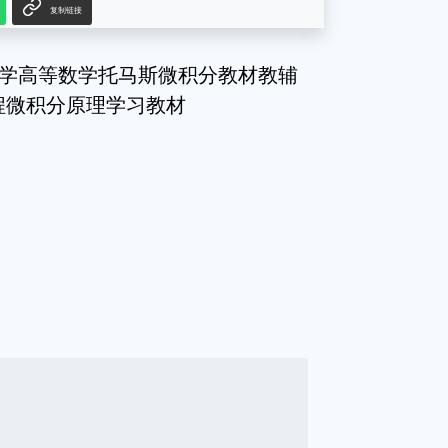
复制链接
 大学高等数学托马斯微积分教材教辅
程微积分原理学习教材
g