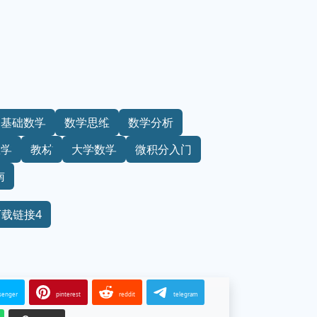
基础数学
数学思维
数学分析
数学
教材
大学数学
微积分入门
南
下载链接4
senger
pinterest
reddit
telegram