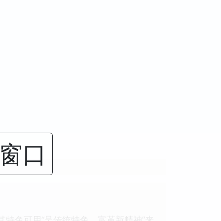
闭窗口
的，其特色可用“呈传统特色，富革新精神”来