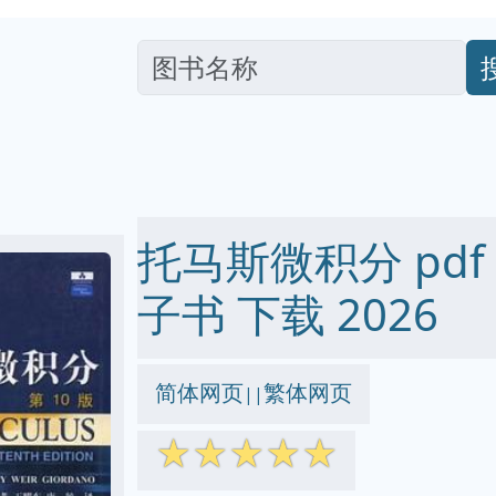
托马斯微积分 pdf ep
子书 下载 2026
简体网页
繁体网页
||
☆
☆
☆
☆
☆