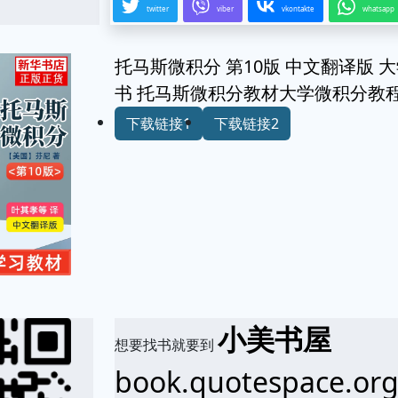
twitter
viber
vkontakte
whatsapp
托马斯微积分 第10版 中文翻译版
书 托马斯微积分教材大学微积分教
下载链接1
下载链接2
小美书屋
想要找书就要到
book.quotespace.or