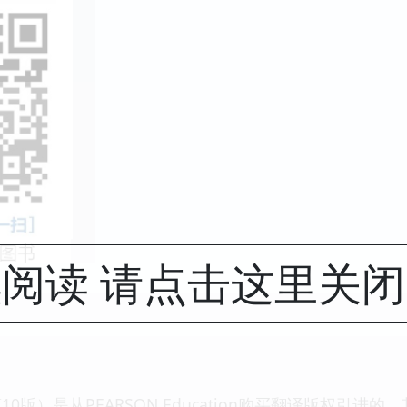
阅读 请点击这里关
0版）是从PEARSON Education购买翻译版权引进