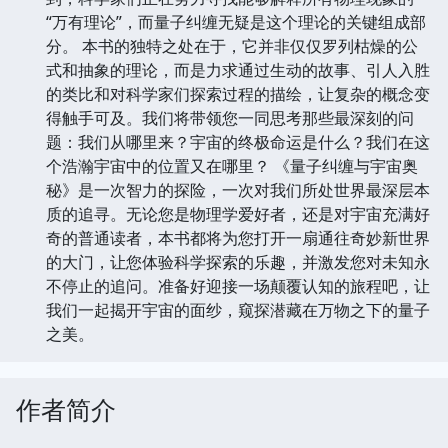
“万有理论”，而量子纠缠无疑是这个理论的关键组成部
分。 本书的独特之处在于，它并非仅仅罗列枯燥的公
式和抽象的理论，而是力求通过生动的故事、引人入胜
的类比和对科学家们探索过程的描绘，让复杂的概念变
得触手可及。我们将带领您一同思考那些最深刻的问
题：我们从哪里来？宇宙的终极命运是什么？我们在这
个浩瀚宇宙中的位置又在哪里？ 《量子纠缠与宇宙奥
秘》是一次智力的探险，一次对我们所处世界最深层本
质的追寻。无论您是物理学爱好者，还是对宇宙充满好
奇的普通读者，本书都将为您打开一扇通往奇妙新世界
的大门，让您体验科学探索的乐趣，并激发您对未知永
不停止的追问。准备好迎接一场颠覆认知的旅程吧，让
我们一起揭开宇宙的面纱，窥探潜藏在万物之下的量子
之美。
作者简介