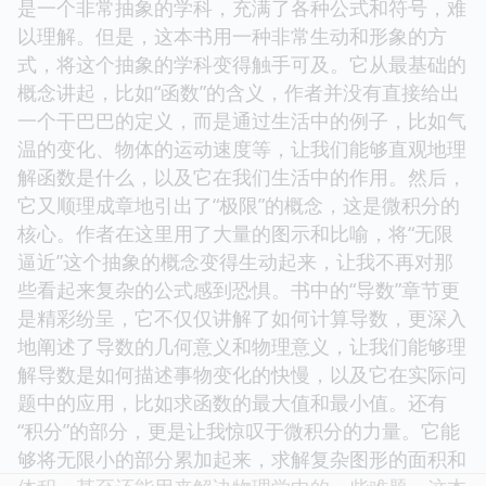
是一个非常抽象的学科，充满了各种公式和符号，难
以理解。但是，这本书用一种非常生动和形象的方
式，将这个抽象的学科变得触手可及。它从最基础的
概念讲起，比如“函数”的含义，作者并没有直接给出
一个干巴巴的定义，而是通过生活中的例子，比如气
温的变化、物体的运动速度等，让我们能够直观地理
解函数是什么，以及它在我们生活中的作用。然后，
它又顺理成章地引出了“极限”的概念，这是微积分的
核心。作者在这里用了大量的图示和比喻，将“无限
逼近”这个抽象的概念变得生动起来，让我不再对那
些看起来复杂的公式感到恐惧。书中的“导数”章节更
是精彩纷呈，它不仅仅讲解了如何计算导数，更深入
地阐述了导数的几何意义和物理意义，让我们能够理
解导数是如何描述事物变化的快慢，以及它在实际问
题中的应用，比如求函数的最大值和最小值。还有
“积分”的部分，更是让我惊叹于微积分的力量。它能
够将无限小的部分累加起来，求解复杂图形的面积和