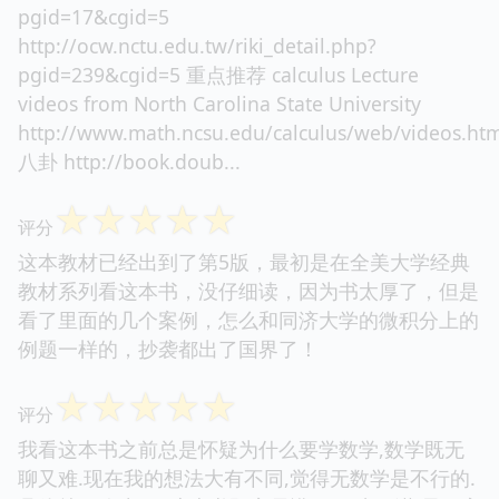
pgid=17&cgid=5
http://ocw.nctu.edu.tw/riki_detail.php?
pgid=239&cgid=5 重点推荐 calculus Lecture
videos from North Carolina State University
http://www.math.ncsu.edu/calculus/web/videos.htm
八卦 http://book.doub...
☆
☆
☆
☆
☆
评分
这本教材已经出到了第5版，最初是在全美大学经典
教材系列看这本书，没仔细读，因为书太厚了，但是
看了里面的几个案例，怎么和同济大学的微积分上的
例题一样的，抄袭都出了国界了！
☆
☆
☆
☆
☆
评分
我看这本书之前总是怀疑为什么要学数学,数学既无
聊又难.现在我的想法大有不同,觉得无数学是不行的.