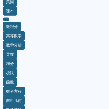
美国
课本
微积分
高等数学
数学分析
导数
积分
极限
函数
微分方程
解析几何