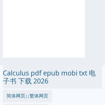
Calculus pdf epub mobi txt 电
子书 下载 2026
简体网页
繁体网页
||