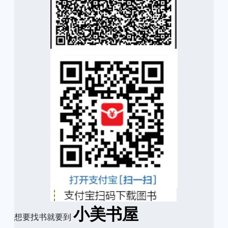
小美书屋
想要找书就要到