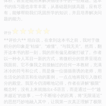
体积，甚至还能用来解决物理学中的一些难题。这本
书的练习题也非常丰富，从基础题到拔高题，应有尽
有，能够帮助我们巩固所学的知识，并且培养解决问
题的能力。
☆
☆
☆
☆
☆
评分
**评价六** 坦白说，在拿到这本书之前，我对于微
积分的印象是“枯燥”、“难懂”、“与我无关”。然而，翻
开这本书的那一刻，我的所有偏见都被打破了。作者
以一种令人耳目一新的方式，将微积分的世界呈现在
我面前。它不像我之前接触过的任何一本教材，充满
冰冷的符号和公式，而是像一位循循善诱的老师，用
生活化的语言和生动的案例，一点点地将我引入微积
分的殿堂。我至今仍清晰地记得，作者在讲解“极限”
概念时，没有上来就抛出ε-δ语言，而是通过一个“越
来越近”的故事，一个不断缩小的距离，将“无限逼近”
的思想巧妙地融入其中，让我第一次真正理解了极限