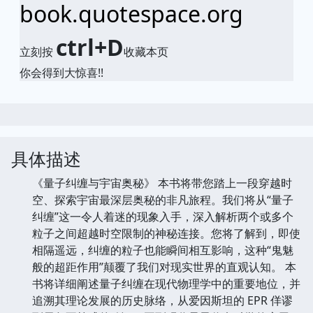
book.quotespace.org
ctrl+D
立刻按
收藏本页
你会得到大惊喜!!
具体描述
《量子纠缠与宇宙奥秘》 本书将带您踏上一段穿越时
空、探索宇宙最深层奥秘的非凡旅程。我们将从“量子
纠缠”这一令人着迷的现象入手，深入解析两个或多个
粒子之间超越时空限制的神秘连接。您将了解到，即使
相隔遥远，纠缠的粒子也能瞬间相互影响，这种“鬼魅
般的超距作用”颠覆了我们对现实世界的直观认知。 本
书将详细阐述量子纠缠在现代物理学中的重要地位，并
追溯其理论发展的历史脉络，从爱因斯坦的 EPR 佯谬