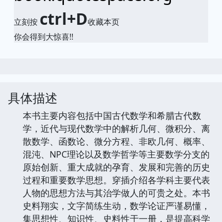
ctrl+D
立刻按
收藏本页
你会得到大惊喜!!
具体描述
本书主要内容包括中国古代数学和希腊古代数
学，近代与现代数学中的解析几何、微积分、离
散数学、函数论、微分方程、非欧几何、概率、
混沌、NPC理论以及数学哲学等主要数学分支的
原始创新、重大成就的孕育、发展和完善的历史
过程和重要数学思想。穿插介绍各学科主要代表
人物的思想方法与其治学做人的可贵之处。本书
史料翔实，文字简练生动，数学论证严谨易懂，
集思想性、知识性、史料性于一册，是提高科学