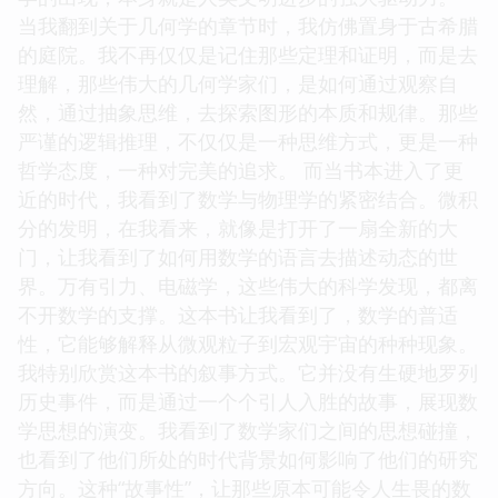
当我翻到关于几何学的章节时，我仿佛置身于古希腊
的庭院。我不再仅仅是记住那些定理和证明，而是去
理解，那些伟大的几何学家们，是如何通过观察自
然，通过抽象思维，去探索图形的本质和规律。那些
严谨的逻辑推理，不仅仅是一种思维方式，更是一种
哲学态度，一种对完美的追求。 而当书本进入了更
近的时代，我看到了数学与物理学的紧密结合。微积
分的发明，在我看来，就像是打开了一扇全新的大
门，让我看到了如何用数学的语言去描述动态的世
界。万有引力、电磁学，这些伟大的科学发现，都离
不开数学的支撑。这本书让我看到了，数学的普适
性，它能够解释从微观粒子到宏观宇宙的种种现象。
我特别欣赏这本书的叙事方式。它并没有生硬地罗列
历史事件，而是通过一个个引人入胜的故事，展现数
学思想的演变。我看到了数学家们之间的思想碰撞，
也看到了他们所处的时代背景如何影响了他们的研究
方向。这种“故事性”，让那些原本可能令人生畏的数