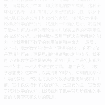
史，而是提及了中国、印度等地的数学成就。这种全
球化的视野，让我看到了人类智慧的多元性，以及不
同文明在数学发展中所做出的贡献。 读到关于概率
论和统计学的部分时，我感到一种新的启示。我看到
了数学如何从纯粹的理论走向对现实世界的不确定性
的描述和分析。这种将数学应用于解决实际问题的能
力，让我看到了数学的实用价值和生命力。 最后，
这本书让我对数学的“美”有了更深的体会。它不仅仅
是逻辑的严谨，更是思想的深邃和结构的精巧。我不
再仅仅把数学看作是解决问题的工具，而是将其视为
一种艺术，一种人类智慧的结晶。 总而言之，《数
学思想史》这本书，以其清晰的脉络、深刻的洞察和
生动的叙述，成功地将复杂的数学思想史呈现在我面
前。它不仅仅增长了我的知识，更重要的是，它改变
了我对数学的认知，让我看到了数学背后所蕴含的丰
富的人类智慧和文明的演进。