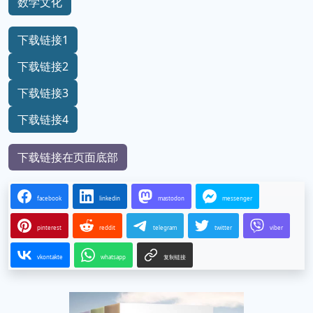
数学文化
下载链接1
下载链接2
下载链接3
下载链接4
下载链接在页面底部
facebook
linkedin
mastodon
messenger
pinterest
reddit
telegram
twitter
viber
vkontakte
whatsapp
复制链接