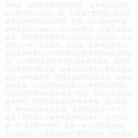
学概念，变得更容易理解和接受。 这本书也让我看
到了数学的“人性化”一面。它展现了数学家们在追求
真理过程中所经历的困惑、失败，以及最终的突破。
这种真实的人格魅力，让冰冷的数学，充满了温暖和
温度。我不再觉得数学家们是高高在上的存在，而是
和我们一样，有血有肉，有情感，有追求的普通人。
我还在书中看到了不同文明之间数学思想的交流和融
合。从中国的“九章算术”到印度的数字系统，再到阿
拉伯世界的代数发展，这本书让我看到了数学是如何
成为一种跨越国界、跨越文化的普适性语言。这种文
明的互鉴，让我深切地感受到了人类智慧的共同性。
它也让我对数学的未来充满了遐想。那些正在发生的
数学研究，那些尚未被发现的数学奥秘，都让我觉
得，数学的探索永无止境。这本书就像是一个引子，
激发了我更深入了解数学世界的好奇心。 它不仅仅
是一本“关于数学”的书，更是一本“关于思想”的书。
它让我看到了人类思维如何不断拓展边界，如何通过