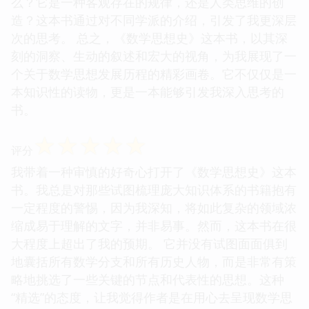
么？它是一种客观存在的规律，还是人类思维的创
造？这本书通过对不同学派的介绍，引发了我更深层
次的思考。 总之，《数学思想史》这本书，以其深
刻的洞察、生动的叙述和宏大的视角，为我展现了一
个关于数学思想发展历程的精彩画卷。它不仅仅是一
本知识性的读物，更是一本能够引发我深入思考的
书。
☆
☆
☆
☆
☆
评分
我带着一种审慎的好奇心打开了《数学思想史》这本
书。我总是对那些试图梳理庞大知识体系的书籍抱有
一定程度的警惕，因为我深知，将如此复杂的领域浓
缩成易于理解的文字，并非易事。然而，这本书在很
大程度上超出了我的预期。 它并没有试图面面俱到
地囊括所有数学分支和所有历史人物，而是非常有策
略地挑选了一些关键的节点和代表性的思想。这种
“精选”的态度，让我觉得作者是在用心去呈现数学思