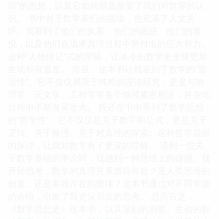
限”的思想，以及它如何彻底改变了我们对世界的认
识。 书中对于数学家们的描绘，也充满了人文关
怀。我看到了他们的执着、他们的困惑、他们的喜
悦，以及他们在追求真理过程中所付出的巨大努力。
这种“人物传记”式的穿插，让冰冷的数学史变得更加
生动和有温度。 而且，这本书让我看到了数学的“普
适性”。它不仅仅局限于纯粹的理论研究，更是与物
理学、天文学、工程学等各个领域紧密相连，并在此
过程中不断发展壮大。 我还在书中看到了数学思想
的“哲学性”。它不仅仅是关于数字和公式，更是关于
逻辑、关于推理、关于对真理的探索。这种哲学层面
的探讨，让我对数学有了更深的理解。 读到一些关
于数学基础的争论时，我感到一种思维上的碰撞。我
开始思考，数学的真理究竟源自何处？是人类思维的
创造，还是客观存在的规律？这本书通过对不同学派
的介绍，引发了我更深层次的思考。 总而言之，
《数学思想史》这本书，以其深刻的洞察、生动的叙