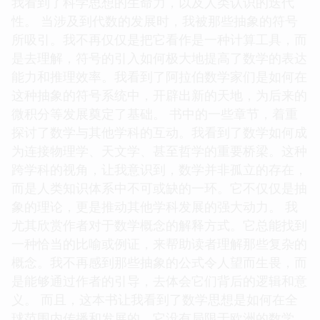
我看到了科学思想的生命力，以及人类认识的迭代
性。 当涉及到代数的发展时，我被那些抽象的符号
所吸引。我不再仅仅是把它看作是一种计算工具，而
是去理解，符号的引入如何极大地提高了数学的表达
能力和推理效率。我看到了阿拉伯数学家们是如何在
这种抽象的符号系统中，开辟出新的天地，为后来的
微积分等发展奠定了基础。 书中的一些章节，着重
探讨了数学与其他学科的互动。我看到了数学如何成
为连接物理学、天文学、甚至哲学的重要桥梁。这种
跨学科的视角，让我意识到，数学并非孤立的存在，
而是人类知识体系中不可或缺的一环。它不仅仅是抽
象的理论，更是推动其他学科发展的强大动力。 我
尤其欣赏作者对于数学概念的解释方式。它总能找到
一种恰当的比喻或例证，来帮助读者理解那些复杂的
概念。我不再感到那些抽象的公式令人望而生畏，而
是能够通过作者的引导，去体会它们背后的逻辑和意
义。 而且，这本书让我看到了数学思想是如何在全
球范围内传播和发展的。它没有局限于欧洲的数学