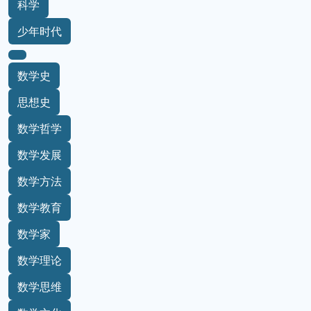
科学
少年时代
数学史
思想史
数学哲学
数学发展
数学方法
数学教育
数学家
数学理论
数学思维