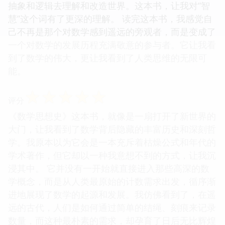
抽象和逻辑去理解和改造世界。这本书，让我对“智
慧”这个词有了更深的理解。 读完这本书，我感觉自
己不再是那个对数学感到遥远的旁观者，而是变成了
一个对数学的发展历程充满敬意的参与者。它让我看
到了数学的伟大，更让我看到了人类思维的无限可
能。
☆
☆
☆
☆
☆
评分
《数学思想史》这本书，就像是一扇打开了新世界的
大门，让我看到了数学背后隐藏的丰富历史和深刻哲
学。我原本以为它会是一本充斥着枯燥公式和年代的
学术著作，但它却以一种我意想不到的方式，让我沉
浸其中。 它并没有一开始就直接进入那些高深的数
学概念，而是从人类最原始的计数需求出发，循序渐
进地展现了数学的起源和发展。我仿佛看到了，在遥
远的古代，人们是如何通过简单的结绳、刻痕来记录
数量，而这种最朴素的需求，却孕育了日后无比辉煌