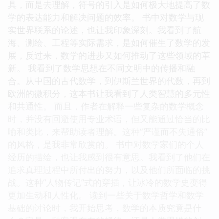
具，而是去理解，符号的引入是如何极大地提高了数
学的表达能力和解决问题的效率。 书中对数学与现
实世界联系的论述，也让我印象深刻。我看到了航
海、测绘、工程等实际需求，是如何催生了数学的发
展，反过来，数学的进步又如何推动了这些领域的革
新。 我看到了数学思想在不同文明中的传播和融
合。从中国的古代数学，到伊斯兰世界的代数，再到
欧洲的微积分，这本书让我看到了人类智慧的多元性
和共通性。 而且，作者在解释一些复杂的数学概念
时，并没有回避使用专业术语，但又能通过恰当的比
喻和类比，来帮助读者理解。这种“严谨而不失通俗”
的风格，是我非常欣赏的。 书中对数学家们的个人
经历的描绘，也让我感到很有意思。我看到了他们在
追求真理过程中所付出的努力，以及他们所面临的挑
战。这种“人物传记”式的穿插，让冰冷的数学史变得
更加生动和人性化。 读到一些关于数学哲学和数学
基础的讨论时，我开始思考，数学的本质究竟是什