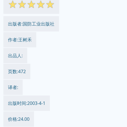
☆
☆
☆
☆
☆
出版者:国防工业出版社
作者:王树禾
出品人:
页数:472
译者:
出版时间:2003-4-1
价格:24.00