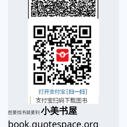
小美书屋
想要找书就要到
book.quotespace.org