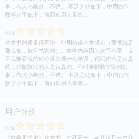
事，有点小幽默，不错。 不足之处如下：中国古代
数学水平低下，前面却用大量篇...
☆
☆
☆
☆
☆
评分
这本书的质量很不错，印刷错误基本没有（要求就是
那么低，被烂书害的）。数学内容因为水平有限，反
正我能看懂的部分没发现什么错误，说明作者是认真
的，排版校对的人是认真的。不时穿插数学家的轶
事，有点小幽默，不错。 不足之处如下：中国古代
数学水平低下，前面却用大量篇...
用户评价
☆
☆
☆
☆
☆
评分
《数学思想史》这本书，在我看来，与其说是一本介