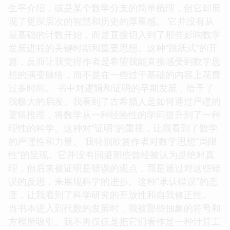
生平介绍，或是某个数学分支的简单梳理，但它却展
现了更深层次的智慧和历史的厚重感。 它并没有从
最基础的计数开始，而是直接切入到了那些影响数学
发展进程的关键时期和重要思想。这种“跳跃式”的开
篇，反而让我觉得作者是希望我能直接感受到数学思
想的演变脉络，而不是在一些过于基础的内容上花费
过多时间。 书中对逻辑和证明的早期发展，给予了
我极大的启发。我看到了古希腊人是如何通过严谨的
逻辑推理，将数学从一种经验性的学问提升到了一种
理性的科学。这种对“证明”的重视，让我看到了数学
的严谨性和力量。 我特别欣赏作者对数学思想“局限
性”的呈现。它并没有回避那些曾经被认为是绝对真
理，但后来被证明是错误的观点，而是通过对这些错
误的反思，来展现科学的进步。这种“承认错误”的态
度，让我看到了科学研究的开放性和自我修正性。
当书本进入到代数的发展时，我被那些抽象的符号和
方程所吸引。我不再仅仅是把它们看作是一种计算工