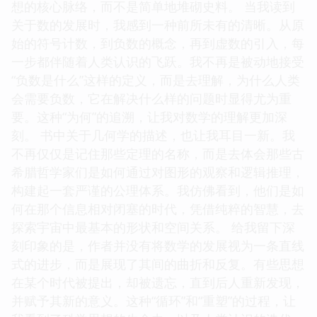
想的核心脉络，而不是简单地堆砌史料。 当我读到
关于数的发展时，我感到一种前所未有的清晰。从原
始的符号计数，到负数的概念，再到虚数的引入，每
一步都伴随着人类认识的飞跃。我不再是被动地接受
“负数是什么”这样的定义，而是去理解，为什么人类
会需要负数，它在解决什么样的问题时显得尤为重
要。这种“为何”的追溯，让我对数学的理解更加深
刻。 书中关于几何学的描述，也让我耳目一新。我
不再仅仅是记住那些定理的名称，而是去体会那些古
希腊哲学家们是如何通过对图形的观察和逻辑推理，
构建起一套严谨的公理体系。我仿佛看到，他们是如
何在那个信息相对闭塞的时代，凭借纯粹的智慧，去
探索宇宙中最基本的形状和空间关系。 给我留下深
刻印象的是，作者并没有将数学的发展视为一条直线
式的进步，而是展现了其间的曲折和反复。有些思想
在某个时代被提出，却被遗忘，直到后人重新发现，
并赋予其新的意义。这种“循环”和“重塑”的过程，让