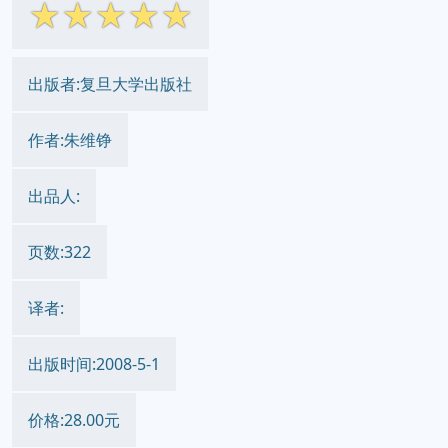
☆
☆
☆
☆
☆
出版者:复旦大学出版社
作者:朱维铮
出品人:
页数:322
译者:
出版时间:2008-5-1
价格:28.00元