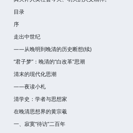
目录
序
走出中世纪
——从晚明到晚清的历史断想(续)
“君子梦”：晚清的“白改革”思潮
清末的现代化思潮
——夜读小札
清学史：学者与思想家
在晚清思想界的黄宗羲
一、寂寞“待访”二百年