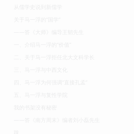
从儒学史说到新儒学
关于马一浮的“国学”
——答《大师》编导王韧先生
一、介绍马一浮的“价值”
二、关于马一浮拒任北大文科学长
三、马一浮与中西文化
四、马一浮为何强调“直接孔孟”
五、马一浮与复性学院
我的书架没有秘密
——答《南方周末》编者刘小磊先生
跋