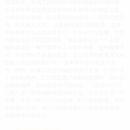
错综复杂，充满了戏剧性的冲突和微妙的情感纠葛。
我喜欢作者在处理这些关系时所展现出的精妙之处，
没有生硬的堆砌，也没有刻意的煽情，一切都自然而
然，却又感人至深。 让我感到非常惊喜的是，这本
书在叙事方式上也极具匠心。它并非线性叙事，而是
巧妙地运用了闪回和插叙，将故事的碎片一一呈现，
最终拼凑出一幅完整而引人入胜的画卷。这种叙事方
式，不仅增加了故事的悬念，也让读者能够更深入地
理解人物的动机和行为。 这本书所蕴含的关于勇
气、牺牲、忠诚以及对自由的追求的主题，让我引发
了深刻的思考。它让我反思了在面对困境时，我们应
该如何选择，如何坚持自己的信念。 《走出中世纪
二集》是一部能够触动灵魂的作品。它不仅仅是一个
故事，更是一种对历史的追溯，对人性的探索，对生
命价值的思考。我强烈推荐这本书给所有热爱阅读、
热爱思考的朋友们。