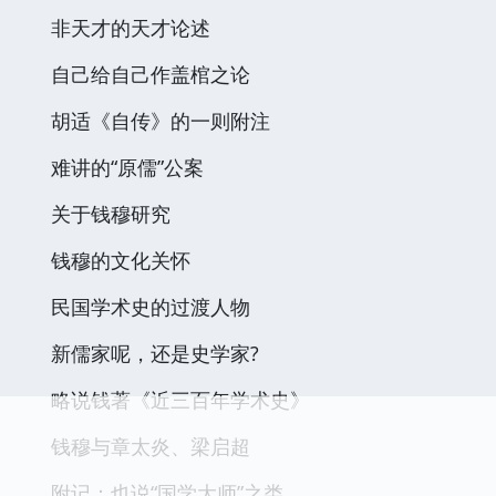
非天才的天才论述
自己给自己作盖棺之论
胡适《自传》的一则附注
难讲的“原儒”公案
关于钱穆研究
钱穆的文化关怀
民国学术史的过渡人物
新儒家呢，还是史学家?
略说钱著《近三百年学术史》
钱穆与章太炎、梁启超
附记：也说“国学大师”之类