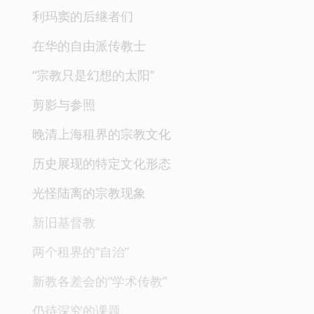
利玛窦的后继者们
在华的自由派传教士
“宗教只是幻想的太阳”
剪影与参照
晚清上海租界的宗教文化
历史展现的特定文化形态
光怪陆离的宗教现象
新旧基督教
两个租界的“自治”
新教各差会的“学术传教”
仍待深究的课题