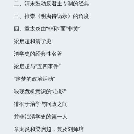
二、清末鼓动反君主专制的经典
三、推崇《明夷待访录》的角度
四、章太炎由“非孙”而“非黄”
梁启超和清学史
清学史的经典性名著
梁启超与“五四事件”
“迷梦的政治活动”
映现危机意识的“心影”
徘徊于治学与问政之间
并非治清学史的第一人
章太炎和梁启超，兼及刘师培