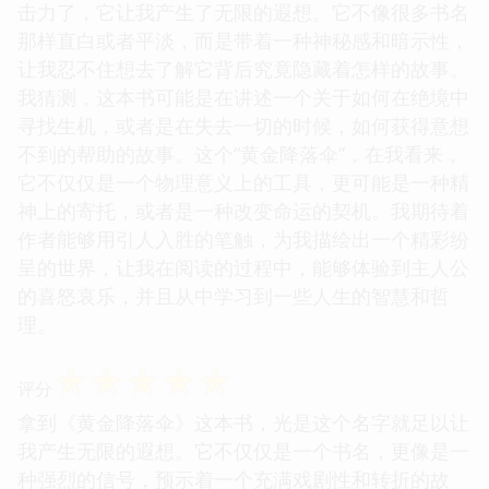
击力了，它让我产生了无限的遐想。它不像很多书名
那样直白或者平淡，而是带着一种神秘感和暗示性，
让我忍不住想去了解它背后究竟隐藏着怎样的故事。
我猜测，这本书可能是在讲述一个关于如何在绝境中
寻找生机，或者是在失去一切的时候，如何获得意想
不到的帮助的故事。这个“黄金降落伞”，在我看来，
它不仅仅是一个物理意义上的工具，更可能是一种精
神上的寄托，或者是一种改变命运的契机。我期待着
作者能够用引人入胜的笔触，为我描绘出一个精彩纷
呈的世界，让我在阅读的过程中，能够体验到主人公
的喜怒哀乐，并且从中学习到一些人生的智慧和哲
理。
☆
☆
☆
☆
☆
评分
拿到《黄金降落伞》这本书，光是这个名字就足以让
我产生无限的遐想。它不仅仅是一个书名，更像是一
种强烈的信号，预示着一个充满戏剧性和转折的故