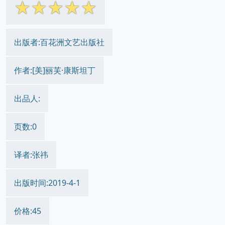
☆
☆
☆
☆
☆
出版者:百花洲文艺出版社
作者:[美]丽芙·康斯坦丁
出品人:
页数:0
译者:张祎
出版时间:2019-4-1
价格:45