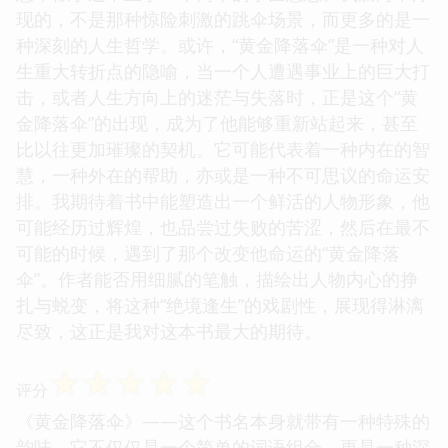
现的，不是那种惊险刺激的跳伞场景，而更多的是一
种深刻的人生哲学。或许，“黄金降落伞”是一种对人
生重大转折点的隐喻，当一个人遭遇事业上的巨大打
击，或者人生方向上的迷茫与失落时，正是这个“黄
金降落伞”的出现，成为了他能够重新站起来，甚至
比以往更加璀璨的契机。它可能代表着一种内在的智
慧，一种外在的帮助，亦或是一种不可思议的命运安
排。我期待着书中能塑造出一个鲜活的人物形象，他
可能经历过辉煌，也品尝过失败的苦涩，然后在最不
可能的时候，遇到了那个改变他命运的“黄金降落
伞”。作者能否用细腻的笔触，描绘出人物内心的挣
扎与蜕变，将这种“绝境逢生”的戏剧性，展现得淋漓
尽致，这正是我对这本书最大的期待。
☆
☆
☆
☆
☆
评分
《黄金降落伞》——这个书名本身就带有一种特殊的
韵味，它不仅仅是一个简单的词语组合，更是一种深