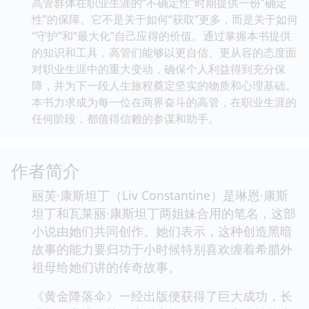
高管群体在职业生涯的“不确定性”时期提供一份“确定
性”的保障。它不是关于如何“获取”更多，而是关于如何
“守护”和“最大化”自己应得的价值。通过掌握本书提供
的知识和工具，高管们能够以更自信、更从容的态度面
对职业生涯中的重大变动，确保个人利益得到充分保
障，并为下一段人生旅程奠定坚实的物质和心理基础。
本书力求成为每一位在商界奋斗的高管，在职业生涯的
任何阶段，都值得信赖的参谋和助手。
作者简介
丽芙·康斯坦丁（Liv Constantine）是琳恩·康斯
坦丁和瓦莱丽·康斯坦丁两姐妹合用的笔名，这部
小说由她们共同创作。她们表示，这种创造黑暗
故事的能力要归功于小时候特别喜欢缠着希腊外
祖母给她们讲的传奇故事。
《黄金降落伞》一经出版便获得了巨大成功，长