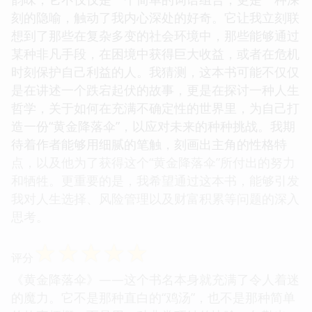
刻的隐喻，触动了我内心深处的好奇。它让我立刻联
想到了那些在复杂多变的社会环境中，那些能够通过
某种非凡手段，在困境中获得巨大收益，或者在危机
时刻保护自己利益的人。我猜测，这本书可能不仅仅
是在讲述一个跌宕起伏的故事，更是在探讨一种人生
哲学，关于如何在充满不确定性的世界里，为自己打
造一份“黄金降落伞”，以应对未来的种种挑战。我期
待着作者能够用细腻的笔触，刻画出主角的性格特
点，以及他为了获得这个“黄金降落伞”所付出的努力
和牺牲。更重要的是，我希望通过这本书，能够引发
我对人生选择、风险管理以及财富积累等问题的深入
思考。
☆
☆
☆
☆
☆
评分
《黄金降落伞》——这个书名本身就充满了令人着迷
的魔力。它不是那种直白的“鸡汤”，也不是那种简单