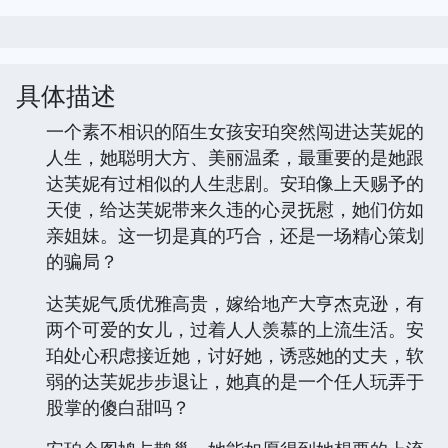
具体描述
一个素不相识的陌生女孩安珀突然闯进达芙妮的
人生，她聪明大方、美丽温柔，最重要的是她跟
达芙妮有过相似的人生悲剧。安珀像上天赐予的
天使，给达芙妮带来久违的心灵抚慰，她们仿如
亲姐妹。这一切是真的巧合，还是一场精心策划
的骗局？
达芙妮气质优雅高贵，嫁给地产大亨杰克逊，有
两个可爱的女儿，过着人人羡慕的上流生活。安
珀处心积虑接近她，讨好她，诱惑她的丈夫，软
弱的达芙妮步步退让，她真的是一个任人玩弄于
股掌的傻白甜吗？