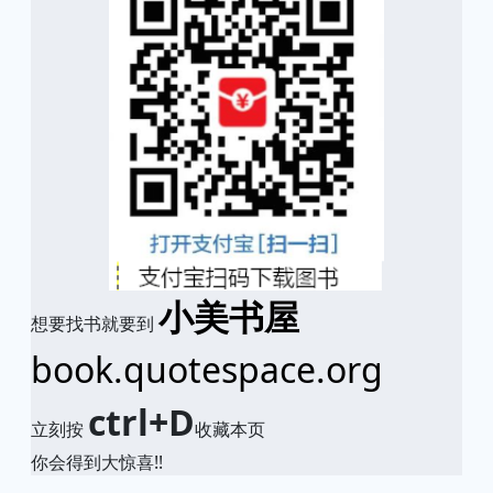
小美书屋
想要找书就要到
book.quotespace.org
ctrl+D
立刻按
收藏本页
你会得到大惊喜!!