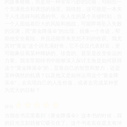
的故事梗概，而是用一种非常巧妙的比喻，勾勒出一
个充满悬念和诱惑的场景。我猜想，这可能是一本关
于人生选择与机遇的书。在人生的某个关键时刻，当
一个人面临着巨大的风险和挑战，可能即将坠入失败
的深渊，而“黄金降落伞”的出现，就像一个奇迹，帮
助他安全着陆，并且还能带来意想不到的收获。我尤
其对“黄金”这个词充满好奇，它不仅仅代表财富，更
可能象征着某种稀缺的、珍贵的、甚至是改变命运的
力量。我非常期待书中能够深入探讨主角是如何获得
这个“黄金降落伞”的，是靠自己的智慧和努力，还是
某种偶然的机遇？以及他又是如何运用这个“黄金降
落伞”，去实现自己的人生价值，或者去完成某种更
为宏大的目标？
☆
☆
☆
☆
☆
评分
当我在书店里看到《黄金降落伞》这本书的时候，我
的目光立刻就被它吸引住了。这个书名实在是太有冲