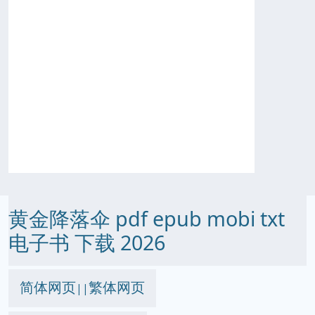
黄金降落伞 pdf epub mobi txt
电子书 下载 2026
简体网页
繁体网页
||