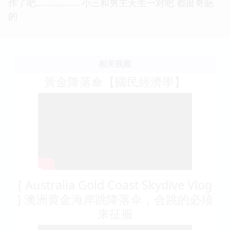
作了吧……………… 小三和男主天生一对吧 都挺奇葩
的
相关视频
黃金降落傘【國民經濟學】
[ Australia Gold Coast Skydive Vlog
] 澳洲黄金海岸跳降落伞，会跳的必须
来征服