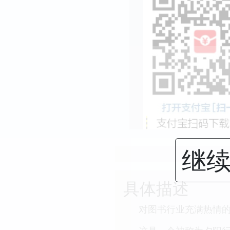
继续
具体描述
对图书行业充满热情