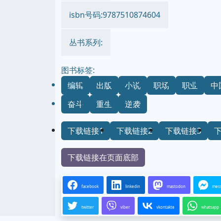
isbn号码:9787510874604
丛书系列:
图书标签:
编辑
出版
小说
职场
职业
中
奋斗
重生
逆袭
下载链接1
下载链接2
下载链接3
下载链接在页面底部
facebook
linkedin
mastodon
mes
twitter
viber
vkontakte
whatsapp