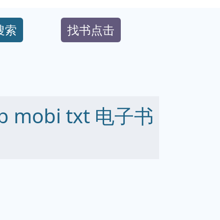
搜索
找书点击
 mobi txt 电子书