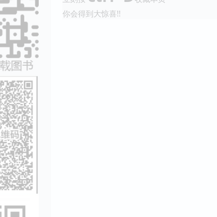
你会得到大惊喜!!