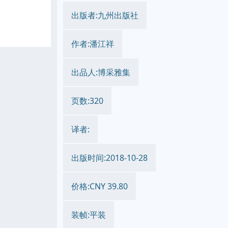
出版者:九州出版社
作者:潘江祥
出品人:博采雅集
页数:320
译者:
出版时间:2018-10-28
价格:CNY 39.80
装帧:平装