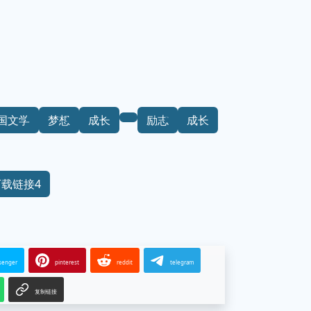
国文学
梦想
成长
励志
成长
下载链接4
senger
pinterest
reddit
telegram
复制链接