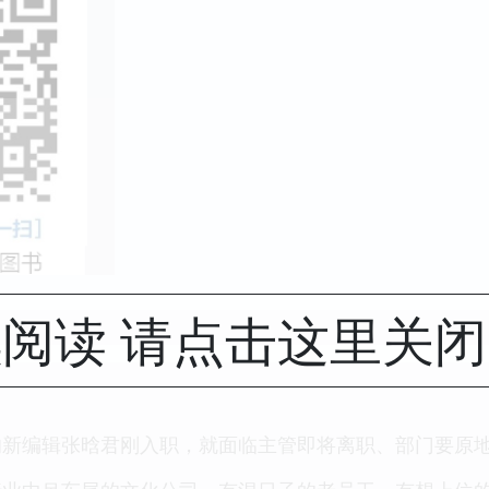
阅读 请点击这里关
的新编辑张晗君刚入职，就面临主管即将离职、部门要原