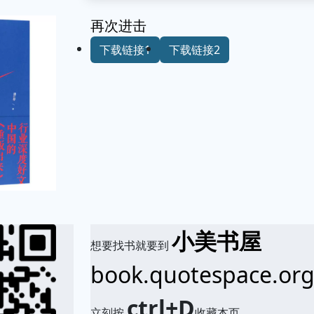
再次进击
下载链接1
下载链接2
小美书屋
想要找书就要到
book.quotespace.or
ctrl+D
立刻按
收藏本页