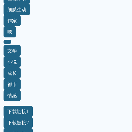
细腻生动
作家
嗯
文学
小说
成长
都市
情感
下载链接1
下载链接2