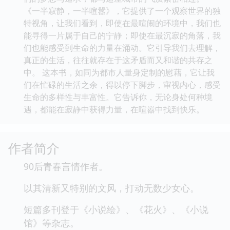
《一半寂静，一半喧嚣》，它提供了一个观察世界的独
特视角，让我们看到，即使在最喧闹的环境中，我们也
能寻得一片属于自己的宁静；即使在最沉寂的角落，我
们也能感受到生命的力量在涌动。它引导我们去理解，
真正的生活，往往就存在于这矛盾而又和谐的共存之
中。 这本书，如同为都市人量身定制的慰藉，它让我
们在忙碌的生活之余，得以停下脚步，审视内心，感受
生命的多样性与丰富性。它告诉你，无论身处何种境
遇，都能在寂静中获得力量，在喧嚣中找到快乐。
作者简介
90后青春言情作者。
以其清新又特别的文风，打动无数少女心。
短篇多刊登于《小说绘》、《花火》、《小说
馆》等杂志。