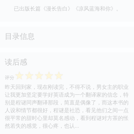
已出版长篇《漫长告白》《凉风蓝海和你》。
目录信息
读后感
☆
☆
☆
☆
☆
评分
昨天回到家，现在刚读完，不得不说，男女主的职业
让我更加坚定要学好英语成为一个翻译家的信念，特
别是程谜同声翻译那段，简直是偶像了，而这本书的
人设和情节都很好，程谜是社恐，看见他们之间一点
很平常的甜时心里却莫名感动，看到程谜对方茶的怅
然若失的感觉，很心疼，也认...