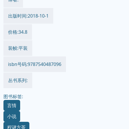
出版时间:2018-10-1
价格:34.8
装帧:平装
isbn号码:9787540487096
丛书系列:
图书标签:
言情
小说
程谜方茶