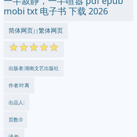
一半寂静，一半喧嚣 pdf epub
mobi txt 电子书 下载 2026
简体网页
繁体网页
||
☆
☆
☆
☆
☆
出版者:湖南文艺出版社
作者:叶离
出品人:
页数:0
译者: