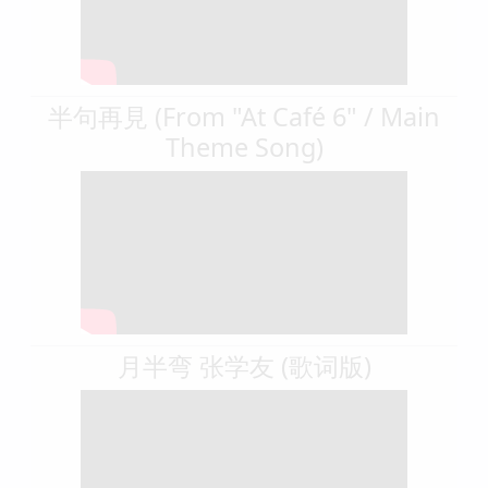
半句再見 (From "At Café 6" / Main
Theme Song)
月半弯 张学友 (歌词版)