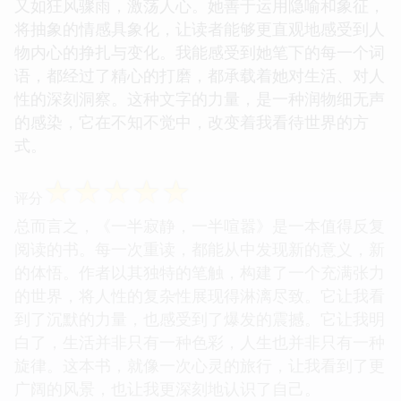
又如狂风骤雨，激荡人心。她善于运用隐喻和象征，
将抽象的情感具象化，让读者能够更直观地感受到人
物内心的挣扎与变化。我能感受到她笔下的每一个词
语，都经过了精心的打磨，都承载着她对生活、对人
性的深刻洞察。这种文字的力量，是一种润物细无声
的感染，它在不知不觉中，改变着我看待世界的方
式。
☆
☆
☆
☆
☆
评分
总而言之，《一半寂静，一半喧嚣》是一本值得反复
阅读的书。每一次重读，都能从中发现新的意义，新
的体悟。作者以其独特的笔触，构建了一个充满张力
的世界，将人性的复杂性展现得淋漓尽致。它让我看
到了沉默的力量，也感受到了爆发的震撼。它让我明
白了，生活并非只有一种色彩，人生也并非只有一种
旋律。这本书，就像一次心灵的旅行，让我看到了更
广阔的风景，也让我更深刻地认识了自己。