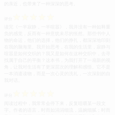
的亲近，也带来了一种深深的思考。
☆
☆
☆
☆
☆
评分
读完《一半寂静，一半喧嚣》，我并没有一种如释重
负的感觉，反而有一种意犹未尽的怅然。那些书中人
物的命运，他们的选择，他们的挣扎，都深深地印刻
在我的脑海里。我开始思考，在我的生活里，寂静与
喧嚣是如何交织的？我又是如何在这种交织中，去寻
找属于自己的平衡？这本书，为我打开了一扇新的视
角，让我对生活有了更深层次的理解和感悟。它不是
一本消遣读物，而是一次心灵的洗礼，一次深刻的自
我对话。
☆
☆
☆
☆
☆
评分
阅读过程中，我常常会停下来，反复咀嚼某一段文
字。作者的语言，时而如涓涓细流，温婉细腻；时而