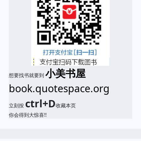
小美书屋
想要找书就要到
book.quotespace.org
ctrl+D
立刻按
收藏本页
你会得到大惊喜!!