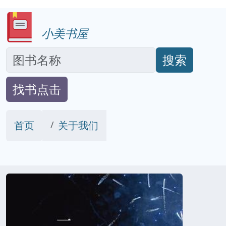
小美书屋
搜索
找书点击
首页
关于我们