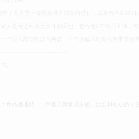
记录了儿子染上毒瘾及艰辛戒毒的过程，以及自己面对如
家人是否还应该无条件的爱他、包容他? 在毒品面前，
，一个误入歧途的漂亮男孩，一个坦诚面对毒品所带来痛
—————————————
的书。
理：毒品是地狱，一旦落入就难以生还，但爱和耐心仍可