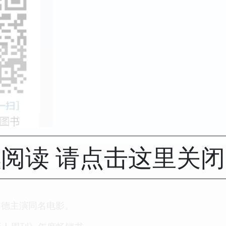
阅读 请点击这里关
勒梅德主演同名电影。