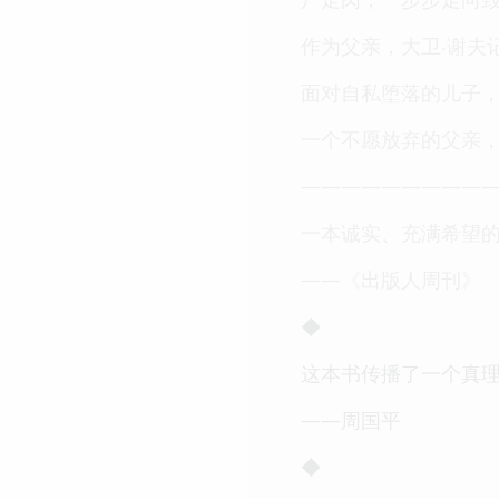
作为父亲，大卫‧谢夫
面对自私堕落的儿子，
一个不愿放弃的父亲
—————————
一本诚实、充满希望
——《出版人周刊》
◆
这本书传播了一个真
——周国平
◆