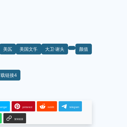
美国
美国文学
大卫·谢夫
颜值
下载链接4
senger
pinterest
reddit
telegram
复制链接