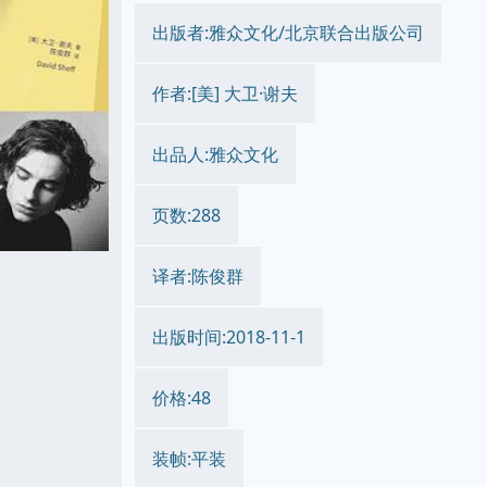
出版者:雅众文化/北京联合出版公司
作者:[美] 大卫·谢夫
出品人:雅众文化
页数:288
译者:陈俊群
出版时间:2018-11-1
价格:48
装帧:平装