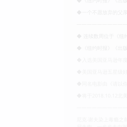
◆《纽约时报》《出
◆一个不愿放弃的父
—————————
◆ 连续数周位于《纽
◆《纽约时报》《出
◆入选美国亚马逊年度
◆美国亚马逊五星级
◆同名电影由《请以你
◆将于2018.10.
—————————
尼克‧谢夫染上毒瘾之
尸走肉，一步步走向