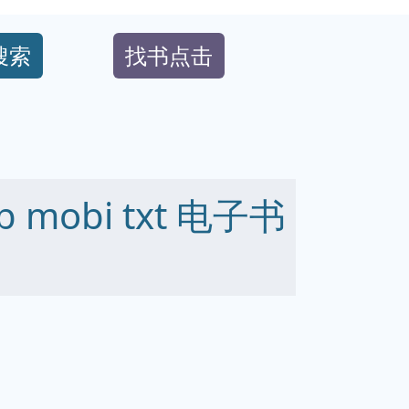
搜索
找书点击
 mobi txt 电子书