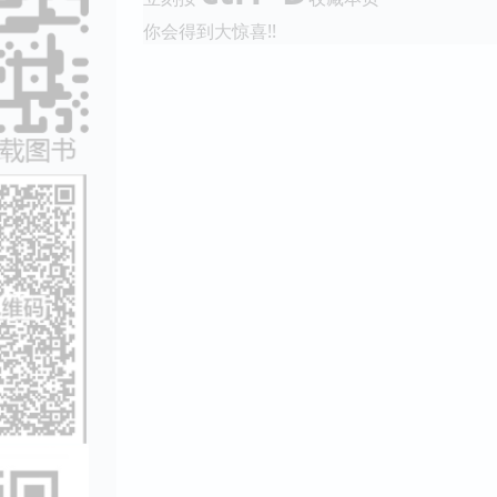
你会得到大惊喜!!