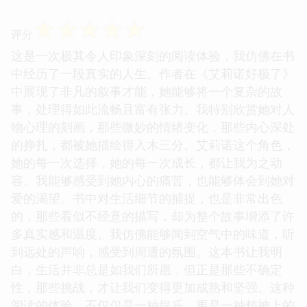
☆
☆
☆
☆
☆
评分
这是一次极其令人印象深刻的阅读体验，我仿佛在书
中经历了一段真实的人生。作者在《艾莉诺好极了》
中展现了非凡的叙事才能，她能够将一个复杂的故
事，处理得如此流畅且富有张力。我特别欣赏她对人
物心理的刻画，那些微妙的情绪变化，那些内心深处
的挣扎，都被她描绘得入木三分。艾莉诺这个角色，
她的每一次选择，她的每一次成长，都让我为之动
容。我能够感受到她内心的痛苦，也能够体会到她对
爱的渴望。书中对生活细节的捕捉，也是非常出色
的，那些看似不经意的描写，却为整个故事增添了许
多真实感和温度。我仿佛能够闻到空气中的味道，听
到远处的声响，感受到周遭的氛围。这本书让我明
白，生活并非总是如我们所愿，但正是那些不确定
性，那些挑战，才让我们变得更加成熟和坚强。这种
阅读的体验，不仅仅是一种娱乐，更是一种精神上的