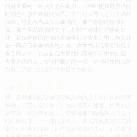
的身上看到一种强大的生命力，一种即使在最黑暗的
时刻也不放弃希望的光芒。书中对人与人之间关系的
描绘，也是相当真实和细腻的，那些微妙的情感纠
葛，那些不易察觉的关怀，都被作者捕捉得恰到好
处。我感觉自己仿佛也置身于那个故事之中，与艾莉
诺一同经历着她的喜怒哀乐。这本书让我重新审视了
自己的人生，它鼓励我去勇敢地面对生活中的挑战，
去爱身边的人，去珍惜眼前的一切。这种积极向上的
力量，是我在阅读过程中最大的收获。
☆
☆
☆
☆
☆
评分
我一直对那些能够深刻挖掘人物内心世界的作品情有
独钟，《艾莉诺好极了》无疑是其中翘楚。作者的文
字带着一种独特的魔力，能够将那些隐藏在人们心底
的细腻情感，一一捕捉并放大。我尤其欣赏她对艾莉
诺内心世界的描绘，那些微妙的情绪波动，那些看似
不起眼的内心独白，都让我对这个角色产生了强烈的