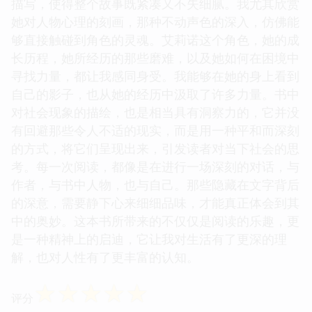
描写，使得整个故事既紧凑又不失细腻。我尤其欣赏
她对人物心理的刻画，那种不动声色的深入，仿佛能
够直接触碰到角色的灵魂。艾莉诺这个角色，她的成
长历程，她所经历的那些磨难，以及她如何在困境中
寻找力量，都让我感同身受。我能够在她的身上看到
自己的影子，也从她的经历中汲取了许多力量。书中
对社会现象的描绘，也是相当具有洞察力的，它并没
有回避那些令人不适的现实，而是用一种平和而深刻
的方式，将它们呈现出来，引发读者对当下社会的思
考。每一次阅读，都像是在进行一场深刻的对话，与
作者，与书中人物，也与自己。那些隐藏在文字背后
的深意，需要静下心来细细品味，才能真正体会到其
中的奥妙。这本书所带来的不仅仅是阅读的乐趣，更
是一种精神上的启迪，它让我对生活有了更深的理
解，也对人性有了更丰富的认知。
☆
☆
☆
☆
☆
评分