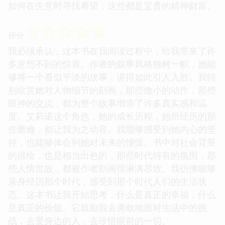
如何在失意时寻找希望，这些都是宝贵的精神财富。
☆
☆
☆
☆
☆
评分
我必须承认，这本书在我阅读过程中，给我带来了许
多意想不到的惊喜。作者的叙事风格独树一帜，她能
够将一个看似平淡的故事，讲得如此引人入胜。我特
别欣赏她对人物细节的刻画，那些微小的动作，那些
眼神的交流，都为整个故事增添了许多真实感和温
度。艾莉诺这个角色，她的成长历程，她所经历的那
些磨难，都让我为之动容。我能够感受到她内心的坚
持，也能够体会到她对未来的憧憬。书中对社会背景
的描绘，也是相当出色的，那些时代特有的氛围，那
些人情世故，都被作者刻画得淋漓尽致。我仿佛能够
亲身经历那个时代，感受到那个时代人们的生活状
态。这本书让我开始思考，什么是真正的幸福，什么
是真正的价值。它鼓励我去勇敢地面对生活中的挑
战，去爱身边的人，去珍惜眼前的一切。