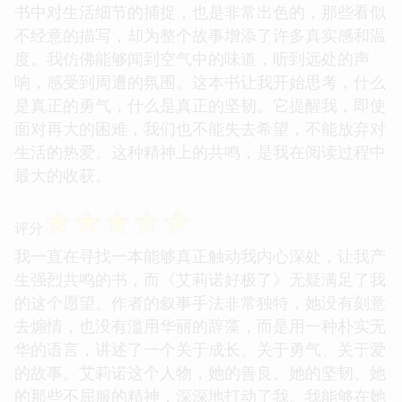
书中对生活细节的捕捉，也是非常出色的，那些看似
不经意的描写，却为整个故事增添了许多真实感和温
度。我仿佛能够闻到空气中的味道，听到远处的声
响，感受到周遭的氛围。这本书让我开始思考，什么
是真正的勇气，什么是真正的坚韧。它提醒我，即使
面对再大的困难，我们也不能失去希望，不能放弃对
生活的热爱。这种精神上的共鸣，是我在阅读过程中
最大的收获。
☆
☆
☆
☆
☆
评分
我一直在寻找一本能够真正触动我内心深处，让我产
生强烈共鸣的书，而《艾莉诺好极了》无疑满足了我
的这个愿望。作者的叙事手法非常独特，她没有刻意
去煽情，也没有滥用华丽的辞藻，而是用一种朴实无
华的语言，讲述了一个关于成长、关于勇气、关于爱
的故事。艾莉诺这个人物，她的善良、她的坚韧、她
的那些不屈服的精神，深深地打动了我。我能够在她