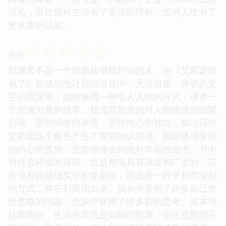
洗礼，它让我对生活有了更深的理解，也对人性有了
更丰富的认知。
☆
☆
☆
☆
☆
评分
我通常不是一个容易被书籍打动的人，但《艾莉诺好
极了》却成功地让我沉浸其中，无法自拔。作者的文
字功底深厚，她能够用一种引人入胜的方式，讲述一
个充满力量的故事。我尤其欣赏她对人物情感的细腻
刻画，那些细微的表情，那些内心的独白，都让我对
艾莉诺这个角色产生了深刻的认同感。我能够感受到
她内心的孤独，也能够体会到她对幸福的追求。书中
对社会环境的描写，也是相当具有深度和广度的，它
并没有回避现实中的复杂性，而是用一种平和而深刻
的方式，将它们展现出来。我从中看到了许多自己曾
经忽略的问题，也从中获得了许多新的思考。这本书
让我明白，生活并非总是如我们所愿，但正是那些不