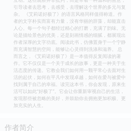
引导读者去思考，去感受，去理解这个世界的多元与复
杂。 《艾莉诺好极了》的语言风格同样值得称道。作
者的文字朴实而富有力量，没有华丽的辞藻，却能直击
人心。每一个句子都经过精心的打磨，充满了韵味。无
论是描绘景色的优美，还是刻画情感的细腻，都展现出
作者深厚的文字功底。阅读此书，仿佛置身于一个宁静
而充满智慧的空间，能够让心灵得到洗涤和滋养。 总
而言之，《艾莉诺好极了》是一本值得反复阅读的著
作。它不仅仅是一个关于成长的故事，更是一种关于生
活态度的传递。它教会我们如何用一颗平常心去面对生
活的起伏，如何在平凡中发现卓越，如何在爱与被爱中
找到属于自己的幸福。读完这本书，你会发现，原来生
活可以如此“好极了”。它会让你重新审视自己的生活，
发现那些被忽略的美好，并鼓励你去拥抱更加积极、更
加充实的人生。
作者简介