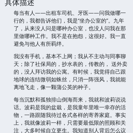
具体描述
每当有人——出租车司机、牙医——问我做哪一
行的，我都告诉他们，我是“坐办公室的”。九年
了，从来没人问是哪种办公室，也没人问我在那
里做哪种工作。我不是在抱怨，这很好。我一直
避免与他人有所羁绊。
我没有手机，基本不上网；我从不主动与同事聊
天；除了社保局的，抄水表的，传教的， 送外卖
的，没人拜访我的公寓。有时候，我觉得自己跟
地球的连结微弱如蛛丝，只消一阵强风，我就能
离地飞走，像一颗蒲公英的种子。
每当沉默和孤独排山倒海而来，我就和波莉说说
话。波莉是我的盆栽，是我童年里唯一幸存的活
物，一路跟随我待过各式各样的寄养家庭。事实
上，我就像波莉一样，只需要最低限的照顾和关
注，大多时候自立更生。我知道别人背后怎么议