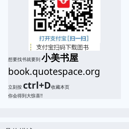
小美书屋
想要找书就要到
book.quotespace.org
ctrl+D
立刻按
收藏本页
你会得到大惊喜!!