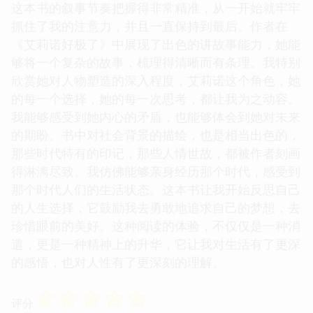
这本书的叙事节奏把握得非常精准，从一开始就牢牢
抓住了我的注意力，并且一直保持到最后。作者在
《艾莉诺好极了》中展现了出色的讲故事能力，她能
够将一个复杂的故事，梳理得清晰而有条理。我特别
欣赏她对人物塑造的深入程度，艾莉诺这个角色，她
的每一个选择，她的每一次思考，都让我为之动容。
我能够感受到她内心的矛盾，也能够体会到她对未来
的期盼。书中对社会背景的描绘，也是相当出色的，
那些时代特有的印记，那些人情世故，都被作者刻画
得淋漓尽致。我仿佛能够亲身经历那个时代，感受到
那个时代人们的生活状态。这本书让我开始反思自己
的人生选择，它鼓励我去勇敢地追求自己的梦想，去
珍惜眼前的美好。这种阅读的体验，不仅仅是一种消
遣，更是一种精神上的升华，它让我对生活有了更深
的感悟，也对人性有了更深刻的理解。
☆
☆
☆
☆
☆
评分