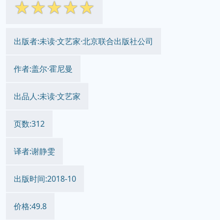
☆
☆
☆
☆
☆
出版者:未读·文艺家·北京联合出版社公司
作者:盖尔·霍尼曼
出品人:未读·文艺家
页数:312
译者:谢静雯
出版时间:2018-10
价格:49.8