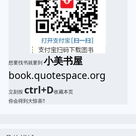
小美书屋
想要找书就要到
book.quotespace.org
ctrl+D
立刻按
收藏本页
你会得到大惊喜!!