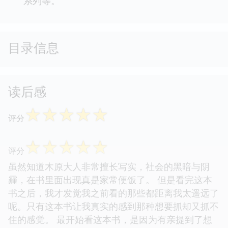
系列等。
目录信息
读后感
☆
☆
☆
☆
☆
评分
☆
☆
☆
☆
☆
评分
虽然知道木原大人非常擅长写实，社会的黑暗与阴
霾，在书里面出现真是家常便饭了。 但是看完这本
书之后，我才发觉我之前看的那些都距离我太遥远了
呢。只有这本书让我真实的感到那种想要抓却又抓不
住的感觉。 最开始看这本书，是因为有亲提到了想