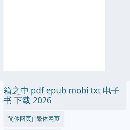
箱之中 pdf epub mobi txt 电子
书 下载 2026
简体网页
繁体网页
||