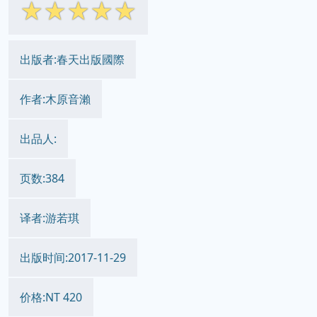
☆
☆
☆
☆
☆
出版者:春天出版國際
作者:木原音瀨
出品人:
页数:384
译者:游若琪
出版时间:2017-11-29
价格:NT 420