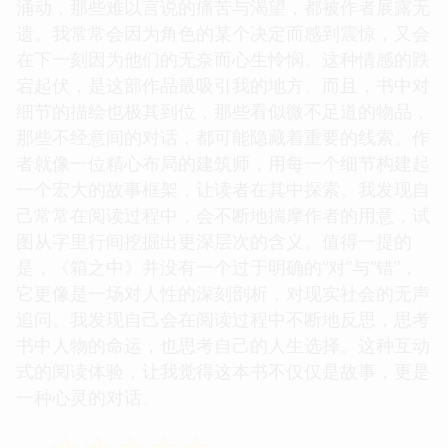
涌动，那些难以言说的痛苦与渴望，都被作者展露无
遗。我常常会因为角色的某个决定而感到震惊，又会
在下一刻因为他们的无奈而心生怜悯。这种情感的跌
宕起伏，是这部作品最吸引我的地方。而且，书中对
细节的描绘也极其到位，那些看似微不足道的物品，
那些不经意间的对话，都可能隐藏着重要的线索。作
者就像一位精心布局的建筑师，用每一个细节构建起
一个宏大的故事框架，让读者在其中探索。我发现自
己常常在阅读过程中，会不断地揣摩作者的用意，试
图从字里行间挖掘出更深层次的含义。值得一提的
是，《箱之中》并没有一个过于明确的“对”与“错”，
它更像是一场对人性的深刻剖析，对现实社会的无声
追问。我发现自己会在阅读过程中不断地反思，思考
书中人物的命运，也思考自己的人生选择。这种互动
式的阅读体验，让我觉得这本书不仅仅是故事，更是
一种心灵的对话。