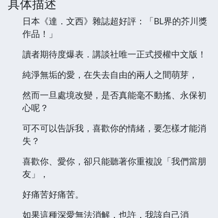
具体描述
日本《達．文西》雜誌超好評：「BL界的芥川獎
作品！」
讀者期待度爆表．講談社唯一正式授權中文版！
純淨無垢的愛，在失去自由的兩人之間萌芽，
然而一旦處境改變，是否真能毫不動搖、永保初
心呢？
可不可以告訴我，喜歡你的情緒，要怎樣才能消
失？
喜歡你、愛你，卻只能聽著你重複說「我們當朋
友」，
好痛苦好痛苦。
如果這種深愛無法消解，也許，我該自己消