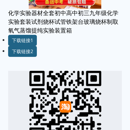
化学实验器材全套初中高中初三九年级化学
实验套装试剂烧杯试管铁架台玻璃烧杯制取
氧气蒸馏提纯实验装置箱
下载链接1
下载链接2