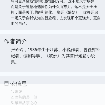
导向更具创造性和积极性的方向。 这不是关于放弃，
而是关于智慧地选择你为什么而努力。这不是关于压
抑，而是关于理解和转化。 翻开《嫉妒》，你将开启
一场关于自我认知的新旅程，去发现那个更强大、更自
由的自己。
作者简介
张玲玲，1986年生于江苏。小说作者。曾任财经
记者、编剧等职。《嫉妒》为其首部短篇小说
集。
目录信息
1. 嫉妒
2. 岛屿的另一侧
3. 破碎故事之心