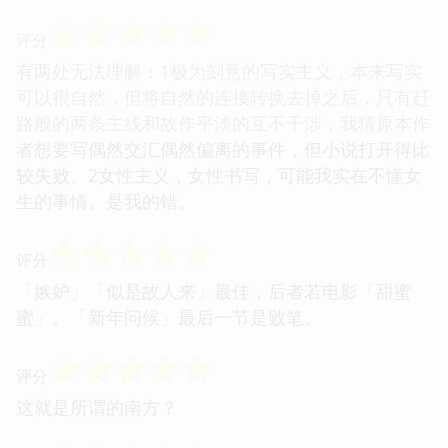
☆
☆
☆
☆
☆
评分
有两处无法理解：1极为刻意的写实主义，本来写实
可以很自然，但将自然的连接转换去掉之后，只有赶
路般的两条主线和故作平淡的互不干涉，我猜原本作
者想要写偶然交汇偶然偏离的事件，但小说打开得比
较失败。2女性主义，女性书写，可能我实在不懂女
生的事情。是我的错。
☆
☆
☆
☆
☆
评分
「嫉妒」「似是故人来」最佳，后者若电影「甜蜜
蜜」。「新年问候」最后一节是败笔。
☆
☆
☆
☆
☆
评分
这就是所谓的南方？