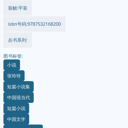
装帧:平装
isbn号码:9787532168200
丛书系列:
图书标签:
小说
张玲玲
短篇小说集
中国现当代
短篇小说
中国文学