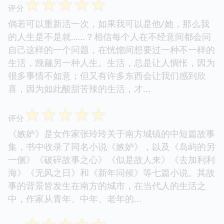
☆
☆
☆
☆
☆
评分
倘若可以重新活一次，如果我可以是他/她，那么我
的人生是不是就……？相信每个人在不经意间都会问
自己这样的一个问题，在恍惚间想要过一种不一样的
生活，觊觎另一种人生。生活，总是让人惆怅，因为
很多事情不如意；但又有许多东西会让我们感到欣
喜，因为如此酸甜苦辣的生活，才...
☆
☆
☆
☆
☆
评分
《嫉妒》是女作家张玲玲关于南方城镇的中短篇故事
集，书中收录了同名小说《嫉妒》，以及《岛屿的另
一侧》《破碎故事之心》《似是故人来》《去加利利
海》《无风之日》和《新年问候》等七篇小说。其故
事的背景皆发生在南方的城市，在当代人的生活之
中，作家从青年、中年、老年的...