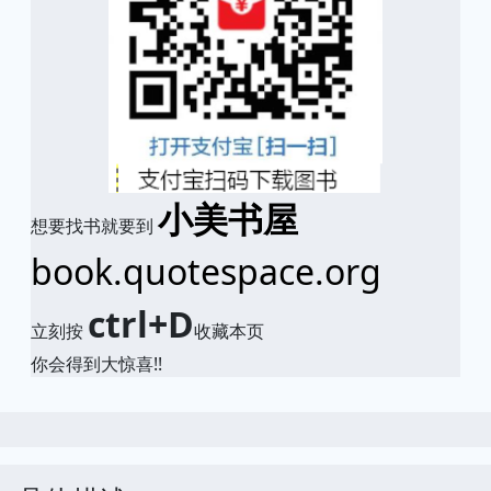
小美书屋
想要找书就要到
book.quotespace.org
ctrl+D
立刻按
收藏本页
你会得到大惊喜!!