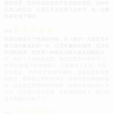
要的场景，而对后续的走向产生无限的遐想。这种吊
足胃口的写法，让我几乎无法放下这本书，每一次翻
页都充满了期待。
☆
☆
☆
☆
☆
评分
我读过很多关于情感的书籍，但《嫉妒》无疑是其中
最让我印象深刻的一本。它没有廉价的煽情，也没有
空洞的道理，而是用一种极其冷静又极其残酷的方
式，剥开了人性的最底层。我尤其赞赏作者对于“人
性弱点”的毫不留情地揭示，它虽然令人不适，但却
无比真实。 书中对于“欲望”的描绘，也是我反复琢磨
的部分。那种难以抑制的冲动，那种对未知事物的渴
望，以及随之而来的种种后果，都被作者描绘得入木
三分。它让我不得不反思，在欲望的驱使下，我们究
竟会变成什么样子？
☆
☆
☆
☆
☆
评分