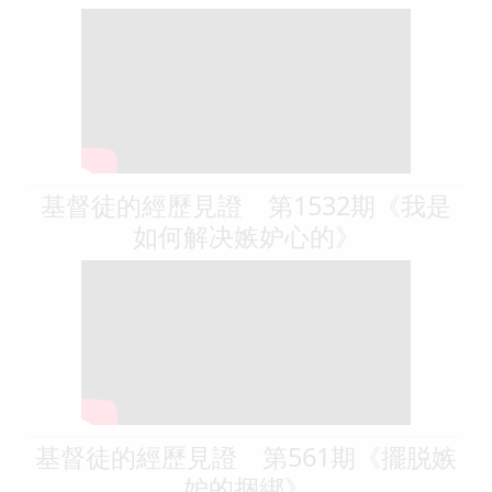
基督徒的經歷見證 第1532期《我是
如何解决嫉妒心的》
基督徒的經歷見證 第561期《擺脱嫉
妒的捆綁》