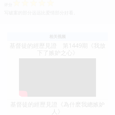
☆
☆
☆
☆
☆
评分
写破案的部分远远比爱情部分好看。
相关视频
基督徒的經歷見證 第1449期《我放
下了嫉妒之心》
基督徒的經歷見證《為什麽我總嫉妒
人》