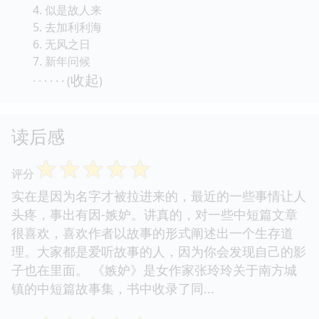
4. 似是故人来
5. 去加利利海
6. 无风之日
7. 新年问候
收起
· · · · · · (
)
读后感
☆
☆
☆
☆
☆
评分
实在是因为名字才被拉进来的，最近的一些事情让人
头疼，事出有因-嫉妒。讲真的，对一些中短篇文章
很喜欢，喜欢作者以故事的形式阐述出一个生存道
理。大家都是爱听故事的人，因为你会发现自己的影
子也在里面。 《嫉妒》是女作家张玲玲关于南方城
镇的中短篇故事集，书中收录了同...