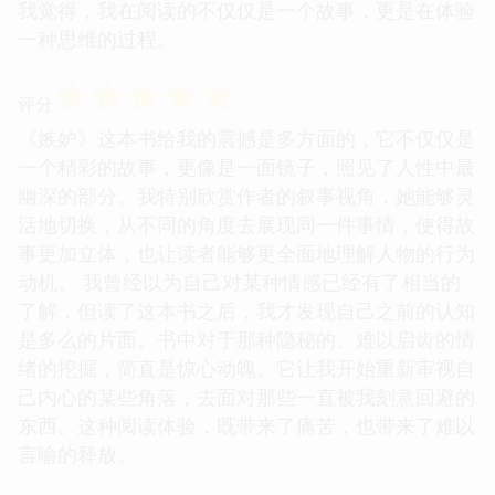
我觉得，我在阅读的不仅仅是一个故事，更是在体验
一种思维的过程。
☆
☆
☆
☆
☆
评分
《嫉妒》这本书给我的震撼是多方面的，它不仅仅是
一个精彩的故事，更像是一面镜子，照见了人性中最
幽深的部分。我特别欣赏作者的叙事视角，她能够灵
活地切换，从不同的角度去展现同一件事情，使得故
事更加立体，也让读者能够更全面地理解人物的行为
动机。 我曾经以为自己对某种情感已经有了相当的
了解，但读了这本书之后，我才发现自己之前的认知
是多么的片面。书中对于那种隐秘的、难以启齿的情
绪的挖掘，简直是惊心动魄。它让我开始重新审视自
己内心的某些角落，去面对那些一直被我刻意回避的
东西。这种阅读体验，既带来了痛苦，也带来了难以
言喻的释放。