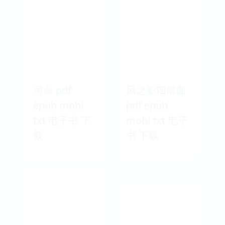
司命 pdf
风之影四部曲
epub mobi
pdf epub
txt 电子书 下
mobi txt 电子
载
书 下载