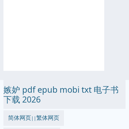
嫉妒 pdf epub mobi txt 电子书
下载 2026
简体网页
繁体网页
||