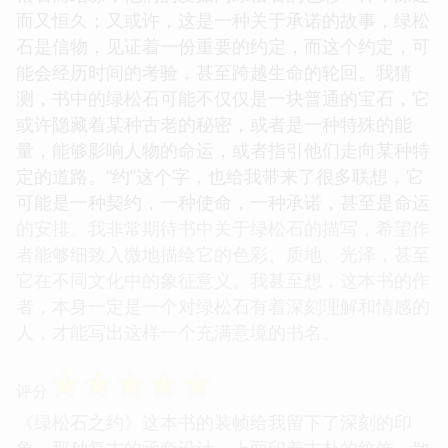
而又恒久；又或许，这是一种关于承诺的故事，绿松
石是信物，见证着一份重要的约定，而这个约定，可
能会经历时间的考验，甚至跨越生命的轮回。我猜
测，书中的绿松石可能不仅仅是一块普通的宝石，它
或许隐藏着某种古老的秘密，或者是一种特殊的能
量，能够影响人物的命运，或者指引他们走向某种特
定的道路。“约”这个字，也给我带来了很多联想，它
可能是一种契约，一种使命，一种承诺，甚至是命运
的安排。我非常期待书中关于绿松石的描写，希望作
者能够细致入微地描绘它的色彩、质地、光泽，甚至
它在不同文化中的象征意义。我甚至想，这本书的作
者，本身一定是一个对绿松石有着深刻理解和情感的
人，才能写出这样一个充满意境的书名。
☆
☆
☆
☆
☆
评分
《绿松石之约》这本书的装帧给我留下了深刻的印
象，那种复古的函套设计，上面印着古朴的纹饰，散