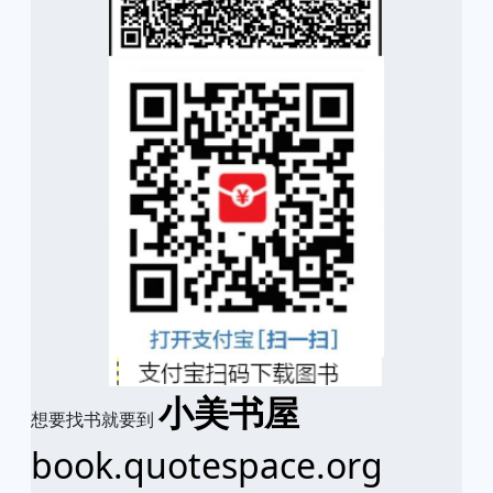
小美书屋
想要找书就要到
book.quotespace.org