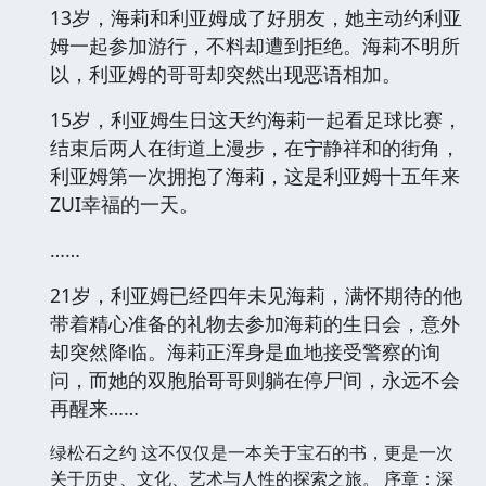
13岁，海莉和利亚姆成了好朋友，她主动约利亚
姆一起参加游行，不料却遭到拒绝。海莉不明所
以，利亚姆的哥哥却突然出现恶语相加。
15岁，利亚姆生日这天约海莉一起看足球比赛，
结束后两人在街道上漫步，在宁静祥和的街角，
利亚姆第一次拥抱了海莉，这是利亚姆十五年来
ZUI幸福的一天。
……
21岁，利亚姆已经四年未见海莉，满怀期待的他
带着精心准备的礼物去参加海莉的生日会，意外
却突然降临。海莉正浑身是血地接受警察的询
问，而她的双胞胎哥哥则躺在停尸间，永远不会
再醒来……
绿松石之约 这不仅仅是一本关于宝石的书，更是一次
关于历史、文化、艺术与人性的探索之旅。 序章：深