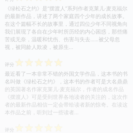
《绿松石之约》是“摆渡人”系列作者克莱儿·麦克福尔
的最新作品，讲述了两个家庭四个少年的成长故事。
在这个篇幅不长的故事里，通过四位少年不同视角向
我们展现了各自在少年时所历经的内心困惑，那些痛
苦或无奈，温暖和忧伤、伤害与失去……被父母忽
视，被同龄人欺凌，被原生...
☆
☆
☆
☆
☆
评分
最近看了一本非常不错的外国文学作品，这本书的书
名叫做《绿松石之约》，这本书的作者可是大名鼎鼎
的英国著名作家克莱儿·麦克福尔，作者的成名作品
《摆渡人》可是受到世界各地读者的关注的，这次作
者的最新作品相信一定会带给读者新的惊奇。在读这
本作品之前，听到过一些读者...
☆
☆
☆
☆
☆
评分