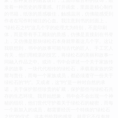
发着一种历史的厚重感。打开函套，里面是精心制作
的书籍，纸张的质感极佳，触感温润，仿佛能感受到
作者在写作时倾注的心血。我注意到书的封面上，
“绿松石之约”这几个字的处理尤为特别，不是印刷
体，而是带有手工雕刻的质感，仿佛是直接刻在书脊
上，又仿佛是那块绿松石本身就带着这几个字。这让
我联想到，书中的故事可能与古代的匠人、手工艺人
有关，他们用精湛的技艺，将绿松石的美丽和故事一
同融入作品之中。或许，书中会讲述一个关于家族传
承的故事，一块代代相传的绿松石，承载着家族的荣
耀与责任，而每一个家族成员，都必须遵守一份关于
绿松石的“约”。又或者，这“约”是一种对自然的承
诺，关于保护那些珍贵的矿藏，保护那些与绿松石共
存的生态环境。我开始想象，书中会不会出现一个神
秘的组织，他们世代守护着关于绿松石的秘密，而每
一个新加入的成员，都需要经历一个特殊的“绿松石
之约”的仪式。这本书给我的感觉，就是它不仅有故