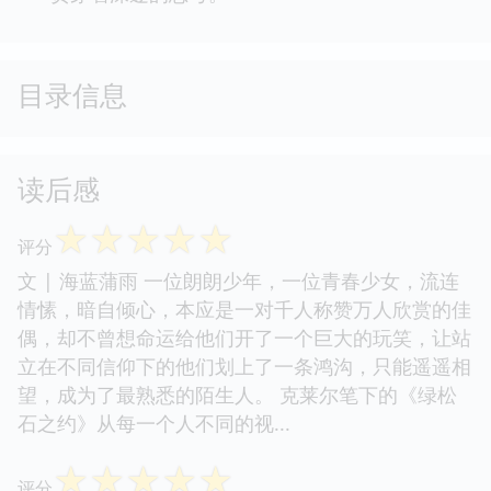
目录信息
读后感
☆
☆
☆
☆
☆
评分
文 | 海蓝蒲雨 一位朗朗少年，一位青春少女，流连
情愫，暗自倾心，本应是一对千人称赞万人欣赏的佳
偶，却不曾想命运给他们开了一个巨大的玩笑，让站
立在不同信仰下的他们划上了一条鸿沟，只能遥遥相
望，成为了最熟悉的陌生人。 克莱尔笔下的《绿松
石之约》从每一个人不同的视...
☆
☆
☆
☆
☆
评分