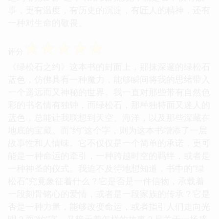
事，更有温度，有历史的沉淀，有匠人的精神，还有
一种对生命的敬畏。
☆
☆
☆
☆
☆
评分
《绿松石之约》这本书的封面上，那抹深邃的绿松石
蓝色，仿佛具有一种魔力，能够瞬间将我的思绪带入
一个遥远而又神秘的世界。我一直对那些带有自然色
彩的书名情有独钟，而绿松石，那种独特而又迷人的
蓝色，总能让我联想到天空、海洋，以及那些深藏在
地底的宝藏。而“约”这个字，则为这本书增添了一层
故事性和人情味。它不仅仅是一个简单的承诺，更可
能是一种命运的牵引，一种跨越时空的羁绊，或者是
一种神圣的仪式。我迫不及待地想知道，书中的“绿
松石”究竟象征着什么？它是否是一件信物，承载着
一段刻骨铭心的爱情，或者是一段家族的传承？它是
否是一种力量，能够改变命运，或者指引人们走向光
明？而“约”字，又暗示着怎样的故事？是关于一场盛