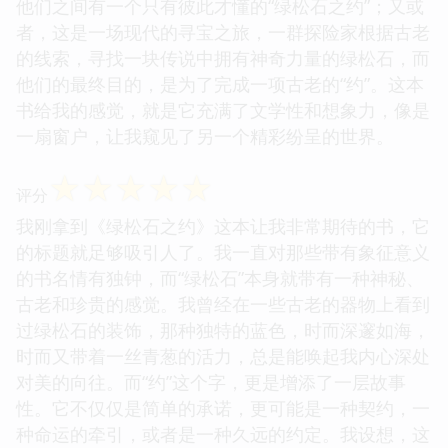
他们之间有一个只有彼此才懂的“绿松石之约”；又或
者，这是一场现代的寻宝之旅，一群探险家根据古老
的线索，寻找一块传说中拥有神奇力量的绿松石，而
他们的最终目的，是为了完成一项古老的“约”。这本
书给我的感觉，就是它充满了文学性和想象力，像是
一扇窗户，让我窥见了另一个精彩纷呈的世界。
☆
☆
☆
☆
☆
评分
我刚拿到《绿松石之约》这本让我非常期待的书，它
的标题就足够吸引人了。我一直对那些带有象征意义
的书名情有独钟，而“绿松石”本身就带有一种神秘、
古老和珍贵的感觉。我曾经在一些古老的器物上看到
过绿松石的装饰，那种独特的蓝色，时而深邃如海，
时而又带着一丝青葱的活力，总是能唤起我内心深处
对美的向往。而“约”这个字，更是增添了一层故事
性。它不仅仅是简单的承诺，更可能是一种契约，一
种命运的牵引，或者是一种久远的约定。我设想，这