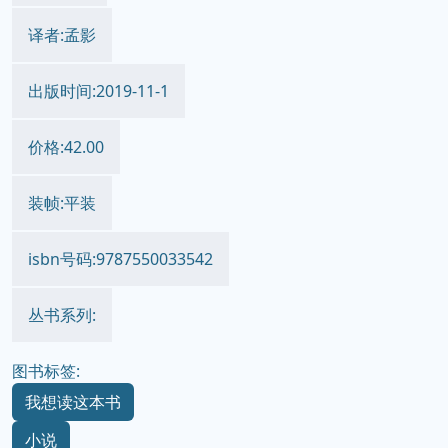
译者:孟影
出版时间:2019-11-1
价格:42.00
装帧:平装
isbn号码:9787550033542
丛书系列:
图书标签:
我想读这本书
小说