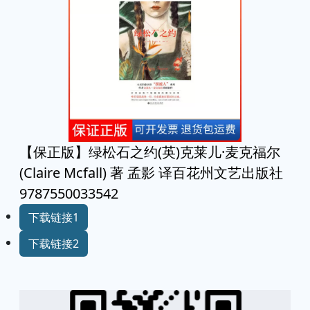
【保正版】绿松石之约(英)克莱儿·麦克福尔
(Claire Mcfall) 著 孟影 译百花州文艺出版社
9787550033542
下载链接1
下载链接2