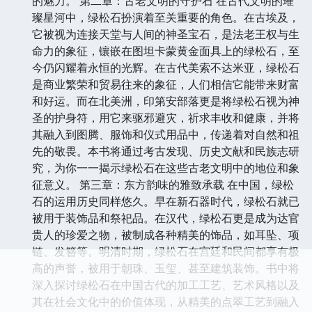
的魅力。 第二章：古老文明的守护石 在古代文明的璀
璨星河中，绿松石扮演着至关重要的角色。在古埃及，
它被视为连接天堂与人间的神圣宝石，是法老王权与生
命力的象征，镶嵌在图坦卡蒙黄金面具上的绿松石，至
今仍闪耀着永恒的光辉。在古代美索不达米亚，绿松石
是商业繁荣和贸易往来的象征，人们相信它能带来财富
和好运。而在北美洲，印第安部落更是将绿松石视为神
圣的护身符，用它来驱邪避灾，祈求丰收和健康，并将
其融入到图腾、服饰和仪式用品中，传递着对自然和祖
先的敬畏。本书将通过考古发现、历史文献和民族志研
究，为你一一揭示绿松石在这些古老文明中的地位和象
征意义。 第三章：东方韵味的雅致承载 在中国，绿松
石的运用历史同样悠久。早在新石器时代，绿松石就已
被用于装饰品和祭祀品。在汉代，绿松石更是成为达官
贵人的珍爱之物，被制成各种精美的饰品，如耳坠、项
链、发簪等。明清时期，绿松石在宫廷和民间都享有极
高的声誉，被用于朝珠、玉玺、甚至建筑装饰。书中将
深入探讨绿松石在中国古代的加工工艺、艺术风格以及
其在社会文化中的价值体现，从精美的点翠工艺到融入