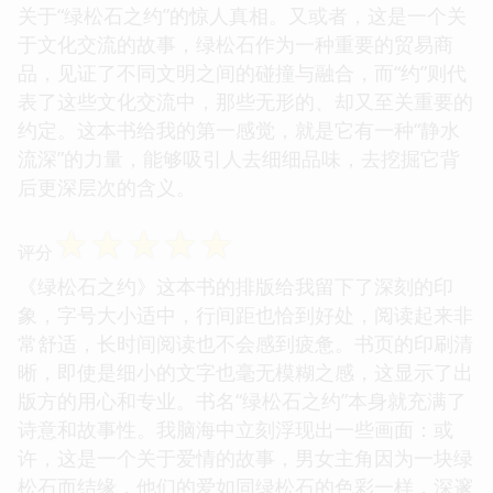
关于“绿松石之约”的惊人真相。又或者，这是一个关
于文化交流的故事，绿松石作为一种重要的贸易商
品，见证了不同文明之间的碰撞与融合，而“约”则代
表了这些文化交流中，那些无形的、却又至关重要的
约定。这本书给我的第一感觉，就是它有一种“静水
流深”的力量，能够吸引人去细细品味，去挖掘它背
后更深层次的含义。
☆
☆
☆
☆
☆
评分
《绿松石之约》这本书的排版给我留下了深刻的印
象，字号大小适中，行间距也恰到好处，阅读起来非
常舒适，长时间阅读也不会感到疲惫。书页的印刷清
晰，即使是细小的文字也毫无模糊之感，这显示了出
版方的用心和专业。书名“绿松石之约”本身就充满了
诗意和故事性。我脑海中立刻浮现出一些画面：或
许，这是一个关于爱情的故事，男女主角因为一块绿
松石而结缘，他们的爱如同绿松石的色彩一样，深邃