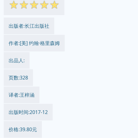
☆
☆
☆
☆
☆
出版者:长江出版社
作者:[美] 约翰·格里森姆
出品人:
页数:328
译者:王梓涵
出版时间:2017-12
价格:39.80元