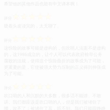
希望他的其他作品也能有中文译本啊！
☆
☆
☆
☆
☆
评分
硬着头皮读完的，太无聊了。
☆
☆
☆
☆
☆
评分
这惊险的故事可能是虚构的，但吹哨人法案不是虚构
的，这1986成立的，让个人可以代表政府检举公务
腐败的法规，使得这个惊险曲折的故事成为了可能，
更重要的是，它使被强大势力压制的正义得到伸张成
为了可能。
☆
☆
☆
☆
☆
评分
吹口哨的人和沉默的大多数，很多话不能讲、不敢
讲。我们都应该是吹口哨的人，但是我们被堵住了
嘴，吹不了；被堵住了耳，听不到。我们只能眼睁睁