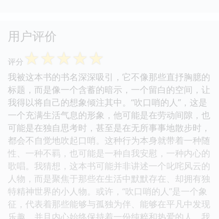
用户评价
☆
☆
☆
☆
☆
评分
我被这本书的书名深深吸引，它不像那些直抒胸臆的
标题，而是像一个含蓄的暗示，一个留白的空间，让
我得以将自己的想象倾注其中。“吹口哨的人”，这是
一个充满生活气息的形象，他可能是在劳动间隙，也
可能是在独自思考时，甚至是在无所事事地散步时，
都会不自觉地吹起口哨。这种行为本身就带着一种随
性、一种不羁，也可能是一种自我安慰，一种内心的
歌唱。我猜想，这本书可能并非讲述一个叱咤风云的
人物，而是聚焦于那些在生活中默默存在、却拥有独
特精神世界的小人物。或许，“吹口哨的人”是一个象
征，代表着那些能够与孤独为伴、能够在平凡中发现
乐趣、并且内心始终保持着一份纯粹和热爱的人。我