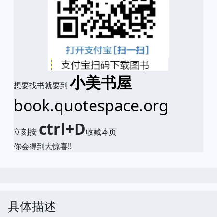
小美书屋
想要找书就要到
book.quotespace.org
ctrl+D
立刻按
收藏本页
你会得到大惊喜!!
具体描述