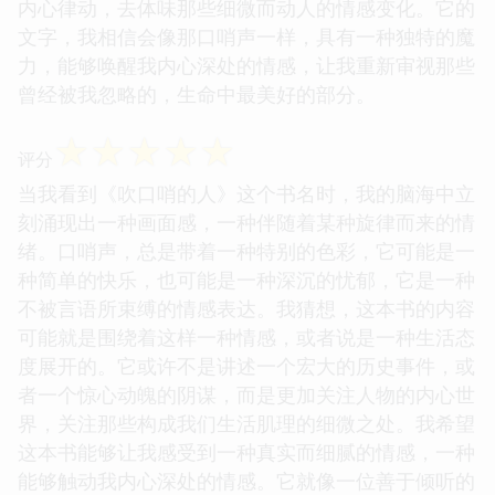
内心律动，去体味那些细微而动人的情感变化。它的
文字，我相信会像那口哨声一样，具有一种独特的魔
力，能够唤醒我内心深处的情感，让我重新审视那些
曾经被我忽略的，生命中最美好的部分。
☆
☆
☆
☆
☆
评分
当我看到《吹口哨的人》这个书名时，我的脑海中立
刻涌现出一种画面感，一种伴随着某种旋律而来的情
绪。口哨声，总是带着一种特别的色彩，它可能是一
种简单的快乐，也可能是一种深沉的忧郁，它是一种
不被言语所束缚的情感表达。我猜想，这本书的内容
可能就是围绕着这样一种情感，或者说是一种生活态
度展开的。它或许不是讲述一个宏大的历史事件，或
者一个惊心动魄的阴谋，而是更加关注人物的内心世
界，关注那些构成我们生活肌理的细微之处。我希望
这本书能够让我感受到一种真实而细腻的情感，一种
能够触动我内心深处的情感。它就像一位善于倾听的