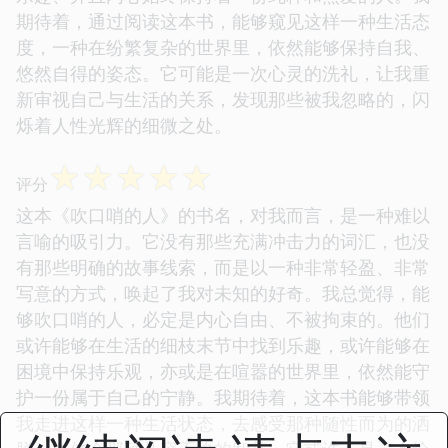
期待着，通过阅读这本书，能够窥见这样一种生活态
度，一种在纷繁复杂的世界里，依然能够保持自我、
悠然自得的姿态。它可能是一次心灵的洗礼，让我重
新审视自己与生活的关系，发现那些被我忽略的，闪
烁着人性光辉的细微之处。
☆
☆
☆
☆
☆
评分
这本《吹口哨的人》的书名，对我而言，是一种难以
言喻的吸引力。它没有那些充满冲击力的词汇，也没
有那些明确的故事线索，而是以一种非常轻盈、非常
写意的方式，唤起了我对未知的好奇。我总觉得，能
够吹口哨的人，必定是内心自由、不被拘束的。他们
或许能够在生活的细枝末节中找到乐趣，或许能够在
困境中保持乐观，亦或是在喧嚣的世界里，依然能守
护一份属于自己的宁静。我期待着，这本书能够带领
我走进这样一种生活状态，去感受那种随性而为的洒