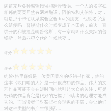
满篇充斥各种编辑错误和翻译错误。一个人的名字在
相邻的两页居然有两种翻译，阿伯特和艾伯特，对，
就是那个帮忙联系实验室验dna的朋友，他改名字这
么随便吗；普锐斯什么时候变成了本田的，前边一直
讲开的和被撞是辆普锐斯，有一章就叫什么失踪的普
锐斯，然后罪犯交代的时候就变...
☆
☆
☆
☆
☆
评分
☆
☆
☆
☆
☆
评分
约翰•格里森姆是一位美国著名的畅销书作家，他的
这本《吹口哨的人》是一部很成功的作品。伟大的文
艺作品可能不会在短时间内就引起大众的关注，可是
畅销的作品肯定是很好的把握了阅读者的心理才能成
功的。而当读者们对某些社会现象的不满，会让他们
对这种类型的书产生很强烈...