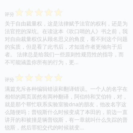
☆
☆
☆
☆
☆
评分
关于自由裁量权，这是法律赋予法官的权利，还是为
法官挖的深坑。在读这本《吹口哨的人》书之前，我
对自由裁量权仅从顾名思义的角度，看不到这个问题
的实质，但是看了此书后，才知道作者更倾向于后
者。 法律总是给我们一些原则性规范性的指导，而
不可能涵盖你所有的行为，更...
☆
☆
☆
☆
☆
评分
满篇充斥各种编辑错误和翻译错误。一个人的名字在
相邻的两页居然有两种翻译，阿伯特和艾伯特，对，
就是那个帮忙联系实验室验dna的朋友，他改名字这
么随便吗；普锐斯什么时候变成了本田的，前边一直
讲开的和被撞是辆普锐斯，有一章就叫什么失踪的普
锐斯，然后罪犯交代的时候就变...