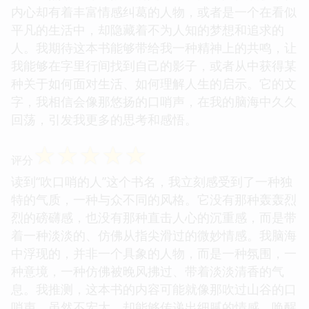
内心却有着丰富情感纠葛的人物，或者是一个在看似
平凡的生活中，却隐藏着不为人知的梦想和追求的
人。我期待这本书能够带给我一种精神上的共鸣，让
我能够在字里行间找到自己的影子，或者从中获得某
种关于如何面对生活、如何理解人生的启示。它的文
字，我相信会像那悠扬的口哨声，在我的脑海中久久
回荡，引发我更多的思考和感悟。
☆
☆
☆
☆
☆
评分
读到“吹口哨的人”这个书名，我立刻感受到了一种独
特的气质，一种与众不同的风格。它没有那种轰轰烈
烈的磅礴感，也没有那种直击人心的沉重感，而是带
着一种淡淡的、仿佛从指尖滑过的微妙情感。我脑海
中浮现的，并非一个具象的人物，而是一种氛围，一
种意境，一种仿佛被晚风拂过、带着淡淡清香的气
息。我推测，这本书的内容可能就像那吹过山谷的口
哨声，虽然不宏大，却能够传递出细腻的情感，唤醒