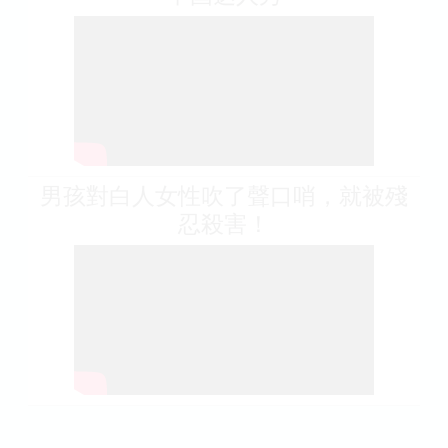
男孩對白人女性吹了聲口哨，就被殘
忍殺害！