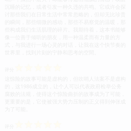
沉睡的记忆，或者引发一种久违的共鸣。它或许会探
讨那些我们在日常生活中常常忽略的，但却无比珍贵
的瞬间，那些细微的感动，那些不易察觉的温暖，那
些构成我们生活肌理的碎片。我期待着，这本书能够
像一位善于倾听的朋友，用一种温柔而有力量的方
式，与我进行一场心灵的对话，让我在这个快节奏的
世界里，找到片刻的宁静和思考的空間。
☆
☆
☆
☆
☆
评分
这惊险的故事可能是虚构的，但吹哨人法案不是虚构
的，这1986成立的，让个人可以代表政府检举公务
腐败的法规，使得这个惊险曲折的故事成为了可能，
更重要的是，它使被强大势力压制的正义得到伸张成
为了可能。
☆
☆
☆
☆
☆
评分