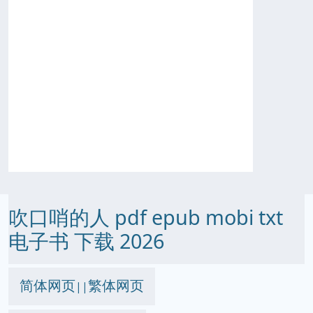
吹口哨的人 pdf epub mobi txt
电子书 下载 2026
简体网页
繁体网页
||