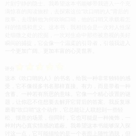
片刻宁静的隐士。我希望这本书能够带我进入一个充
满惊喜的阅读旅程，去探索这位“吹口哨的人”背后的
故事，去理解他为何吹响口哨，他的口哨又承载着怎
样的情感和意义。这本书，我相信会是一次对人性深
处细微之处的挖掘，一次对生命中那些被忽视的美好
瞬间的捕捉，它会像一个温柔的引导者，引领我进入
一个更加广阔、更加丰富的心灵世界。
☆
☆
☆
☆
☆
评分
这本《吹口哨的人》的书名，给我一种非常独特的感
受，它不像很多书名那样直接、有力，而是带着一种
含蓄、一种若有所思的意味。它像一个精心设置的谜
题，让你忍不住想要去解开它背后的答案。我反复琢
磨着“吹口哨”这个动作，它总能让人联想到一些轻
松、惬意的场景，但同时，它也可能是一种掩饰，一
种对内心真实情感的遮蔽。我希望这本书能够深入探
讨这一点，它可能描绘的是一个表面上随性洒脱，但