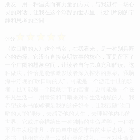
朋友，用一种温柔而有力量的方式，与我进行一场心
灵的对话，让我在这个浮躁的世界里，找到片刻的宁
静和思考的空間。
☆
☆
☆
☆
☆
评分
《吹口哨的人》这个书名，在我看来，是一种别具匠
心的选择。它没有直接点明故事的核心，而是留下了
一个广阔的想象空间，让读者自行去填充和解读。这
种做法，恰恰是能够激发读者深入探索的源泉。我脑
海中浮现的“吹口哨的人”，可能是一个游走于世的歌
者，也可能是一个隐藏于市的智者，更可能是一个在
平凡生活中，用微笑和口哨来对抗生活枯燥的人。我
希望这本书能够满足我的这份好奇，让我跟随“吹口
哨的人”的脚步，去感受他的人生，去理解他内心的
世界。它或许会描绘出一种独特的生命哲学，一种在
平凡中发现非凡，在简单中感受丰富的生活态度。这
本书，我相信会是一次对心灵的洗礼，一次对生命意