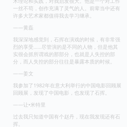
术理论和实践，对我启发很大。他是一个对工作
一丝不苟，创作充满了灵气的人。前辈当中还有
许多大艺术家都值得我去学习继承。
——黄磊
我深深地感觉到，石挥在演戏的时候，有非常强
烈的享受……尽管演的是不同的人物，但是他其
实很会抓所谓戏的那部分，也就是人失控的部
分，而人失控的部分往往是暴露本质的时候。
——姜文
我参加了1982年在意大利举行的中国电影回顾展
回顾展，发现了中国电影，也发现了石挥。
——让•米特里
过去我只知道中国有个赵丹，现在我发现还有石
挥。