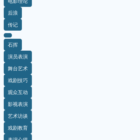
电影理论
后浪
传记
石挥
演员表演
舞台艺术
戏剧技巧
观众互动
影视表演
艺术访谈
戏剧教育
表演心得