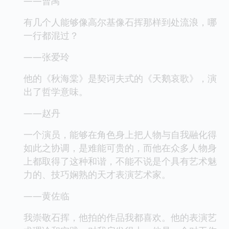
——曹禺
有几个人能够像高尔基像石挥那样到处流浪，哪
一行都混过？
——张爱玲
他的《秋海棠》是契诃夫式的《天鹅哀歌》，演
出了哲学意味。
——赵丹
一个演员，能够在角色身上把人物与自我融化得
如此之协调，是难能可贵的，而他在众多人物身
上都取得了这种和谐，不能不说是个具有艺术魅
力的、技巧娴熟的天才表演艺术家。
——黄佐临
我崇敬石挥，他拍的作品我都喜欢。他的表演艺