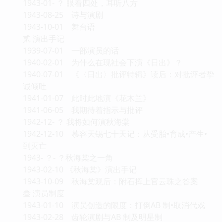
1943-01- ？ 眼看四处，耳听八方
1943-08-25 诗与演剧
1943-10-01 舞台语
贰 演出手记
1939-07-01 一部演员的话
1940-02-01 为什么在现社会下演《日出》？
1940-07-01 《〈日出〉批评特辑》读后：对批评者挚
诚倾吐
1941-01-07 此时此地演《花木兰》
1941-06-05 我期待着指示与批评
1942-12- ？ 我将如何演秋海棠
1942-12-10 慕容天锡七十天记：从受胎•育成•产生•
到灭亡
1943- ？- ？秋海棠之一角
1943-02-10 《秋海棠》演出手记
1943-10-09 秋海棠观后：附石挥上官云珠之答案
叁 演员制度
1943-01-10 演员创造的限度：打倒AB 制•取消代戏
1943-02-28 齿轮演剧与AB 制及明星制