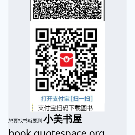
小美书屋
想要找书就要到
book.quotespace.org