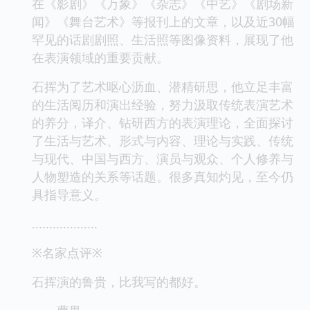
在《影剧》《万象》《杂志》《中艺》《剧场新
闻》《舞台艺术》等报刊上的文章，以及近30幅
罕见的话剧剧照、生活照等图像资料，展现了他
在表演领域的重要贡献。
石挥为了艺术呕心沥血、潜精研思，他立足丰富
的生活阅历和演出经验，努力汲取传统表演艺术
的养分，译介、钻研西方的表演理论，全面探讨
了生活与艺术、形式与内容、理论与实践、传统
与现代、中国与西方、演员与观众、个人修养与
人物塑造的关系等话题。很多真知灼见，至今仍
具指导意义。
...................
※名家点评※
石挥演的鲁贵，比我写的都好。