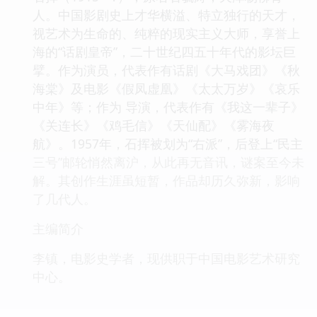
人。中国影剧史上才华横溢、特立独行的天才，
视艺术为生命的、纯粹的现实主义大师，享誉上
海的“话剧皇帝”，二十世纪四五十年代的影坛巨
擘。作为演员，代表作有话剧《大马戏团》《秋
海棠》及电影《假凤虚凰》《太太万岁》《哀乐
中年》等；作为 导演，代表作有《我这一辈子》
《关连长》《鸡毛信》《天仙配》《雾海夜
航》。1957年，石挥被划为“右派”，后登上“民主
三号”邮轮悄然离沪，从此再无音讯，谜案至今未
解。其创作生涯虽短暂，作品却历久弥新，影响
了几代人。
主编简介
李镇，电影史学者，现供职于中国电影艺术研究
中心。