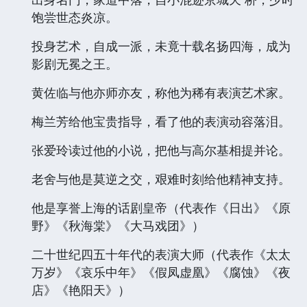
饱尝世态炎凉。
投身艺术，自成一派，未竟十载名扬四海，成为
影剧无冕之王。
黄佐临与他亦师亦友，称他为稀有表演艺术家。
梅兰芳给他宝贵指导，看了他的表演动容落泪。
张爱玲读过他的小说，把他与高尔基相提并论。
老舍与他是莫逆之交，艰难时刻给他精神支持。
他是享誉上海的话剧皇帝（代表作《日出》《原
野》《秋海棠》《大马戏团》）
二十世纪四五十年代的表演大师（代表作《太太
万岁》《哀乐中年》《假凤虚凰》《腐蚀》《夜
店》《艳阳天》）