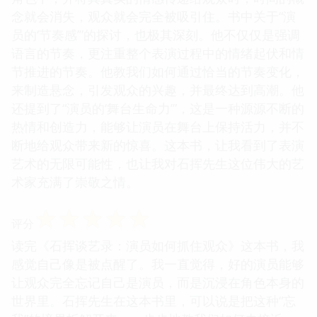
念就会消失，观众就会完全被吸引住。书中关于“演
员的‘节奏感’”的探讨，也极其深刻。他不仅仅是强调
语言的节奏，更注重整个表演过程中的情绪起伏和情
节推进的节奏。他教我们如何通过恰当的节奏变化，
来制造悬念，引发观众的兴趣，并最终达到高潮。他
还提到了“演员的‘舞台生命力’”，这是一种源源不断的
热情和创造力，能够让演员在舞台上保持活力，并不
断地给观众带来新的惊喜。这本书，让我看到了表演
艺术的无限可能性，也让我对石挥先生这位伟大的艺
术家充满了崇敬之情。
☆
☆
☆
☆
☆
评分
读完《石挥谈艺录：演员如何抓住观众》这本书，我
感觉自己像是被点醒了。我一直觉得，好的演员能够
让观众完全忘记自己是演员，而是沉浸在角色本身的
世界里。石挥先生在这本书里，可以说是把这种“忘