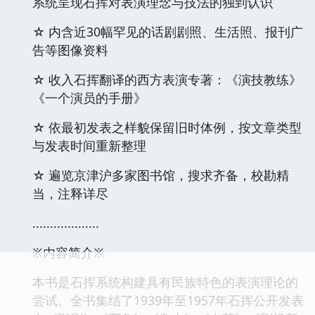
系统呈现石挥对表演理念与技法的独到认识
☆ 内含近30幅罕见的话剧剧照、生活照、报刊广
告等图像资料
☆ 收入石挥翻译的西方表演专著：《演技教练》
《一个演员的手册》
☆ 依最初发表之样貌保留旧时体例，按文章类型
与发表时间重新整理
☆ 遍览京津沪多家图书馆，搜求齐备，校勘精
当，注释详尽
...................
※内容简介※
本书是石挥系统构建具有民族特色的表演理论的
尝试。全书集结了1939年至1957年石挥公开发表