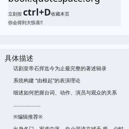
ctrl+D
立刻按
收藏本页
你会得到大惊喜!!
具体描述
话剧皇帝石挥迄今为止最完整的著述辑录
系统构建 “由根起”的表演理论
细述如何把握台词、动作、演员与观众的关系
...................
※编辑推荐※
出身名门，家道中落，自小混迹京城天 桥，少时