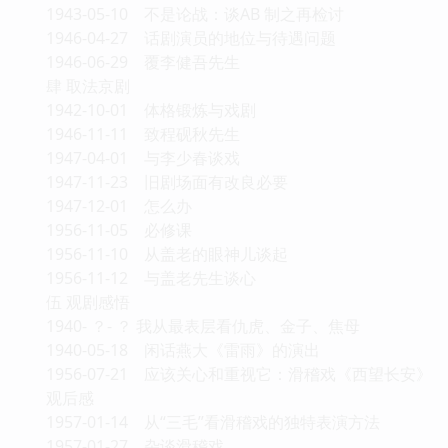
1943-05-10 不是论战：谈AB 制之再检讨
1946-04-27 话剧演员的地位与待遇问题
1946-06-29 覆李健吾先生
肆 取法京剧
1942-10-01 体格锻炼与戏剧
1946-11-11 致程砚秋先生
1947-04-01 与李少春谈戏
1947-11-23 旧剧场面有改良必要
1947-12-01 怎么办
1956-11-05 必修课
1956-11-10 从盖老的眼神儿谈起
1956-11-12 与盖老先生谈心
伍 观剧感悟
1940- ？- ？ 我从最表层看仇虎、金子、焦母
1940-05-18 闲话燕大《雷雨》的演出
1956-07-21 应该关心和重视它：滑稽戏《西望长安》
观后感
1957-01-14 从“三毛”看滑稽戏的独特表演方法
1957-01-27 杂谈滑稽戏