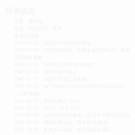
目录信息
代序 黄佐临
导读：勿忘石挥 李镇
壹 精进演技
1939-07-25 演员如何才能抓住观众
1939-11-01 现阶段的话剧：由筹备起到演出止，全面
问题的多重解
1939-12-01 话剧演员怎样创作角色？
1940-12-14 演技和抓住观众
1941-01-17 演技给予观众的刺激
1941-02-10 由“习惯动作”谈到生理动作与社会动作
（演剧漫谈）
1941-03-07 表演的离心与向心
1941-03-25 当心！“抢半步”！
1941-07-01 读词与动作的难易：异议于袁牧之的说法
1941-08-10 演剧的两条路：迎头抢•由根起
1941-10-26 要使观众满意，但不给观众满足！