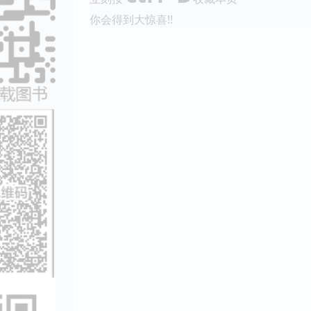
你会得到大惊喜!!