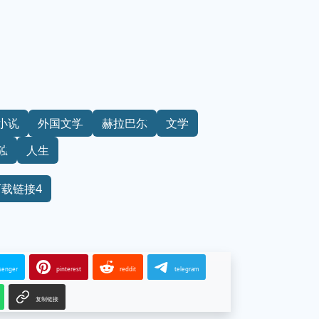
小说
外国文学
赫拉巴尔
文学
独
人生
下载链接4
senger
pinterest
reddit
telegram
复制链接