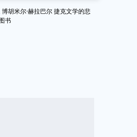
博胡米尔·赫拉巴尔 捷克文学的悲
 图书
g