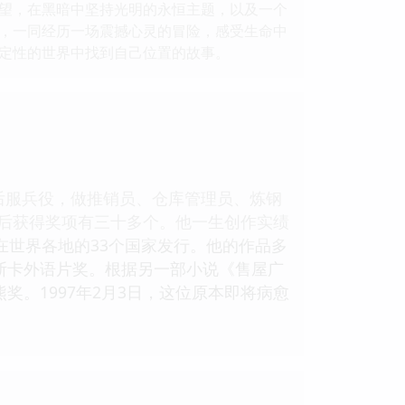
望，在黑暗中坚持光明的永恒主题，以及一个
，一同经历一场震撼心灵的冒险，感受生命中
定性的世界中找到自己位置的故事。
后服兵役，做推销员、仓库管理员、炼钢
后获得奖项有三十多个。他一生创作实绩
在世界各地的33个国家发行。他的作品多
奥斯卡外语片奖。根据另一部小说《售屋广
奖。1997年2月3日，这位原本即将病愈