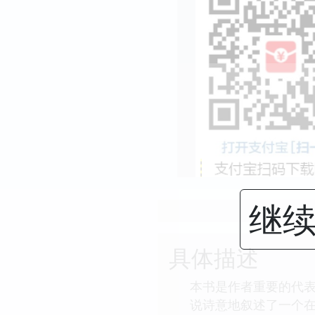
继续
具体描述
本书是作者重要的代表
说诗意地叙述了一个