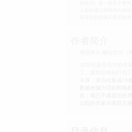
的低语》是一部关于勇气
人如何通过面对内心的恐
最深刻的连接和最坚韧的
作者简介
博胡米尔·赫拉巴尔（Bohu
20世纪捷克伟大的作
工、废纸回收站打包
丰厚，身后结集成19
数被改编为话剧和电影
告：我已不愿居住的房
出院的作家从医院五
目录信息