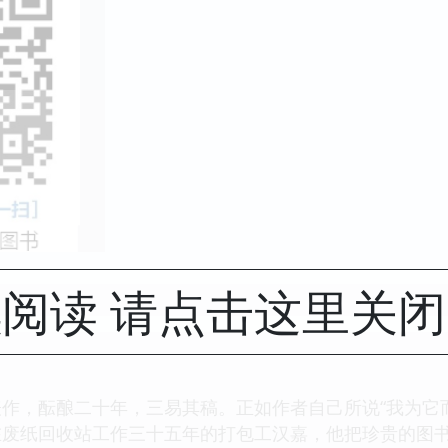
阅读 请点击这里关
作，酝酿二十年，三易其稿。正如作者自己所说“我为它
在废纸回收站工作三十五年的打包工汉嘉，他把珍贵的图