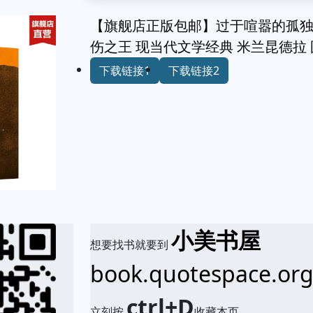
【旗舰店正版包邮】过于喧嚣的孤独 
伤之王 现当代文学经典 米兰昆德拉
下载链接1
下载链接2
小美书屋
想要找书就要到
book.quotespace.or
ctrl+D
立刻按
收藏本页