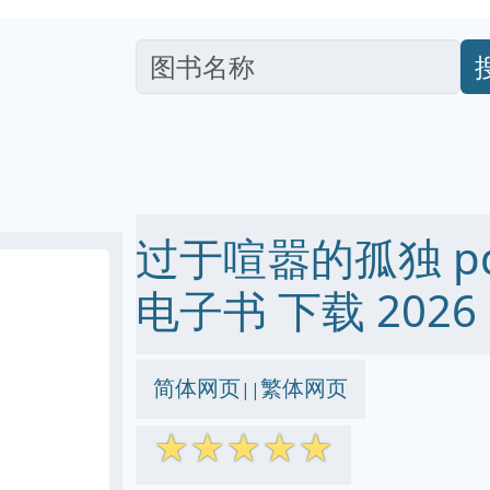
过于喧嚣的孤独 pdf 
电子书 下载 2026
简体网页
繁体网页
||
☆
☆
☆
☆
☆