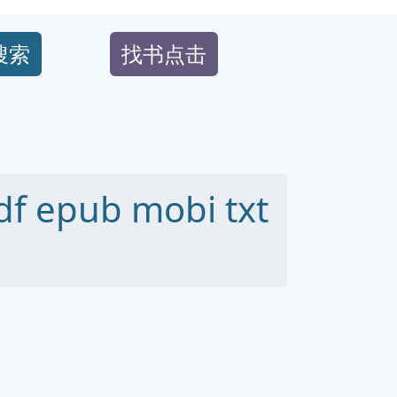
搜索
找书点击
epub mobi txt