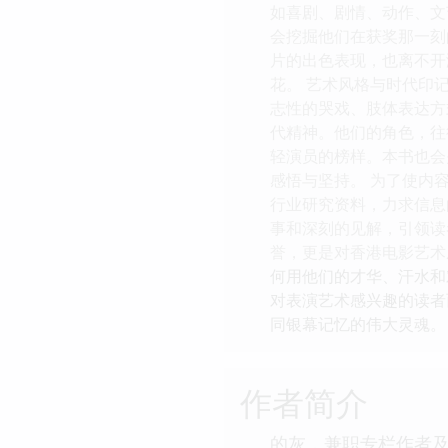
如喜剧、剧情、动作、文
会挖掘他们在获奖那一刻
片的出色表现，也离不开
花。 艺术风格与时代印
志性的哭戏、肢体表达方
代精神。他们的角色，往
轻演员的榜样。本书也会
感悟与坚持。 为了使内
行业研究资料，力求信息
事和深刻的见解，引领读
誉，更是对香港电影艺术
何用他们的才华、汗水和
对表演艺术感兴趣的读者
同银幕记忆的伟大灵魂。
作者简介
的灰，兼职专栏作者