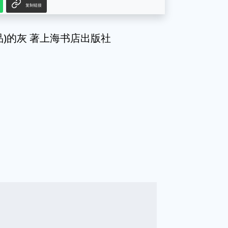
复制链接
)的灰 著上海书店出版社
g