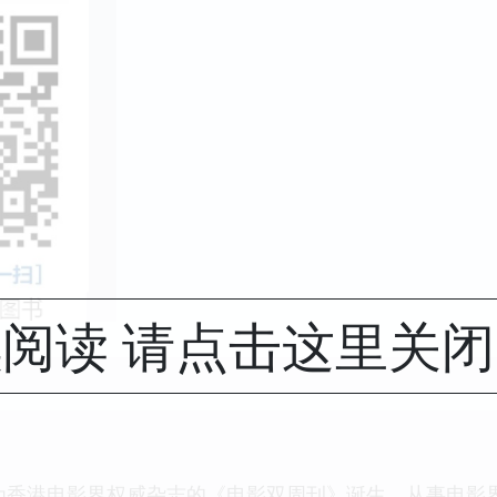
阅读 请点击这里关
成为香港电影界权威杂志的《电影双周刊》诞生，从事电