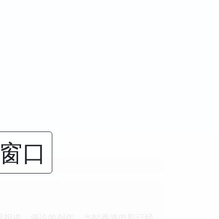
闭窗口
影界报道、评论的创作。当时香港电影已经