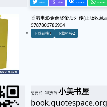
twitter
viber
vkontakte
whatsapp
香港电影金像奖帝后列传(正版收藏品
9787806786994
下载链接1
下载链接2
小美书屋
想要找书就要到
book.quotespace.or