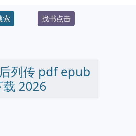
搜索
找书点击
传 pdf epub
下载 2026