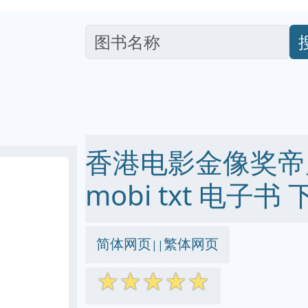
香港电影金像奖帝后列
mobi txt 电子书 
简体网页
繁体网页
||
☆
☆
☆
☆
☆