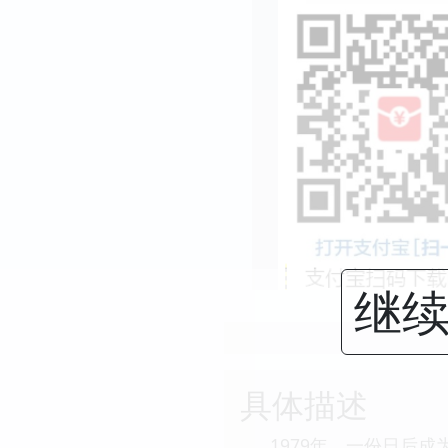
继续
具体描述
1979年，一份日后