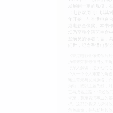
发展到一定的规模，
《电影双周刊》以其对
年开始，与香港电台
港电影金像奖。本书
坛乃至整个演艺生命
些演员的读者而言，具
问世，纪念香港电影
《香港电影金像奖帝后列
历年来荣获最佳男女主角
行深入解读，挖掘他们之
个又一个令人难忘的角色
诞生背景与发展脉络，介
为轴，或以主题为线，对
芒与成名之路： 详述他
肯定，奠定表演事业的基
析。这部分将深入探讨他
角色生命，并与影片其他