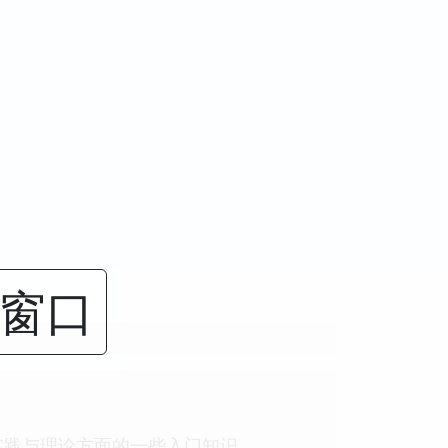
闭窗口
实践与理论方面的一些入门知识。