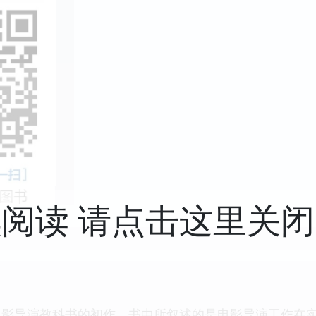
阅读 请点击这里关
电影导演教科书的初作。书中所叙述的是电影导演工作在