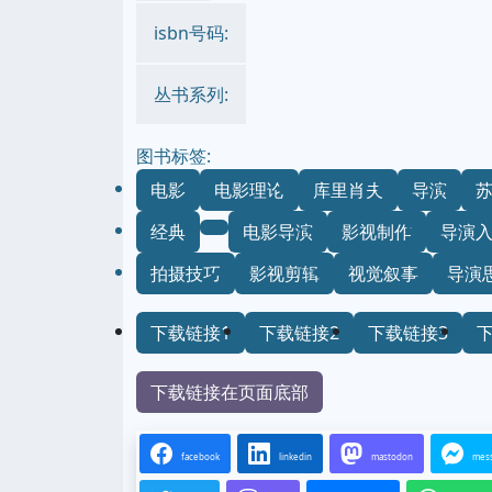
isbn号码:
丛书系列:
图书标签:
电影
电影理论
库里肖夫
导演
经典
电影导演
影视制作
导演
拍摄技巧
影视剪辑
视觉叙事
导演
下载链接1
下载链接2
下载链接3
下载链接在页面底部
facebook
linkedin
mastodon
mes