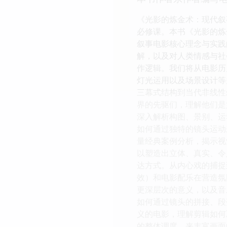
《光影的炼金术：现代叙
必修课。本书《光影的炼
叙事电影核心理念与实践
解，以及对人类情感与社
作逻辑。我们将从电影历
灯光运用以及场景设计等
三幕式结构到当代非线性
界的先驱们，理解他们是
深入解析构图、景别、运
如何通过独特的镜头运动
量经典案例分析，揭示视
以塑造出立体、真实、令
达方式。从内心戏的捕捉
效）和电影配乐在营造氛
更深层次的意义，以及音
如何通过镜头的拼接、段
义的电影，理解剪辑如何
的整体调度，来丰富画面