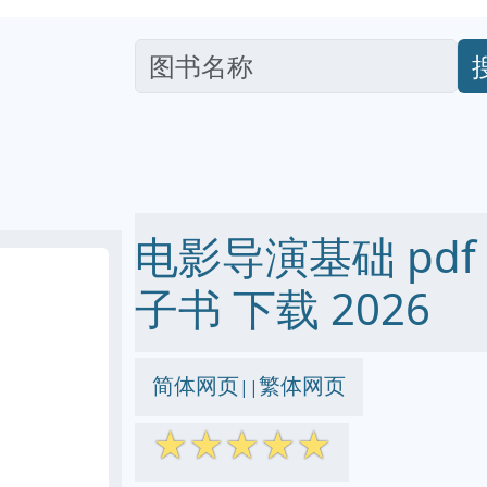
电影导演基础 pdf ep
子书 下载 2026
简体网页
繁体网页
||
☆
☆
☆
☆
☆