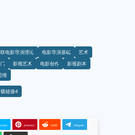
苏联电影导演理论
电影导演基础
艺术
入门
影视艺术
电影创作
影视剧本
思维
下载链接4
senger
pinterest
reddit
telegram