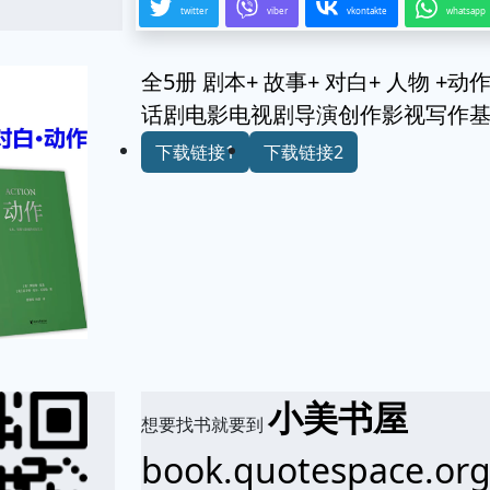
twitter
viber
vkontakte
whatsapp
全5册 剧本+ 故事+ 对白+ 人物 
话剧电影电视剧导演创作影视写作
下载链接1
下载链接2
小美书屋
想要找书就要到
book.quotespace.or