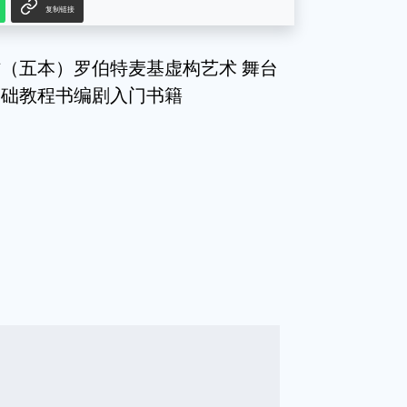
复制链接
+动作（五本）罗伯特麦基虚构艺术 舞台
基础教程书编剧入门书籍
g