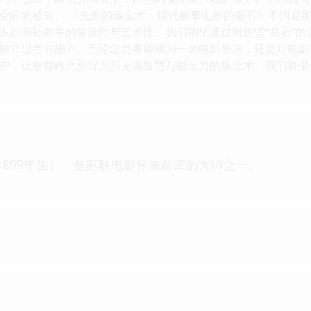
空间的感知。 《光影的炼金术：现代叙事电影的基石》不回避
识到电影叙事的复杂性与艺术性。我们期望通过对这些“基石”
独立思考的能力。无论您是希望成为一名电影导演，还是对电影
户，让您领略光影背后那充满智慧与创造力的炼金术。我们将带领您
（1899年生），是苏联电影界最前辈的大师之一。