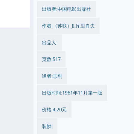
出版者:中国电影出版社
作者:（苏联）JI.库里肖夫
出品人:
页数:517
译者:志刚
出版时间:1961年11月第一版
价格:4.20元
装帧: