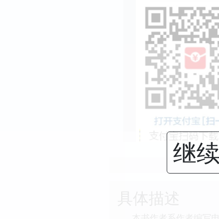
继续
具体描述
本书作者系作者编写