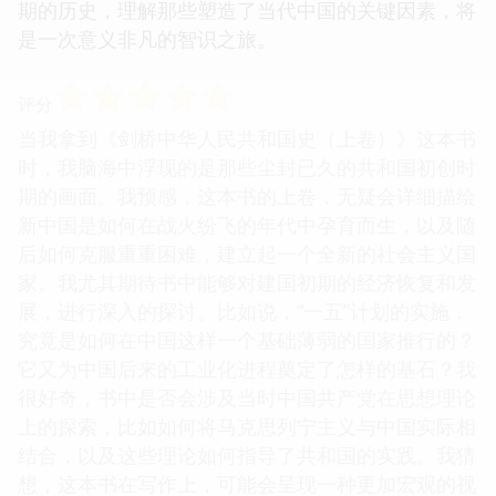
期的历史，理解那些塑造了当代中国的关键因素，将
是一次意义非凡的智识之旅。
☆
☆
☆
☆
☆
评分
当我拿到《剑桥中华人民共和国史（上卷）》这本书
时，我脑海中浮现的是那些尘封已久的共和国初创时
期的画面。我预感，这本书的上卷，无疑会详细描绘
新中国是如何在战火纷飞的年代中孕育而生，以及随
后如何克服重重困难，建立起一个全新的社会主义国
家。我尤其期待书中能够对建国初期的经济恢复和发
展，进行深入的探讨。比如说，“一五”计划的实施，
究竟是如何在中国这样一个基础薄弱的国家推行的？
它又为中国后来的工业化进程奠定了怎样的基石？我
很好奇，书中是否会涉及当时中国共产党在思想理论
上的探索，比如如何将马克思列宁主义与中国实际相
结合，以及这些理论如何指导了共和国的实践。我猜
想，这本书在写作上，可能会呈现一种更加宏观的视