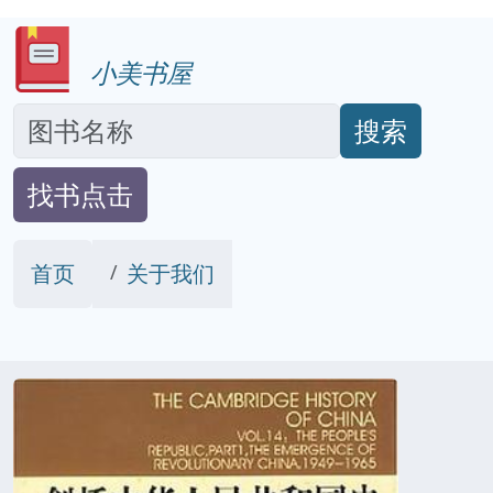
小美书屋
搜索
找书点击
首页
关于我们