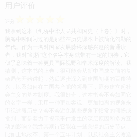
用户评价
☆
☆
☆
☆
☆
评分
我拿到这本《剑桥中华人民共和国史（上卷）》时，
脑海中瞬间闪过的是那些在历史课本上被简化勾勒的
年代。作为一名对国家发展脉络深感兴趣的普通读
者，我对“剑桥”这个名字本身就带有一定的期待，它
似乎意味着一种更具国际视野和学术深度的解读。我
猜测，这本书的上卷，很可能会从新中国成立前的复
杂局势开始讲起，然后逐步深入到建国初期的百废待
兴，以及如何在中国共产党的领导下，逐步建立起社
会主义的基本制度。我很好奇，这本书会不会如同它
的名字一样，采用一种更加客观、更加抽离的视角来
审视这段历史？会不会避免某些视角下惯常的颂扬或
批判，而是着力于揭示事件发生的深层原因和多方互
动的影响？我尤其期待它能在一些关键的历史节点，
比如土地改革、第一个五年计划，以及社会主义改造