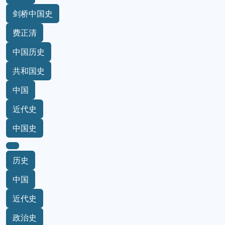
剑桥中国史
费正清
中国历史
共和国史
中国
近代史
中国史
历史
中国
近代史
政治史