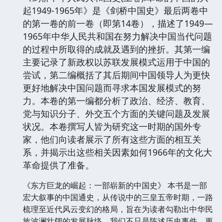
起1949-1965年》是《剑桥中国史》最后两卷中
的第一卷的前一卷（即第14卷），描述了1949—
1965年中华人民共和国在努力解决中国当代问题
的过程中所取得的成就及遇到的挫折。其第一编
主要记录了新政权以苏联发展模式运用于中国的
尝试，第二编概括了其后期间中国领导人为更快
更好地解决中国问题而寻求本国发展模式的努
力。本卷的第一编都分析了政治、经济、教育、
党与知识分子、外交五个方面的关键问题及发展
状况。本卷撰写人皆为研究这一时期的国外专
家，他们向读者展示了所有这些方面的相互关
系，并揭示出这些相关因素如何1966年的文化大
革命提供了准备。
《东方巨龙的崛起：一部崭新的中国史》 本书是一部
宏大叙事的中国通史，从传说中的三皇五帝时期，一路
梳理至近代风云变幻的格局，旨在为读者勾勒出中华民
族波澜壮阔的发展脉络。我们不只是陈述历史事件，更