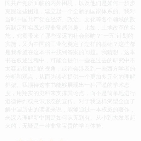
国共产党所面临的内外困境，以及他们是如何一步步
克服这些困难，建立起一个全新的国家体系的。我对
当时中国共产党在经济、政治、文化等各个领域的政
策制定和实践过程非常感兴趣。比如，土地改革的实
施，究竟带来了哪些深远的社会影响？“一五”计划的
实施，又为中国的工业化奠定了怎样的基础？这些都
是我希望在这本书中找到答案的问题。我猜想，这本
书在叙述过程中，可能会提供一些在过去的研究中不
太容易接触到的视角，或许会涉及到一些西方学者的
分析和观点，从而为读者提供一个更加多元化的理解
框架。我期待这本书能够展现出一种严谨的学术态
度，用翔实的史料来支撑其论点，而不是简单地进行
道德评判或意识形态的宣传。对于我这样渴望全面了
解中国历史的读者来说，能够通过一本权威的著作，
来深入理解新中国是如何从无到有、从小到大发展起
来的，无疑是一种非常宝贵的学习体验。