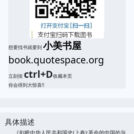
小美书屋
想要找书就要到
book.quotespace.org
ctrl+D
立刻按
收藏本页
你会得到大惊喜!!
具体描述
《剑桥中华人民共和国史(上卷):革命的中国的兴