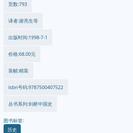
页数:793
译者:谢亮生等
出版时间:1998-7-1
价格:68.00元
装帧:精装
isbn号码:9787500407522
丛书系列:剑桥中国史
图书标签:
历史