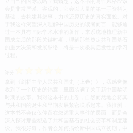
立自己的国际战略？我猜想，这本书的写作风格应该
会是非常严谨、客观的，它会以大量的第一手资料为
基础，去构建其叙事，力求还原历史的真实面貌。对
于我这样渴望深入理解中国历史的读者而言，能够通
过一本具有国际学术水准的著作，来系统地梳理新中
国成立后的那段关键时期，理解那些奠定共和国基石
的重大决策和发展脉络，将是一次极具启发性的学习
过程。
☆
☆
☆
☆
☆
评分
拿到《剑桥中华人民共和国史（上卷）》，我感觉像
收到了一个历史的锦囊，里面装满了关于新中国黎明
时期的故事。我对这本书的上卷，自然而然地会将其
与共和国的诞生和早期发展紧密联系起来。我推测，
这本书不会仅仅停留在叙述重大事件的层面，而是会
深入探讨那些塑造了共和国基石的社会变革和制度建
设。我很好奇，作者会如何描绘新中国成立初期，中