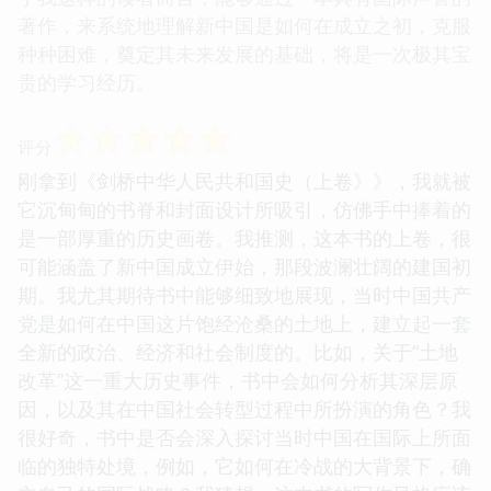
著作，来系统地理解新中国是如何在成立之初，克服
种种困难，奠定其未来发展的基础，将是一次极其宝
贵的学习经历。
☆
☆
☆
☆
☆
评分
刚拿到《剑桥中华人民共和国史（上卷》》，我就被
它沉甸甸的书脊和封面设计所吸引，仿佛手中捧着的
是一部厚重的历史画卷。我推测，这本书的上卷，很
可能涵盖了新中国成立伊始，那段波澜壮阔的建国初
期。我尤其期待书中能够细致地展现，当时中国共产
党是如何在中国这片饱经沧桑的土地上，建立起一套
全新的政治、经济和社会制度的。比如，关于“土地
改革”这一重大历史事件，书中会如何分析其深层原
因，以及其在中国社会转型过程中所扮演的角色？我
很好奇，书中是否会深入探讨当时中国在国际上所面
临的独特处境，例如，它如何在冷战的大背景下，确