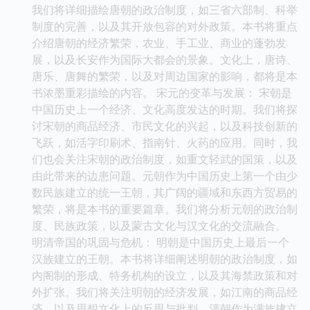
我们将详细描绘唐朝的政治制度，如三省六部制、科举
制度的完善，以及其开放包容的对外政策。本书将重点
介绍唐朝的经济繁荣，农业、手工业、商业的蓬勃发
展，以及长安作为国际大都会的景象。文化上，唐诗、
唐乐、唐舞的繁荣，以及对周边国家的影响，都将是本
书浓墨重彩描绘的内容。 宋元的变革与发展： 宋朝是
中国历史上一个经济、文化高度发达的时期。我们将探
讨宋朝的商品经济、市民文化的兴起，以及科技创新的
飞跃，如活字印刷术、指南针、火药的应用。同时，我
们也会关注宋朝的政治制度，如重文轻武的国策，以及
由此带来的边患问题。元朝作为中国历史上第一个由少
数民族建立的统一王朝，其广阔的疆域和东西方贸易的
繁荣，将是本书的重要篇章。我们将分析元朝的政治制
度、民族政策，以及蒙古文化与汉文化的交流融合。
明清帝国的巩固与危机： 明朝是中国历史上最后一个
汉族建立的王朝。本书将详细阐述明朝的政治制度，如
内阁制的形成、特务机构的设立，以及其海禁政策和对
外扩张。我们将关注明朝的经济发展，如江南的商品经
济，以及思想文化上的反思与批判。清朝作为满族建立