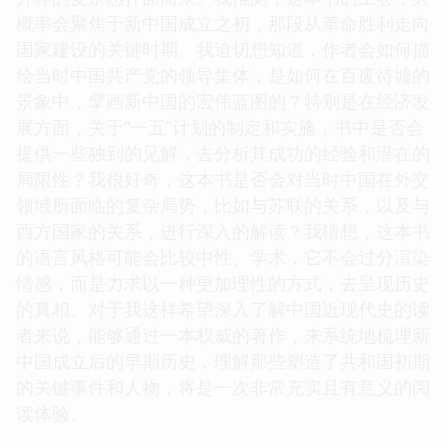
概率会聚焦于新中国成立之初，那段从革命胜利走向
国家建设的关键时期。我迫切想知道，作者会如何描
绘当时中国共产党的领导集体，是如何在百废待墟的
景象中，擘画新中国的宏伟蓝图的？特别是在经济发
展方面，关于“一五”计划的制定和实施，书中是否会
提供一些独到的见解，去分析其成功的经验和潜在的
局限性？我很好奇，这本书是否会对当时中国在外交
领域所面临的复杂局势，比如与苏联的关系，以及与
西方国家的关系，进行深入的解读？我猜想，这本书
的语言风格可能会比较中性、学术，它不会过分渲染
情感，而是力求以一种更加理性的方式，去呈现历史
的真相。对于我这样希望深入了解中国近现代史的读
者来说，能够通过一本权威的著作，来系统地梳理新
中国成立后的早期历史，理解那些塑造了共和国初期
的关键事件和人物，将是一次非常充实且有意义的阅
读体验。