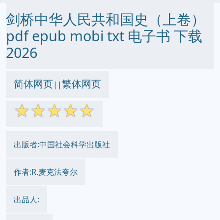
剑桥中华人民共和国史（上卷）
pdf epub mobi txt 电子书 下载
2026
简体网页
繁体网页
||
☆
☆
☆
☆
☆
出版者:中国社会科学出版社
作者:R.麦克法夸尔
出品人: