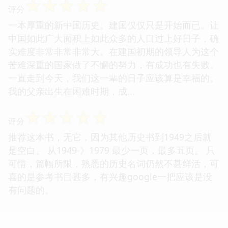
☆
☆
☆
☆
☆
评分
一本厚重的新中国历史。建国仅仅只是开始而已。让
中国如此广大面积上如此众多的人口过上好日子，确
实难度非常非常非常大。在建国初期的领导人为这个
苦难深重的国家做了不懈的努力，有成功也有失败。
一直走到今天，我们这一辈的日子应该算是幸福的。
我的父亲出生在困难时期，成...
☆
☆
☆
☆
☆
评分
推荐这本书，无它，因为其他历史书到1949之后就
是空白。 从1949-》1979 最少一页，最多五页。 只
可惜，篇幅所限，熟悉的历史名词仍然不甚鲜活，可
喜的是参考书目甚多，有兴趣google一把应该是没
有问题的。