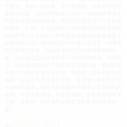
济建设，例如土地改革、工业化进程、以及对外经济
援助等问题，进行怎样的深入剖析？这些都是塑造中
国未来发展道路的关键。我期待它能提供一个多角度
的观察，比如，它会如何评价苏联模式在中国发展初
期的作用？又会如何分析中国在探索自身发展道路上
的独创性尝试？我特别关注书中是否会涉及一些重要
的思想理论发展，比如毛泽东思想的形成和早期实
践，以及这些思想如何指导了共和国的建设。对我而
言，理解这些理论的产生背景和实际影响，是理解那
个时代中国社会变迁的关键。我预感，这本书的写作
风格一定会是学术性非常强的，会引用大量的西方学
者的研究成果，同时也会兼顾对中国本土历史研究的
梳理。它应该会展现一种更加成熟、更加包容的学术
态度，去呈现一段充满争议但又至关重要的历史时
期。
☆
☆
☆
☆
☆
评分