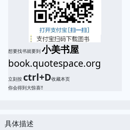
小美书屋
想要找书就要到
book.quotespace.org
ctrl+D
立刻按
收藏本页
你会得到大惊喜!!
具体描述