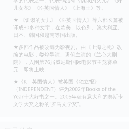
学的代表之一。代表作品有《饥饿的女儿》《好
儿女花》《K-英国情人》《上海王》等。
★ 《饥饿的女儿》《K-英国情人》等六部长篇被
译成30多种文字，在欧美、以色列、澳大利亚、
日本、韩国和越南等国出版。
★多部作品被改编为影视剧。由《上海之死》改
编的电影，娄烨导演、巩俐主演的《兰心大剧
院》，入围第76届威尼斯国际电影节主竞赛单
元，即将上映。
★《K－英国情人》被英国《独立报》
（INDEPENDENT）评为2002年Books of the
Year十大好书之一。2005年获有意大利的奥斯卡
文学大奖之称的“罗马文学奖”。