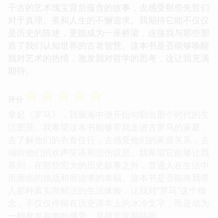
千古的艺术瑰宝背后蕴含的故事，去感受那些先哲们
对于真理、美和人生的不懈追求。我期待它能不仅仅
是历史的陈述，更能成为一座桥梁，连接我与那些塑
造了我们认知世界的古老智慧。这本书是否能够唤醒
我对艺术的热情，激发我对哲学的思考，这让我充满
期待。
☆
☆
☆
☆
☆
评分
拿起《罗马》，我脑海中便开始勾勒出那个时代的生
活图景。我希望这本书能够带我走进古罗马的家庭，
去了解他们的衣食住行，去感受他们的家庭关系，去
倾听他们的欢声笑语和悲伤叹息。我希望它能够让我
看到，在那些宏大的历史叙事之外，普通人在生活中
所面临的挑战和所追求的幸福。这本书是否能将我带
入那种真实而鲜活的生活体验，让我对“罗马”这个概
念，不仅仅停留在历史课本上的冰冷文字，而是成为
一种有血有肉的感受，是我非常期待的。