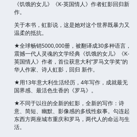
《饥饿的女儿》《K-英国情人》作者虹影回归新
作。
关于本书，虹影说，这是她对这个世界既暴力又
温柔的抵抗。
★全球畅销5000,000册，被翻译成30多种语言，
震撼一代人灵魂的文学经典《饥饿的女儿》《K-
英国情人》作者，首位获意大利“罗马文学奖”的
华人作家、诗人虹影，回归 新作。
★用13年意大利生活经历，4年写作，成就最无
国界感、最活色生香的《罗马》。
★不同于以往的全新的虹影，全新的写作：诗
意、简短、幽默、影像感的多线性叙事。勾连起
东西方两座城市重庆和罗马，两代人的命运与生
活。