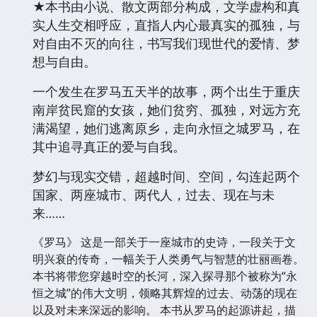
★本书由小说、散文两部分构成，文学虚构和真
实人生交相呼应，直指人内心最真实的孤独，与
对自由不灭的向往，书写我们现世代的爱情、梦
想与自由。
一个发生在罗马五天半的故事，两个出生于重庆
南岸贫民窟的女孩，她们贫穷、孤独，对远方充
满渴望，她们逃离原乡，走向永恒之城罗马，在
其中追寻真正的爱与自我。
梦幻与现实交错，超越时间、空间，勾连起两个
国家、两座城市、两代人，过去、现在与未
来……
《罗马》 这是一部关于一座城市的史诗，一段关于文
明兴衰的传奇，一幅关于人类勇气与智慧的壮丽画卷。
本书将带您穿越时空的长河，深入探寻那个被称为“永
恒之城”的伟大文明，领略其辉煌的过去、动荡的现在
以及对未来深远的影响。 本书从罗马的起源讲起，描