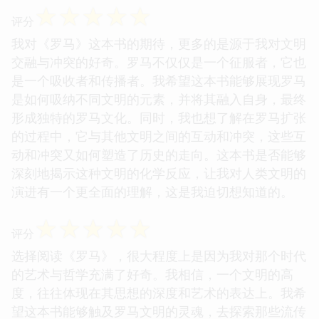
☆
☆
☆
☆
☆
评分
我对《罗马》这本书的期待，更多的是源于我对文明
交融与冲突的好奇。罗马不仅仅是一个征服者，它也
是一个吸收者和传播者。我希望这本书能够展现罗马
是如何吸纳不同文明的元素，并将其融入自身，最终
形成独特的罗马文化。同时，我也想了解在罗马扩张
的过程中，它与其他文明之间的互动和冲突，这些互
动和冲突又如何塑造了历史的走向。这本书是否能够
深刻地揭示这种文明的化学反应，让我对人类文明的
演进有一个更全面的理解，这是我迫切想知道的。
☆
☆
☆
☆
☆
评分
选择阅读《罗马》，很大程度上是因为我对那个时代
的艺术与哲学充满了好奇。我相信，一个文明的高
度，往往体现在其思想的深度和艺术的表达上。我希
望这本书能够触及罗马文明的灵魂，去探索那些流传