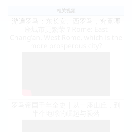
相关视频
游遍罗马：东长安、西罗马，究竟哪
座城市更繁荣？Rome: East
Chang'an, West Rome, which is the
more prosperous city?
罗马帝国千年全史 | 从一座山丘，到
半个地球的崛起与陨落