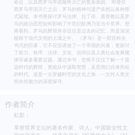
命运，以及西罗马帝国最终灭亡的复杂原因。 即使在
西罗马帝国灭亡之后，罗马的精神与遗产依然以各种形
式延续。本书将探讨罗马法律、拉丁语、基督教以及罗
马的政治思想如何影响了中世纪欧洲乃至当今世界。您
将看到，罗马的辉煌并非仅仅是过去的记忆，而是深深
植根于现代文明的土壤之中。 《罗马》是一部百科全
书式的巨著，它不仅仅讲述了一个帝国的兴衰，更探讨
了权力、秩序、法律、文化、信仰以及人类社会发展规
律等诸多重要议题。通过本书，您将不仅仅了解一个遥
远时代的辉煌，更能从中汲取智慧，反思我们自身所处
的时代。这是一次穿越时空的文化之旅，一次对人类文
明永恒魅力的深度探寻。
作者简介
虹影：
享誉世界文坛的著名作家、诗人。中国新女性文