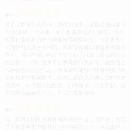
☆
☆
☆
☆
☆
评分
对于《罗马》这本书，我最关注的，是它是否能够真
正地“讲述”一个故事，而不是简单地罗列事实。我喜
欢那种能够将历史人物描绘得栩栩如生、将历史事件
呈现得引人入胜的书籍。我希望作者能够运用生动的
语言，将那些遥远的过去变得触手可及，让我在阅读
的过程中，仿佛置身于古罗马的街头巷尾，感受着空
气中弥漫的历史气息。我希望它能够让我看到那些帝
王将相的挣扎与抉择，也能让我瞥见普通人在时代的
洪流中，如何努力地生活，如何追寻自己的梦想。这
本书能否做到这一点，是我非常期待的。
☆
☆
☆
☆
☆
评分
我一直对文明的兴衰有着浓厚的兴趣，而罗马，无疑
是人类文明史中最具代表性的存在之一。当我拿起