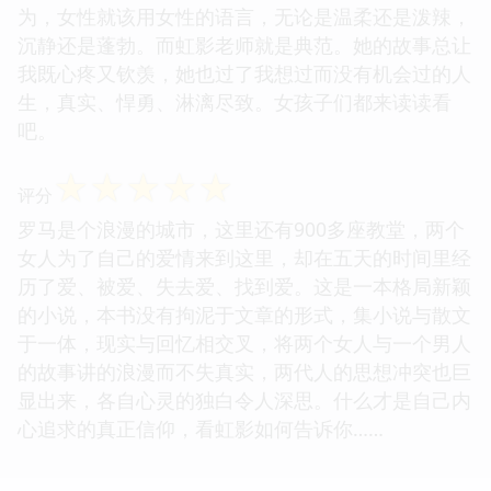
为，女性就该用女性的语言，无论是温柔还是泼辣，
沉静还是蓬勃。而虹影老师就是典范。她的故事总让
我既心疼又钦羡，她也过了我想过而没有机会过的人
生，真实、悍勇、淋漓尽致。女孩子们都来读读看
吧。
☆
☆
☆
☆
☆
评分
罗马是个浪漫的城市，这里还有900多座教堂，两个
女人为了自己的爱情来到这里，却在五天的时间里经
历了爱、被爱、失去爱、找到爱。这是一本格局新颖
的小说，本书没有拘泥于文章的形式，集小说与散文
于一体，现实与回忆相交叉，将两个女人与一个男人
的故事讲的浪漫而不失真实，两代人的思想冲突也巨
显出来，各自心灵的独白令人深思。什么才是自己内
心追求的真正信仰，看虹影如何告诉你……