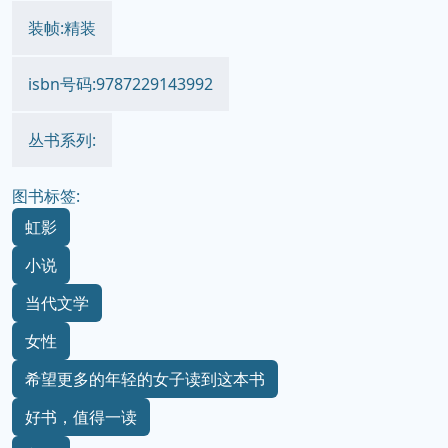
装帧:精装
isbn号码:9787229143992
丛书系列:
图书标签:
虹影
小说
当代文学
女性
希望更多的年轻的女子读到这本书
好书，值得一读