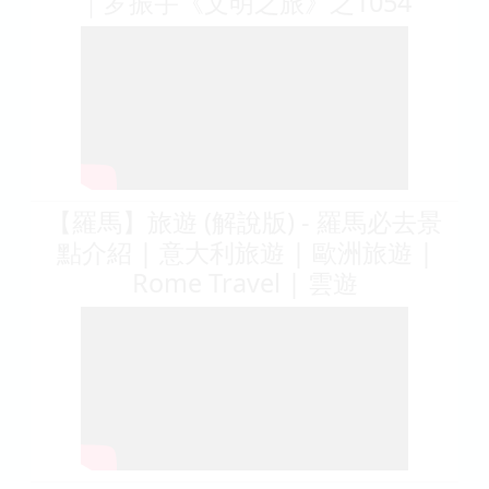
｜罗振宇《文明之旅》之1054
【羅馬】旅遊 (解說版) - 羅馬必去景
點介紹 | 意大利旅遊 | 歐洲旅遊 |
Rome Travel | 雲遊