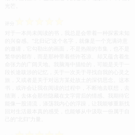
光芒。
☆
☆
☆
☆
☆
评分
对于一本尚未阅读的书，我总是会带着一种探索未知
的兴奋感。“北归记”这个名字，就像是一个充满诗意
的邀请，它勾勒出的画面，不是热闹的市集，也不是
繁华的都市，而是那种带着些许苍凉、却又蕴含着生
命张力的广阔天地。我脑海中描绘的，可能是关于一
段长途跋涉的记忆，关于一次关于寻找自我的心灵之
旅，又或者是关于对远方某处故土的深切思念。这本
书，或许会让我在阅读的过程中，不断地去联想，去
猜测，去体会那些隐藏在文字背后的情感。我期待它
能像一股清流，涤荡我内心的浮躁，让我能够重新找
回对生活最本真的感受，也能够从中汲取一份属于自
己的“北归”力量。
☆
☆
☆
☆
☆