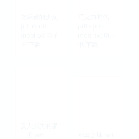
吃麻雀的少女
巧克力时代
pdf epub
pdf epub
mobi txt 电子
mobi txt 电子
书 下载
书 下载
爱人消失的那
一天 pdf
神弃之地 pdf