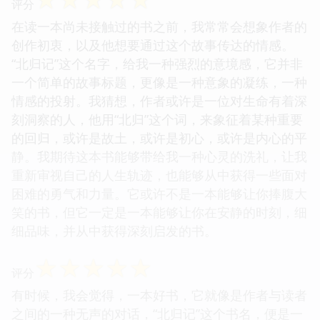
评分
在读一本尚未接触过的书之前，我常常会想象作者的
创作初衷，以及他想要通过这个故事传达的情感。
“北归记”这个名字，给我一种强烈的意境感，它并非
一个简单的故事标题，更像是一种意象的凝练，一种
情感的投射。我猜想，作者或许是一位对生命有着深
刻洞察的人，他用“北归”这个词，来象征着某种重要
的回归，或许是故土，或许是初心，或许是内心的平
静。我期待这本书能够带给我一种心灵的洗礼，让我
重新审视自己的人生轨迹，也能够从中获得一些面对
困难的勇气和力量。它或许不是一本能够让你捧腹大
笑的书，但它一定是一本能够让你在安静的时刻，细
细品味，并从中获得深刻启发的书。
☆
☆
☆
☆
☆
评分
有时候，我会觉得，一本好书，它就像是作者与读者
之间的一种无声的对话，“北归记”这个书名，便是一