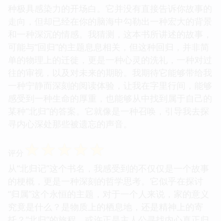
种极具感染力的开场白。它并没有直接告诉你故事的
走向，但却已经在你的脑海中勾勒出一种宏大的背景
和一种深沉的情感。我猜测，这本书所讲述的故事，
可能与“回归”的主题息息相关，但这种回归，并非简
单的物理上的迁徙，更是一种心灵的洗礼，一种对过
往的审视，以及对未来的期盼。我期待它能够带给我
一种宁静而深刻的阅读体验，让我在字里行间，能够
感受到一种生命的厚重，也能够从中找到属于自己的
某种“北归”的答案。它就像是一种召唤，引导我去探
寻内心深处那些被遗忘的声音。
☆
☆
☆
☆
☆
评分
从“北归记”这个书名，我感受到的不仅仅是一个故事
的梗概，更是一种深刻的哲学思考。它似乎在探讨
“归属”这个永恒的主题，对于一个人来说，家的意义
究竟是什么？是物质上的栖息地，还是精神上的寄
托？“北归”的旅程，或许正是主人公寻找内心真正归