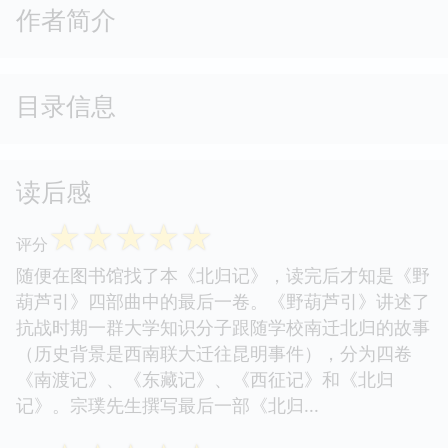
作者简介
目录信息
读后感
☆
☆
☆
☆
☆
评分
随便在图书馆找了本《北归记》，读完后才知是《野
葫芦引》四部曲中的最后一卷。《野葫芦引》讲述了
抗战时期一群大学知识分子跟随学校南迁北归的故事
（历史背景是西南联大迁往昆明事件），分为四卷
《南渡记》、《东藏记》、《西征记》和《北归
记》。宗璞先生撰写最后一部《北归...