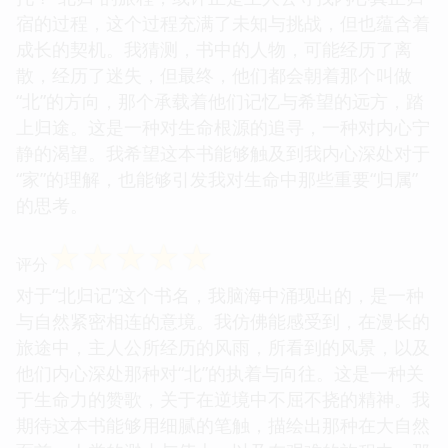
宿的过程，这个过程充满了未知与挑战，但也蕴含着
成长的契机。我猜测，书中的人物，可能经历了离
散，经历了迷失，但最终，他们都会朝着那个叫做
“北”的方向，那个承载着他们记忆与希望的远方，踏
上归途。这是一种对生命根源的追寻，一种对内心宁
静的渴望。我希望这本书能够触及到我内心深处对于
“家”的理解，也能够引发我对生命中那些重要“归属”
的思考。
☆
☆
☆
☆
☆
评分
对于“北归记”这个书名，我脑海中涌现出的，是一种
与自然紧密相连的意境。我仿佛能感受到，在漫长的
旅途中，主人公所经历的风雨，所看到的风景，以及
他们内心深处那种对“北”的执着与向往。这是一种关
于生命力的赞歌，关于在逆境中不屈不挠的精神。我
期待这本书能够用细腻的笔触，描绘出那种在大自然