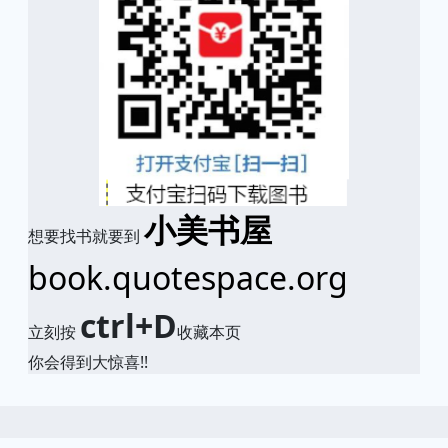
小美书屋
想要找书就要到
book.quotespace.org
ctrl+D
立刻按
收藏本页
你会得到大惊喜!!