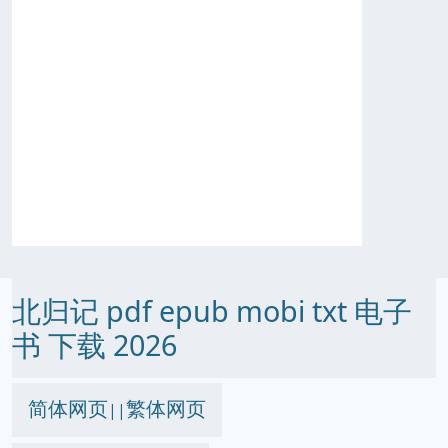
北归记 pdf epub mobi txt 电子
书 下载 2026
简体网页
繁体网页
||