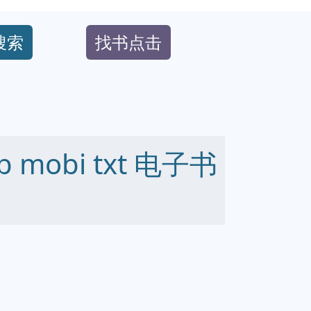
搜索
找书点击
 mobi txt 电子书