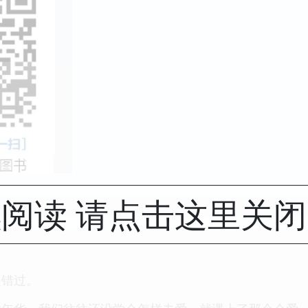
阅读 请点击这里关
是错过。