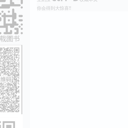
你会得到大惊喜!!