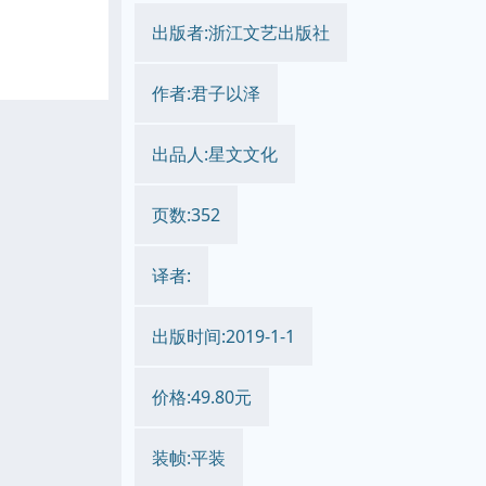
出版者:浙江文艺出版社
作者:君子以泽
出品人:星文文化
页数:352
译者:
出版时间:2019-1-1
价格:49.80元
装帧:平装