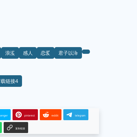
浪漫
感人
恋爱
君子以泽
下载链接4
senger
pinterest
reddit
telegram
复制链接