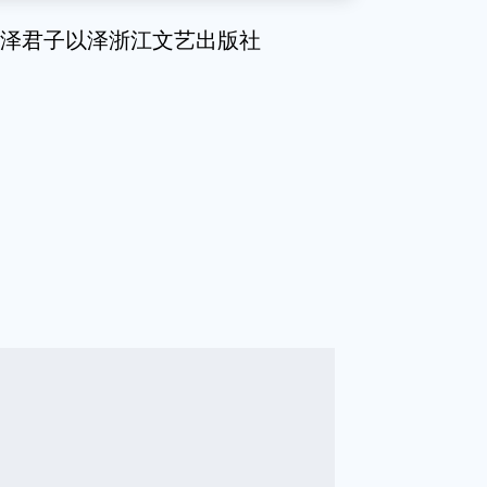
以泽君子以泽浙江文艺出版社
g