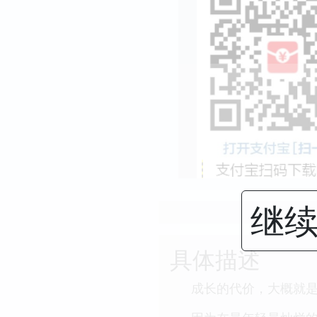
继续
具体描述
成长的代价，大概就