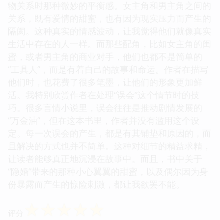
物关系时那种微妙的平衡感。女主角和男主角之间的
关系，既有爱情的甜蜜，也有因为现实压力而产生的
隔阂。这种真实的情感波动，让我觉得他们就像真实
生活中存在的人一样。而那些配角，比如女主角的闺
蜜，或者男主角的商业对手，他们也都不是简单的
“工具人”，而是有着自己的故事和命运。作者在描写
他们时，也花费了很多笔墨，让他们的形象更加鲜
活。我特别欣赏作者在处理“误会”这个情节时的技
巧。很多言情小说里，误会往往是推动剧情发展的
“万金油”，但在这本书里，作者并没有滥用这个设
定。每一次误会的产生，都是有其铺垫和原因的，而
且解决的方式也并不简单。这种对细节的精益求精，
让读者能够真正地沉浸在故事中。而且，书中关于
“隐婚”带来的那种小心翼翼的甜蜜，以及偶尔因为身
份暴露而产生的惊险刺激，都让我欲罢不能。
☆
☆
☆
☆
☆
评分