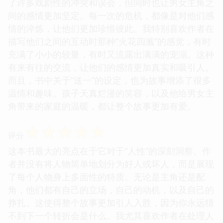
了许多戏剧性的冲突和误会，但同时也让男女主角之
间的感情更加坚定。每一次的危机，都像是对他们感
情的淬炼，让他们更加珍惜彼此。我特别喜欢作者在
描写他们之间的互动时那种“火花四溅”的感觉，有时
充满了小小的较量，有时又流露出满满的宠溺。这种
有来有往的交流，让他们的感情更加真实和吸引人。
而且，书中关于“送一”的设定，也为故事增添了很多
温情和趣味。孩子天真烂漫的笑容，以及他给男女主
角带来的家庭的温暖，都让整个故事更加有爱。
☆
☆
☆
☆
☆
评分
这本书最大的亮点在于它对于“人性”的深刻洞察。作
者并没有将人物简单地划分为好人或坏人，而是展现
了每个人物身上多面性的特质。无论是主角还是配
角，他们都有自己的立场，自己的动机，以及自己的
挣扎。这使得整个故事更加引人入胜，因为你永远猜
不到下一个转折会是什么。我尤其喜欢作者在处理人