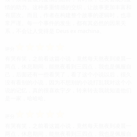
情的助力。这种多重情感的交织，让故事更加丰富和
有层次。而且，作者在构建整个故事的逻辑时，也非
常严谨。每一个事件的发生，都有其必然的因果关
系，不会让人觉得是 Deus ex machina。
☆
☆
☆
☆
☆
评分
有哭有笑，之前看这篇小说，竟然每天熬夜到凌晨一
两点，休息期间，能熬夜看到三四点，我也是佩服自
己，后面还有一些看哭了，看了这个小说以后，很久
没有看别的小说，因为不想别的小说打乱我对这个小
说的记忆，真的很喜欢宁夕，转来转去我就知道他们
是一家，哈哈哈。
☆
☆
☆
☆
☆
评分
有哭有笑，之前看这篇小说，竟然每天熬夜到凌晨一
两点，休息期间，能熬夜看到三四点，我也是佩服自