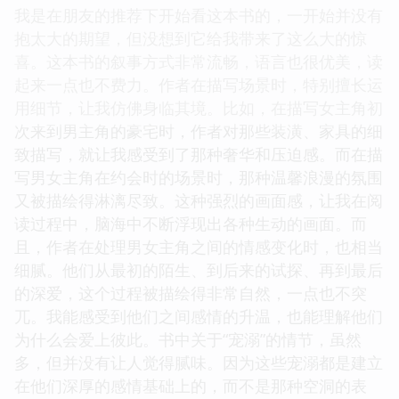
我是在朋友的推荐下开始看这本书的，一开始并没有
抱太大的期望，但没想到它给我带来了这么大的惊
喜。这本书的叙事方式非常流畅，语言也很优美，读
起来一点也不费力。作者在描写场景时，特别擅长运
用细节，让我仿佛身临其境。比如，在描写女主角初
次来到男主角的豪宅时，作者对那些装潢、家具的细
致描写，就让我感受到了那种奢华和压迫感。而在描
写男女主角在约会时的场景时，那种温馨浪漫的氛围
又被描绘得淋漓尽致。这种强烈的画面感，让我在阅
读过程中，脑海中不断浮现出各种生动的画面。而
且，作者在处理男女主角之间的情感变化时，也相当
细腻。他们从最初的陌生、到后来的试探、再到最后
的深爱，这个过程被描绘得非常自然，一点也不突
兀。我能感受到他们之间感情的升温，也能理解他们
为什么会爱上彼此。书中关于“宠溺”的情节，虽然
多，但并没有让人觉得腻味。因为这些宠溺都是建立
在他们深厚的感情基础上的，而不是那种空洞的表