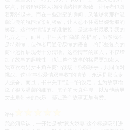
突点，作者能够将人物的情绪推向极致，让读者也跟
着紧张起来。而在一些甜蜜的瞬间，又能够将那种温
馨浪漫的氛围渲染到极致，让人忍不住露出姨母般的
笑容。这种对情绪的精准把控，是这本书最吸引我的
地方之一。而且，书中关于“商战”的描写，虽然我不
是特别懂，但作者用通俗易懂的语言，将那些复杂的
商业运作展现得十分清晰。这些情节的加入，不仅增
加了故事的趣味性，也让整个故事的格局更加宏大。
我喜欢看男女主角在商业战场上强强联手，共同面对
挑战。这种“事业爱情双丰收”的情节，永远是那么令
人振奋。而且，书中关于“送一”的设定，也为故事增
添了很多温馨的细节。孩子的天真烂漫，以及他给男
女主角带来的快乐，都让整个故事更加有爱。
☆
☆
☆
☆
☆
评分
我必须承认，一开始是被“惹火娇妻”这个标题吸引进