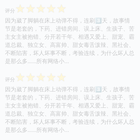
☆
☆
☆
☆
☆
评分
因为崴了脚躺在床上动弹不得，连刷3⃣️天，故事情
节是老套的，下药、进错房间、误上床、生孩子、苦
主女主被抱错、分开若干年、相遇又爱上、甜宠、霸
道总裁、独立女、高富帅、甜女毒舌泼辣、黑社会、
不断陷害，坏人坏事不断，考验连续，为什么坏人总
是那么多……所有网络小...
☆
☆
☆
☆
☆
评分
因为崴了脚躺在床上动弹不得，连刷3⃣️天，故事情
节是老套的，下药、进错房间、误上床、生孩子、苦
主女主被抱错、分开若干年、相遇又爱上、甜宠、霸
道总裁、独立女、高富帅、甜女毒舌泼辣、黑社会、
不断陷害，坏人坏事不断，考验连续，为什么坏人总
是那么多……所有网络小...