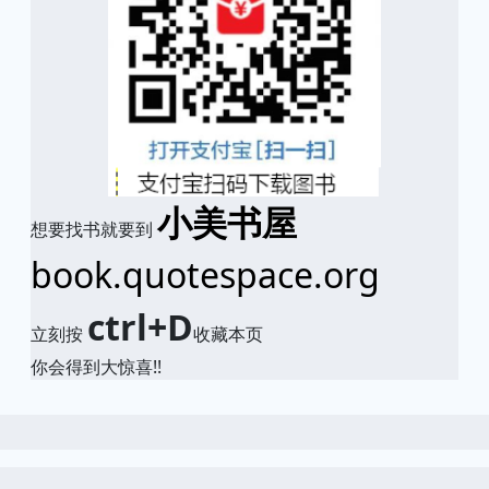
小美书屋
想要找书就要到
book.quotespace.org
ctrl+D
立刻按
收藏本页
你会得到大惊喜!!