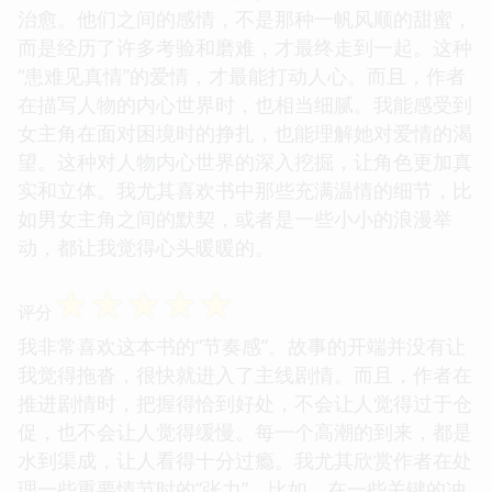
治愈。他们之间的感情，不是那种一帆风顺的甜蜜，
而是经历了许多考验和磨难，才最终走到一起。这种
“患难见真情”的爱情，才最能打动人心。而且，作者
在描写人物的内心世界时，也相当细腻。我能感受到
女主角在面对困境时的挣扎，也能理解她对爱情的渴
望。这种对人物内心世界的深入挖掘，让角色更加真
实和立体。我尤其喜欢书中那些充满温情的细节，比
如男女主角之间的默契，或者是一些小小的浪漫举
动，都让我觉得心头暖暖的。
☆
☆
☆
☆
☆
评分
我非常喜欢这本书的“节奏感”。故事的开端并没有让
我觉得拖沓，很快就进入了主线剧情。而且，作者在
推进剧情时，把握得恰到好处，不会让人觉得过于仓
促，也不会让人觉得缓慢。每一个高潮的到来，都是
水到渠成，让人看得十分过瘾。我尤其欣赏作者在处
理一些重要情节时的“张力”。比如，在一些关键的冲