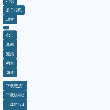
小说
君子报恩
甜文
都市
总裁
宠婚
萌宝
虐渣
下载链接1
下载链接2
下载链接3