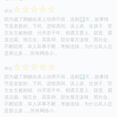
☆
☆
☆
☆
☆
评分
因为崴了脚躺在床上动弹不得，连刷3⃣️天，故事情
节是老套的，下药、进错房间、误上床、生孩子、苦
主女主被抱错、分开若干年、相遇又爱上、甜宠、霸
道总裁、独立女、高富帅、甜女毒舌泼辣、黑社会、
不断陷害，坏人坏事不断，考验连续，为什么坏人总
是那么多……所有网络小...
☆
☆
☆
☆
☆
评分
因为崴了脚躺在床上动弹不得，连刷3⃣️天，故事情
节是老套的，下药、进错房间、误上床、生孩子、苦
主女主被抱错、分开若干年、相遇又爱上、甜宠、霸
道总裁、独立女、高富帅、甜女毒舌泼辣、黑社会、
不断陷害，坏人坏事不断，考验连续，为什么坏人总
是那么多……所有网络小...