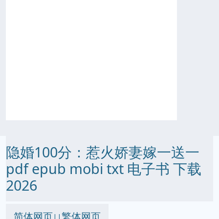
隐婚100分：惹火娇妻嫁一送一
pdf epub mobi txt 电子书 下载
2026
简体网页
繁体网页
||