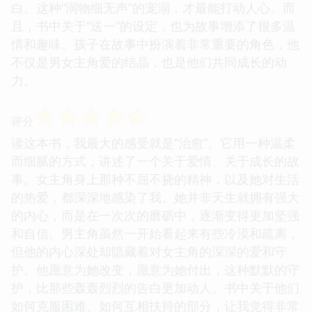
白。这种“润物细无声”的宠溺，才最能打动人心。而
且，书中关于“送一”的设定，也为故事增添了很多温
情和趣味。孩子在故事中扮演着非常重要的角色，他
不仅是男女主角爱的结晶，也是他们共同成长的动
力。
☆
☆
☆
☆
☆
评分
读这本书，我最大的感受就是“治愈”。它用一种温柔
而细腻的方式，讲述了一个关于爱情、关于成长的故
事。女主角身上那种不屈不挠的精神，以及她对生活
的热爱，都深深地感染了我。她并非天生就拥有强大
的内心，而是在一次次的磨砺中，逐渐变得更加坚强
和自信。男主角虽然一开始看起来有些冷漠和疏离，
但他的内心深处却隐藏着对女主角的深深的爱和守
护。他愿意为她改变，愿意为她付出，这种默默的守
护，比那些轰轰烈烈的告白更加动人。书中关于他们
如何克服困难、如何互相扶持的部分，让我觉得非常