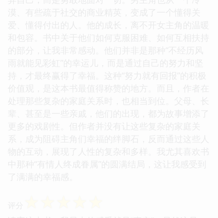
漠、有些疏于社交的商业精英，变成了一个懂得关
爱、懂得付出的人。他的成长，离不开女主角的温暖
和包容。书中关于他们如何克服困难、如何互相扶持
的部分，让我非常感动。他们并非是那种“不经历风
雨就能见彩虹”的幸运儿，而是通过自己的努力和坚
持，才最终赢得了幸福。这种“努力就有回报”的积极
价值观，是这本书最值得称赞的地方。而且，作者在
处理那些复杂的家庭关系时，也相当到位。父母、长
辈、甚至是一些亲戚，他们的出现，都为故事增添了
更多的戏剧性。但作者并没有让这些复杂的家庭关
系，成为阻碍主角们幸福的绊脚石，反而通过这些人
物的互动，展现了人性的复杂和多样。我尤其喜欢书
中那种“有情人终成眷属”的圆满结局，这让我感受到
了满满的幸福感。
☆
☆
☆
☆
☆
评分