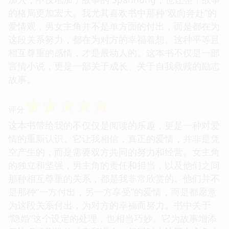
的格局更加宏大。我尤其喜欢书中那种“双向奔赴”的
爱情观，男女主角并不是单方面的付出，而是都在为
这段关系努力，都在为对方的幸福着想。这种平等且
相互尊重的感情，才是最动人的。这本书不仅是一部
言情小说，更是一部关于成长、关于自我救赎的励志
故事。
☆
☆
☆
☆
☆
评分
这本书带给我的不仅仅是阅读的乐趣，更是一种对爱
情的重新认识。它让我相信，真正的爱情，并非是凭
空产生的，而是需要双方共同的努力和经营。女主角
的独立和坚强，男主角的责任和担当，以及他们之间
那种相互尊重的关系，都是我非常欣赏的。他们并不
是那种“一方付出，另一方享受”的爱情，而是都愿意
为这段关系付出，为对方的幸福而努力。书中关于
“隐婚”这个设定的处理，也相当巧妙。它为故事增添