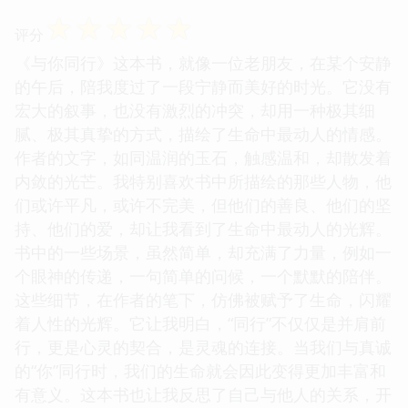
☆
☆
☆
☆
☆
评分
《与你同行》这本书，就像一位老朋友，在某个安静
的午后，陪我度过了一段宁静而美好的时光。它没有
宏大的叙事，也没有激烈的冲突，却用一种极其细
腻、极其真挚的方式，描绘了生命中最动人的情感。
作者的文字，如同温润的玉石，触感温和，却散发着
内敛的光芒。我特别喜欢书中所描绘的那些人物，他
们或许平凡，或许不完美，但他们的善良、他们的坚
持、他们的爱，却让我看到了生命中最动人的光辉。
书中的一些场景，虽然简单，却充满了力量，例如一
个眼神的传递，一句简单的问候，一个默默的陪伴。
这些细节，在作者的笔下，仿佛被赋予了生命，闪耀
着人性的光辉。它让我明白，“同行”不仅仅是并肩前
行，更是心灵的契合，是灵魂的连接。当我们与真诚
的“你”同行时，我们的生命就会因此变得更加丰富和
有意义。这本书也让我反思了自己与他人的关系，开