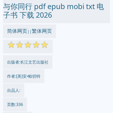
与你同行 pdf epub mobi txt 电
子书 下载 2026
简体网页
繁体网页
||
☆
☆
☆
☆
☆
出版者:长江文艺出版社
作者:[美]安•帕切特
出品人:
页数:336