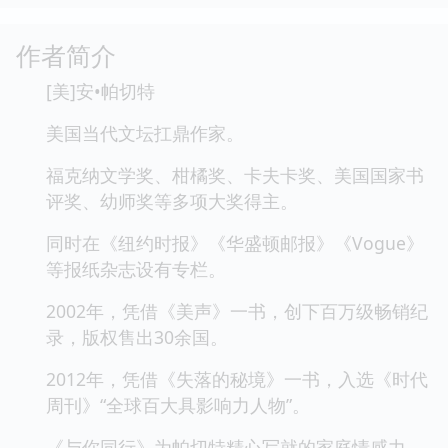
作者简介
[美]安•帕切特
美国当代文坛扛鼎作家。
福克纳文学奖、柑橘奖、卡夫卡奖、美国国家书
评奖、幼师奖等多项大奖得主。
同时在《纽约时报》《华盛顿邮报》《Vogue》
等报纸杂志设有专栏。
2002年，凭借《美声》一书，创下百万级畅销纪
录，版权售出30余国。
2012年，凭借《失落的秘境》一书，入选《时代
周刊》“全球百大具影响力人物”。
《与你同行》为帕切特精心写就的家庭情感力