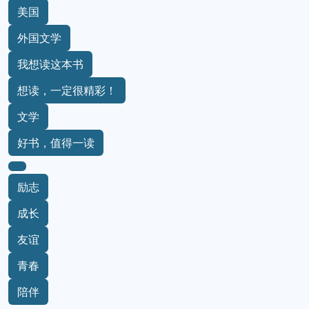
美国
外国文学
我想读这本书
想读，一定很精彩！
文学
好书，值得一读
励志
成长
友谊
青春
陪伴