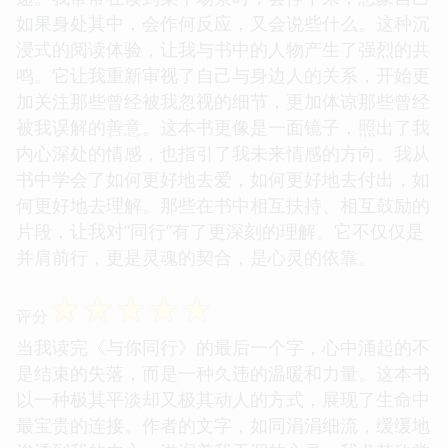
如果身处其中，会作何反应，又会说些什么。这种沉
浸式的阅读体验，让我与书中的人物产生了强烈的共
鸣。它让我重新审视了自己与身边人的关系，开始更
加关注那些曾经被我忽视的细节，更加体谅那些曾经
被我误解的善意。这本书更像是一面镜子，照出了我
内心深处的情感，也指引了我未来情感的方向。我从
书中学会了如何更好地去爱，如何更好地去付出，如
何更好地去理解。那些在书中相互扶持、相互鼓励的
片段，让我对“同行”有了更深刻的理解。它不仅仅是
并肩前行，更是灵魂的契合，是心灵的依靠。
☆
☆
☆
☆
☆
评分
当我读完《与你同行》的最后一个字，心中涌起的不
是结束的失落，而是一种久违的温暖和力量。这本书
以一种极其平淡却又极其动人的方式，展现了生命中
最宝贵的连接。作者的文字，如同涓涓细流，缓缓地