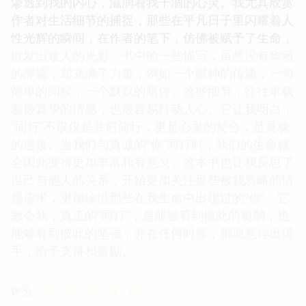
渗透到我的内心，滋润着我干涸的心灵。我尤其欣赏
作者对生活细节的捕捉，那些在平凡日子里闪耀着人
性光辉的瞬间，在作者的笔下，仿佛被赋予了生命，
散发出迷人的光彩。书中的一些描写，虽然没有华丽
的辞藻，却充满了力量，例如一个眼神的传递，一句
简单的问候，一个默默的陪伴。这些细节，往往承载
着最真挚的情感，也最容易打动人心。它让我明白，
“同行”不仅仅是并肩前行，更是心灵的契合，是灵魂
的连接。当我们与真诚的“你”同行时，我们的生命就
会因此变得更加丰富和有意义。这本书也让我反思了
自己与他人的关系，开始更加关注那些被我忽略的情
感需求，更加珍惜那些在我生命中出现过的“你”。它
教会我，真正的“同行”，是能够看到彼此的脆弱，也
能够看到彼此的坚强，并在任何时候，都愿意伸出援
手，给予支持和鼓励。
☆
☆
☆
☆
☆
评分