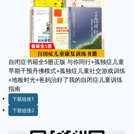
自闭症书籍全5册正版 与你同行+孤独症儿童
早期干预丹佛模式+孤独症儿童社交游戏训练
+地板时光+爸妈治好了我的自闭症儿童训练
指南
下载链接1
下载链接2