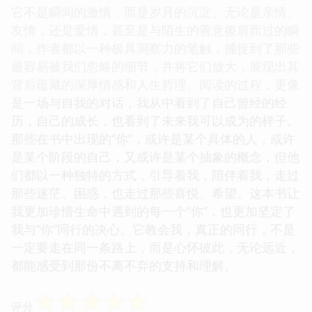
它不是瞬间的激情，而是岁月的沉淀。无论是亲情、
友情，还是爱情，甚至是与陌生的善意擦肩而过的瞬
间，作者都以一种极具洞察力的笔触，捕捉到了那些
最容易被我们忽略的细节，并将它们放大，展现出其
背后蕴藏的深厚情感和人生哲理。阅读的过程，更像
是一场与自我的对话，我从中看到了自己曾经的经
历，自己的成长，也看到了未来我可以成为的样子。
那些在书中出现的“你”，或许是某个具体的人，或许
是某个阶段的自己，又或许是某个抽象的概念，但他
们都以一种独特的方式，引导着我，陪伴着我，走过
那些迷茫、困惑，也走过那些喜悦、希望。这本书让
我更加珍惜生命中遇到的每一个“你”，也更加坚定了
我与“你”同行的决心。它教会我，真正的同行，不是
一定要走在同一条路上，而是心怀彼此，无论远近，
都能感受到那份不离不弃的支持和理解。
☆
☆
☆
☆
☆
评分