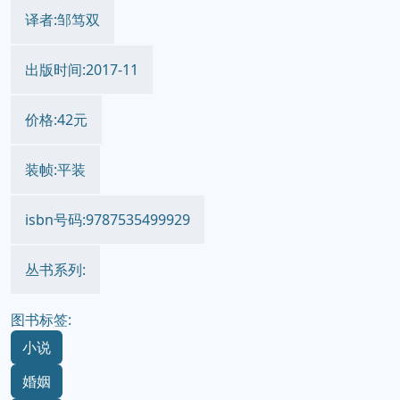
译者:邹笃双
出版时间:2017-11
价格:42元
装帧:平装
isbn号码:9787535499929
丛书系列:
图书标签:
小说
婚姻