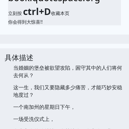
ctrl+D
立刻按
收藏本页
你会得到大惊喜!!
具体描述
当婚姻的堡垒被欲望攻陷，困守其中的人们将何
去何从？
这一生，我们又要隐藏多少痛苦，才能巧妙安稳
地度过？
一个南加州的星期日下午，
一场受洗仪式上，