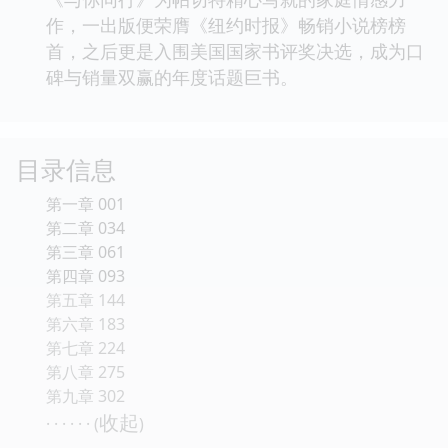
作，一出版便荣膺《纽约时报》畅销小说榜榜
首，之后更是入围美国国家书评奖决选，成为口
碑与销量双赢的年度话题巨书。
目录信息
第一章 001
第二章 034
第三章 061
第四章 093
第五章 144
第六章 183
第七章 224
第八章 275
第九章 302
收起
· · · · · · (
)