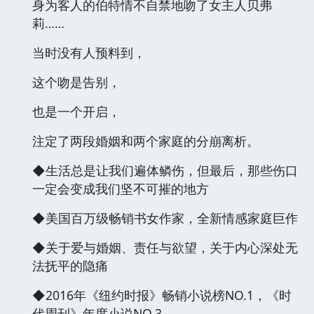
身为客人的伯特情不自禁地吻了女主人贝弗
莉……
当时没有人预料到，
这个吻是告别，
也是一个开启，
注定了两段婚姻和两个家庭的分崩离析。
◆生活总是让我们遍体鳞伤，但最后，那些伤口
一定会变成我们坚不可摧的地方
◆美国百万级畅销书女作家，全新情感家庭巨作
◆关于爱与婚姻、责任与欲望，关于内心深处无
法抚平的隐痛
◆2016年《纽约时报》畅销小说榜NO.1，《时
代周刊》年度小说NO.3