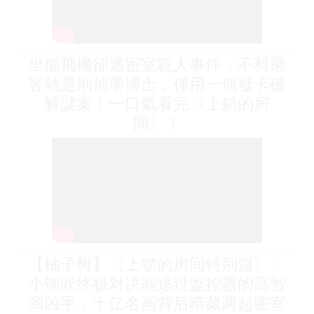
坐個飛機卻遇密室殺人事件，不料乘
客就是刑偵學博士，僅用一個發卡破
解謎案！一口氣看完《上鎖的房
間》！
【柚子树】《上锁的房间特别篇》：
小锁匠终极对决能逃过监控器的高智
商凶手，十亿名画背后暗藏两起密室