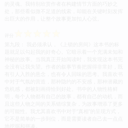
的灵魂。我特别欣赏作者在构建情节方面的巧妙之
处，那些看似微不足道的线索，却能在关键时刻发挥
出巨大的作用，让整个故事更加扣人心弦。
☆
☆
☆
☆
☆
评分
第九段： 我必须承认，《上锁的房间》这本书的标
题就足以勾起我的好奇心。它暗示着一个充满未知和
神秘的故事。当我真正开始阅读时，我发现这本书完
全没有让我失望。作者的叙事节奏把握得非常好，既
有引人入胜的悬念，也有令人回味的思考。我喜欢书
中对于气氛的营造，那种隐约的不安感，那种潜藏的
危机感，都被刻画得恰到好处。书中的人物性格鲜
明，每个人物都有自己的故事，都有自己的动机，而
且这些人物之间的关系错综复杂，为故事增添了更多
的可能性。我尤其喜欢书中对于“真相”的呈现方式，
它不是简单的一步到位，而是需要读者自己去一点点
地挖掘和拼凑。