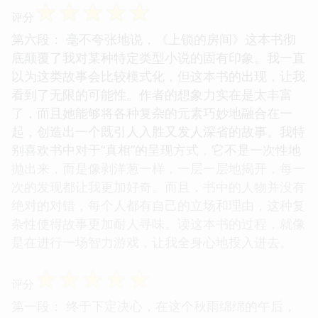
☆
☆
☆
☆
☆
评分
第六段： 毫不夸张地说，《上锁的房间》这本书彻
底颠覆了我对某种特定类型小说的固有印象。我一直
以为这类故事会比较模式化，但这本书的出现，让我
看到了无限的可能性。作者的想象力实在是太丰富
了，而且她能够将各种复杂的元素巧妙地融合在一
起，创造出一个既引人入胜又发人深省的故事。我特
别喜欢书中对于“真相”的呈现方式，它不是一次性地
抛出来，而是像剥洋葱一样，一层一层地揭开，每一
次的发现都让我更加好奇。而且，书中的人物并没有
绝对的对错，每个人都有自己的立场和理由，这种复
杂性使得故事更加耐人寻味。读这本书的过程，就像
是在进行一场智力游戏，让我全身心地投入进去。
☆
☆
☆
☆
☆
评分
第一段： 终于下定决心，在这个秋雨绵绵的午后，