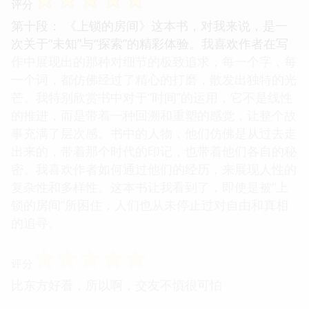
评分
第十段： 《上锁的房间》这本书，对我来说，是一
次关于“未知”与“探索”的精彩体验。我喜欢作者在写
作中展现出的那种对细节的极致追求，每一个字，每
一个词，都仿佛经过了精心的打磨，散发出独特的光
芒。我特别欣赏书中对于“时间”的运用，它不是线性
的推进，而是带着一种回溯和重塑的感觉，让整个故
事充满了层次感。书中的人物，他们仿佛是从过去走
出来的，带着那个时代的印记，也带着他们各自的秘
密。我喜欢作者如何通过他们的经历，来展现人性的
复杂性和多样性。这本书让我看到了，即使是被“上
锁的房间”所困住，人们也从未停止过对自由和真相
的追寻。
☆
☆
☆
☆
☆
评分
比东方好看，所以啊，交友不慎很可怕