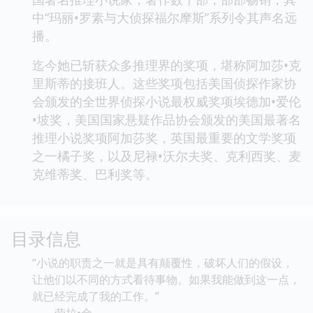
中“玛丽•罗素与大侦探福尔摩斯”系列令其声名远
播。
迄今她已斩获众多推理界的奖项，堪称阿加莎•克
里斯蒂的接班人。这些奖项包括美国侦探作家协
会颁发的全世界侦探小说最权威奖项埃德加•爱伦
•坡奖，美国国家悬疑作品协会颁发的美国最著名
推理小说奖项阿加莎奖，英国最重要的文学奖项
之一橘子奖，以及尼禄•沃尔夫奖、克利西奖、麦
克维蒂奖、巴利奖等。
目录信息
“小说的职责之一就是具有颠覆性，破坏人们的假设，
让他们以不同的方式看待事物。如果我能做到这一点，
就已经完成了我的工作。”
——劳拉•金