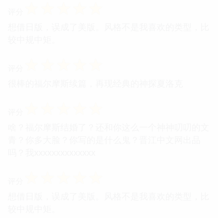
☆
☆
☆
☆
☆
评分
想借日版，误成了美版。风格不是我喜欢的类型，比
较中规中矩。
☆
☆
☆
☆
☆
评分
很棒的福尔摩斯续篇，再现经典的神探夏洛克
☆
☆
☆
☆
☆
评分
啥？福尔摩斯结婚了？还和你这么一个神神叨叨的文
青？你多大脸？你写的是什么鬼？晋江中文网出品
吗？我xxxxxxxxxxxxxx
☆
☆
☆
☆
☆
评分
想借日版，误成了美版。风格不是我喜欢的类型，比
较中规中矩。