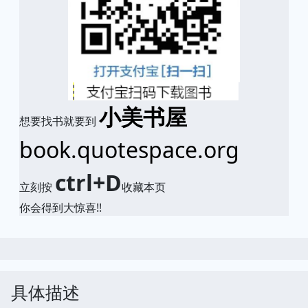
小美书屋
想要找书就要到
book.quotespace.org
ctrl+D
立刻按
收藏本页
你会得到大惊喜!!
具体描述