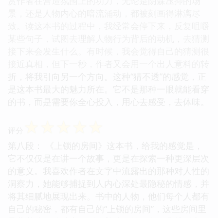
赏作者在营造氛围上的功力，无论是阴森压抑的场
景，还是人物内心的暗流涌动，都被刻画得淋漓尽
致。读这本书的过程中，我经常会停下来，反复咀嚼
某些句子，试图去理解人物行为背后的动机，去猜测
接下来会发生什么。有时候，我会觉得自己的猜测很
接近真相，但下一秒，作者又会用一个出人意料的转
折，将我引向另一个方向。这种“猜不透”的感觉，正
是这本书最大的魅力所在。它不是那种一眼就能看穿
的书，而是需要你全心投入，用心去感受，去体味。
☆
☆
☆
☆
☆
评分
第八段： 《上锁的房间》这本书，给我的感觉是，
它不仅仅是在讲一个故事，更是在探索一种更深层次
的意义。我喜欢作者在文字中流露出的那种对人性的
洞察力，她能够捕捉到人内心深处最隐秘的情感，并
将其细腻地展现出来。书中的人物，他们每个人都有
自己的秘密，都有自己的“上锁的房间”，这些房间里