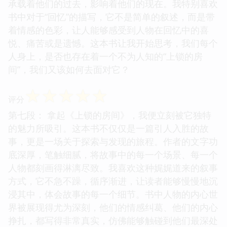
承载着他们的过去，影响着他们的现在。我特别喜欢
书中对于“回忆”的描写，它不是简单的叙述，而是带
着情感的色彩，让人能够感受到人物在回忆中的喜
悦、痛苦或是遗憾。这本书让我开始思考，我们每个
人身上，是否也存在着一个不为人知的“上锁的房
间”，我们又该如何去面对它？
☆
☆
☆
☆
☆
评分
第七段： 拿起《上锁的房间》，我便立刻被它独特
的魅力所吸引。这本书不仅仅是一篇引人入胜的故
事，更是一场关于探索与发现的旅程。作者的文字功
底深厚，笔触细腻，将故事中的每一个场景、每一个
人物都刻画得淋漓尽致。我喜欢这种娓娓道来的叙事
方式，它不急不躁，循序渐进，让读者能够慢慢地沉
浸其中，体会故事的每一个细节。书中人物的内心世
界被展现得尤为深刻，他们的情感纠葛、他们的内心
挣扎，都写得非常真实，仿佛能够触碰到他们最深处