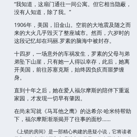
“我知道，这扇门通往一间公寓。但它相当隐蔽，
没有人知道，除了我。”
1906年，美国，旧金山。空前的大地震及随之而
来的大火几乎毁灭了整座城市。然而，六岁时的
这段记忆却在玛丽.罗素的脑海中被封存。
十四岁，一场意外的车祸发生，罗素的父母与弟
弟坠下山崖，只有她一人得以幸存，此后，她离
开美国，前往苏塞克斯，始终因负疚而噩梦缠
身。
直到十年之后，她在爱人福尔摩斯的陪伴下重返
家园，才发现一切早有肇因。
在尚未写就《马耳他之鹰》的达希尔·哈米特帮助
下，福尔摩斯渐渐揭开了往事的面纱……
《上锁的房间》是一部精心构建的悬疑小说，它将读者