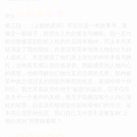
☆
☆
☆
☆
☆
评分
第三段： 《上锁的房间》不仅仅是一本故事书，更
像是一面镜子，映照出人性的复杂与幽暗。我一直对
那些能够深刻剖析人性的作品情有独钟，而这本书无
疑满足了我的期待。作者没有简单地将人物划分为好
人或坏人，而是展现了他们身上存在的种种矛盾与挣
扎，这种真实感让我倍感亲切。我能感受到人物内心
的痛苦，也能理解他们做出某些选择的无奈。那种被
某种执念或过去的阴影所困扰的状态，被描绘得十分
到位。我尤其喜欢书中对于“秘密”的探讨，它不仅仅
是关于一个事件的真相，更关乎隐藏在每个人内心深
处的秘密，以及这些秘密如何影响着他们的生活。这
本书让我开始反思，我们自己又何尝不是被某种“上
锁的房间”所禁锢着呢？
☆
☆
☆
☆
☆