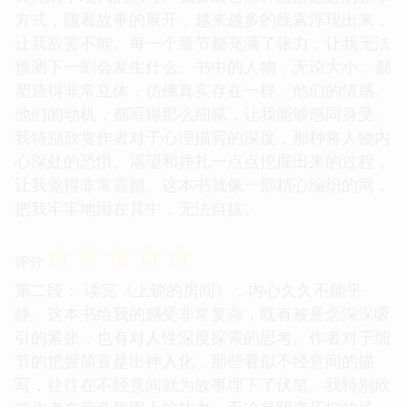
方式，随着故事的展开，越来越多的线索浮现出来，
让我欲罢不能。每一个章节都充满了张力，让我无法
预测下一刻会发生什么。书中的人物，无论大小，都
塑造得非常立体，仿佛真实存在一样。他们的情感、
他们的动机，都写得那么细腻，让我能够感同身受。
我特别欣赏作者对于心理描写的深度，那种将人物内
心深处的恐惧、渴望和挣扎一点点挖掘出来的过程，
让我觉得非常震撼。这本书就像一部精心编织的网，
把我牢牢地困在其中，无法自拔。
☆
☆
☆
☆
☆
评分
第二段： 读完《上锁的房间》，内心久久不能平
静。这本书给我的感受非常复杂，既有被悬念深深吸
引的紧张，也有对人性深度探索的思考。作者对于细
节的把握简直是出神入化，那些看似不经意间的描
写，往往在不经意间就为故事埋下了伏笔。我特别欣