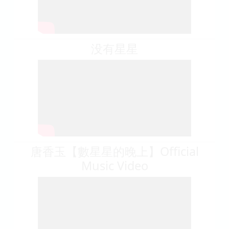
没有星星
唐香玉【數星星的晚上】Official
Music Video