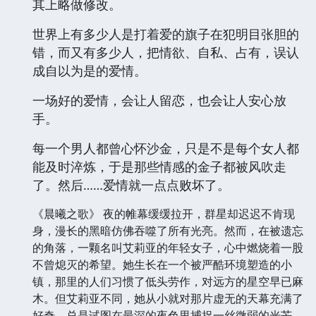
其上略做修改。
世界上有多少人是打着爱的旗子在犯明目张胆的
错，而又有多少人，把情欲、自私、占有，误认
成自以为是的爱情。
一场好的爱情，会让人留恋，也会让人安心放
手。
每一个男人都曾心怀沙金，只是不是每个女人都
能及时淬炼，于是那些情感的金子都被风吹走
了。然后……爱情就一点点败坏了。
《晨曦之歌》 夜的帷幕缓缓拉开，群星却迟迟不肯现
身，漫长的黑暗仿佛吞噬了所有光亮。然而，在被遗忘
的角落，一颗名叫艾莉亚的年轻女子，心中燃烧着一股
不曾熄灭的希望。她生长在一个被严酷环境塑造的小
镇，那里的人们习惯了低头劳作，对远方的星空早已麻
木。但艾莉亚不同，她从小就对那片虚无的天幕充满了
好奇，总是试图在最深的夜色里捕捉一丝微弱的光芒，