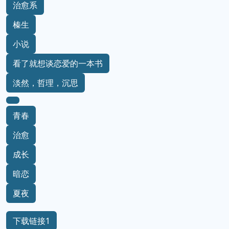
治愈系
榛生
小说
看了就想谈恋爱的一本书
淡然，哲理，沉思
青春
治愈
成长
暗恋
夏夜
下载链接1