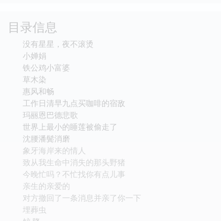
目录信息
没有星星，夜不滚烫
小婵娟
铁公鸡小富婆
草木染
惠风和畅
工作日清早九点买咖啡的宿敌
玛丽恩巴德悲歌
世界上最小的睡莲被偷走了
沈腰潘鬓消磨
象牙海岸来的情人
致从我生命中消失的那头野猪
今晚忙吗？不忙找你有点儿事
亲生的亲爱的
对方撤回了一条消息并亲了你一下
埋葬虫