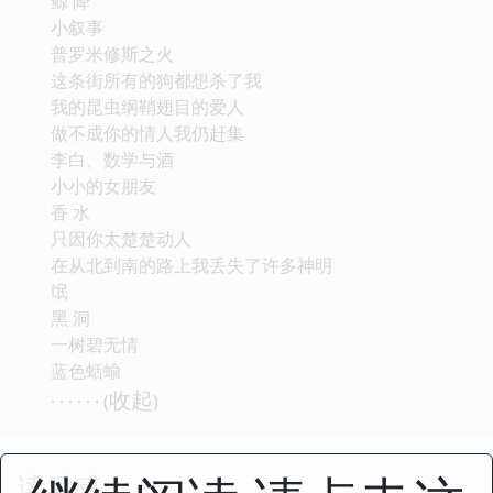
鲸 降
小叙事
普罗米修斯之火
这条街所有的狗都想杀了我
我的昆虫纲鞘翅目的爱人
做不成你的情人我仍赶集
李白、数学与酒
小小的女朋友
香 水
只因你太楚楚动人
在从北到南的路上我丢失了许多神明
氓
黑 洞
一树碧无情
蓝色蛞蝓
收起
· · · · · · (
)
读后感