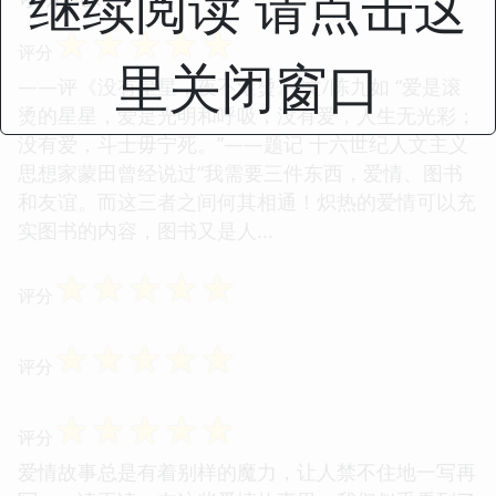
继续阅读 请点击这
☆
☆
☆
☆
☆
评分
里关闭窗口
——评《没有星星，夜不滚烫》 文/陈九如 “爱是滚
烫的星星，爱是光明和呼吸，没有爱，人生无光彩；
没有爱，斗士毋宁死。”——题记 十六世纪人文主义
思想家蒙田曾经说过“我需要三件东西，爱情、图书
和友谊。而这三者之间何其相通！炽热的爱情可以充
实图书的内容，图书又是人...
☆
☆
☆
☆
☆
评分
☆
☆
☆
☆
☆
评分
☆
☆
☆
☆
☆
评分
爱情故事总是有着别样的魔力，让人禁不住地一写再