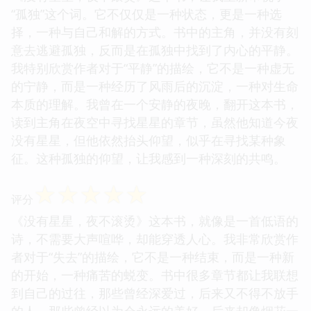
“孤独”这个词。它不仅仅是一种状态，更是一种选
择，一种与自己和解的方式。书中的主角，并没有刻
意去逃避孤独，反而是在孤独中找到了内心的平静。
我特别欣赏作者对于“平静”的描绘，它不是一种虚无
的宁静，而是一种经历了风雨后的沉淀，一种对生命
本质的理解。我曾在一个安静的夜晚，翻开这本书，
读到主角在夜空中寻找星星的章节，虽然他知道今夜
没有星星，但他依然抬头仰望，似乎在寻找某种象
征。这种孤独的仰望，让我感到一种深刻的共鸣。
☆
☆
☆
☆
☆
评分
《没有星星，夜不滚烫》这本书，就像是一首低语的
诗，不需要大声喧哗，却能穿透人心。我非常欣赏作
者对于“失去”的描绘，它不是一种结束，而是一种新
的开始，一种痛苦的蜕变。书中很多章节都让我联想
到自己的过往，那些曾经深爱过，后来又不得不放手
的人，那些曾经以为会永远的美好，后来却像烟花一