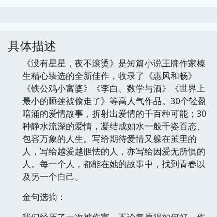
具体描述
《没有星星，夜不滚烫》是短篇小说王牌作家榛
生精心臻选的全新佳作，收录了《惠风和畅》
《铁公鸡小富婆》《李白、数学与酒》《世界上
最小的睡莲被偷走了》等高人气作品。30个轻盈
暗涌的爱情故事，折射出爱情的千百种可能；30
种静水流深的爱情，凝结成如水一般千姿百态、
包容万象的人生。写给期待爱情又躲在茧里的
人，写给越爱越胆怯的人，亦写给因爱无所惧的
人。每一个人，都能在她的故事中，找到青春以
及另一个自己。
金句选摘：
我们经历了一次被伤害，不论复原得如何好，伤