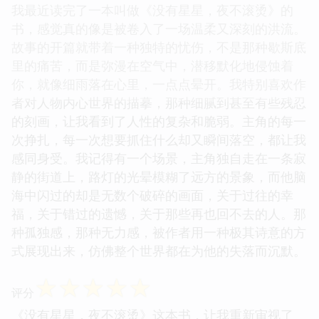
我最近读完了一本叫做《没有星星，夜不滚烫》的
书，感觉真的像是被卷入了一场温柔又深刻的洪流。
故事的开篇就带着一种独特的忧伤，不是那种歇斯底
里的痛苦，而是弥漫在空气中，潜移默化地侵蚀着
你，就像细雨落在心里，一点点晕开。我特别喜欢作
者对人物内心世界的描摹，那种细腻到甚至有些残忍
的刻画，让我看到了人性的复杂和脆弱。主角的每一
次挣扎，每一次想要抓住什么却又瞬间落空，都让我
感同身受。我记得有一个场景，主角独自走在一条寂
静的街道上，路灯的光晕模糊了远方的景象，而他脑
海中闪过的却是无数个破碎的画面，关于过往的幸
福，关于错过的遗憾，关于那些再也回不去的人。那
种孤独感，那种无力感，被作者用一种极其诗意的方
式展现出来，仿佛整个世界都在为他的失落而沉默。
☆
☆
☆
☆
☆
评分
《没有星星，夜不滚烫》这本书，让我重新审视了