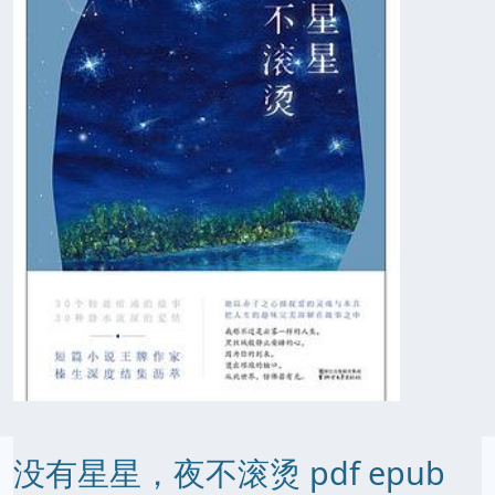
没有星星，夜不滚烫 pdf epub