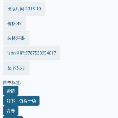
出版时间:2018-10
价格:45
装帧:平装
isbn号码:9787533954017
丛书系列:
图书标签:
爱情
好书，值得一读
青春