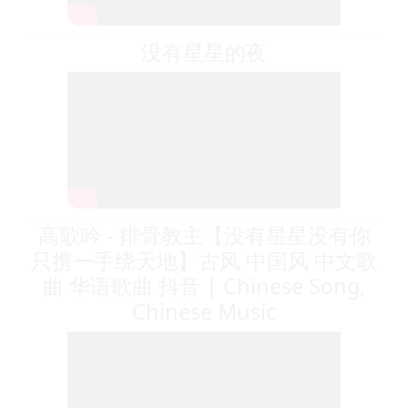
没有星星的夜
高歌吟 - 排骨教主【没有星星没有你
只携一手绕天地】古风 中国风 中文歌
曲 华语歌曲 抖音 | Chinese Song,
Chinese Music