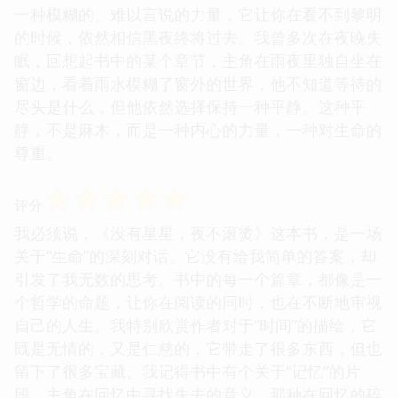
一种模糊的、难以言说的力量，它让你在看不到黎明
的时候，依然相信黑夜终将过去。我曾多次在夜晚失
眠，回想起书中的某个章节，主角在雨夜里独自坐在
窗边，看着雨水模糊了窗外的世界，他不知道等待的
尽头是什么，但他依然选择保持一种平静。这种平
静，不是麻木，而是一种内心的力量，一种对生命的
尊重。
☆
☆
☆
☆
☆
评分
我必须说，《没有星星，夜不滚烫》这本书，是一场
关于“生命”的深刻对话。它没有给我简单的答案，却
引发了我无数的思考。书中的每一个篇章，都像是一
个哲学的命题，让你在阅读的同时，也在不断地审视
自己的人生。我特别欣赏作者对于“时间”的描绘，它
既是无情的，又是仁慈的，它带走了很多东西，但也
留下了很多宝藏。我记得书中有个关于“记忆”的片
段，主角在回忆中寻找失去的意义，那种在回忆的碎